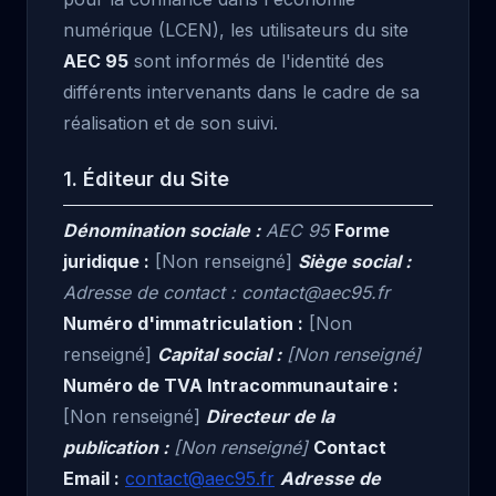
numérique (LCEN), les utilisateurs du site
AEC 95
sont informés de l'identité des
différents intervenants dans le cadre de sa
réalisation et de son suivi.
1. Éditeur du Site
Dénomination sociale :
AEC 95
Forme
juridique :
[Non renseigné]
Siège social :
Adresse de contact : contact@aec95.fr
Numéro d'immatriculation :
[Non
renseigné]
Capital social :
[Non renseigné]
Numéro de TVA Intracommunautaire :
[Non renseigné]
Directeur de la
publication :
[Non renseigné]
Contact
Email :
contact@aec95.fr
Adresse de