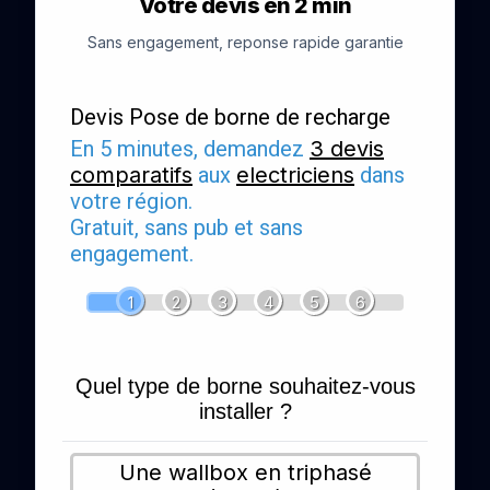
Votre devis en 2 min
Sans engagement, reponse rapide garantie
Devis Pose de borne de recharge
En 5 minutes, demandez
3 devis
comparatifs
aux
electriciens
dans
votre région.
Gratuit, sans pub et sans
engagement.
1
2
3
4
5
6
Quel type de borne souhaitez-vous
installer ?
Une wallbox en triphasé