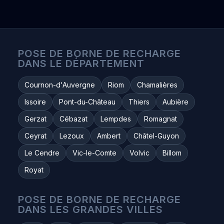
POSE DE BORNE DE RECHARGE
DANS LE DÉPARTEMENT
Cournon-d'Auvergne
Riom
Chamalières
Issoire
Pont-du-Château
Thiers
Aubière
Gerzat
Cébazat
Lempdes
Romagnat
Ceyrat
Lezoux
Ambert
Châtel-Guyon
Le Cendre
Vic-le-Comte
Volvic
Billom
Royat
POSE DE BORNE DE RECHARGE
DANS LES GRANDES VILLES