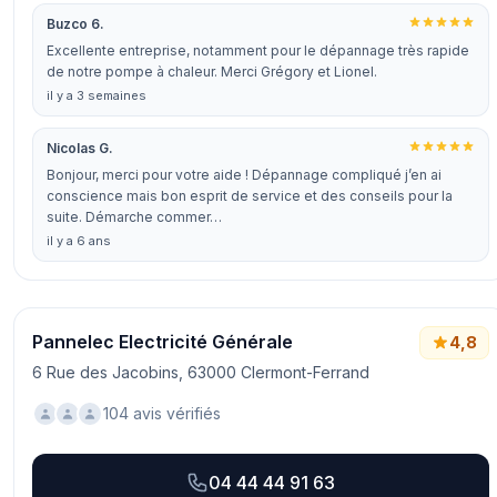
Buzco 6.
Excellente entreprise, notamment pour le dépannage très rapide
de notre pompe à chaleur. Merci Grégory et Lionel.
il y a 3 semaines
Nicolas G.
Bonjour, merci pour votre aide ! Dépannage compliqué j’en ai
conscience mais bon esprit de service et des conseils pour la
suite. Démarche commer…
il y a 6 ans
Pannelec Electricité Générale
4,8
6 Rue des Jacobins, 63000 Clermont-Ferrand
104 avis vérifiés
04 44 44 91 63