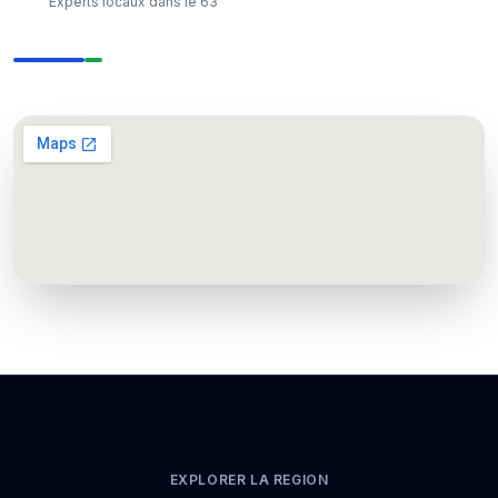
Experts locaux dans le 63
EXPLORER LA REGION