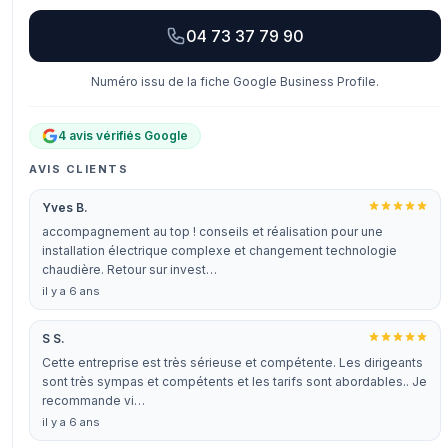
04 73 37 79 90
Numéro issu de la fiche Google Business Profile.
4 avis vérifiés Google
AVIS CLIENTS
Yves B.
accompagnement au top ! conseils et réalisation pour une
installation électrique complexe et changement technologie
chaudière. Retour sur invest…
il y a 6 ans
S S.
Cette entreprise est très sérieuse et compétente. Les dirigeants
sont très sympas et compétents et les tarifs sont abordables.. Je
recommande vi…
il y a 6 ans