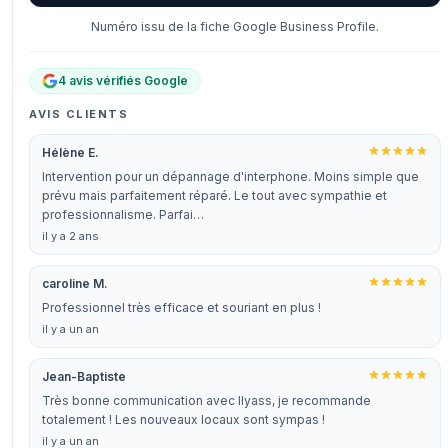
Numéro issu de la fiche Google Business Profile.
4 avis vérifiés Google
AVIS CLIENTS
Hélène E.
Intervention pour un dépannage d'interphone. Moins simple que
prévu mais parfaitement réparé. Le tout avec sympathie et
professionnalisme. Parfai…
il y a 2 ans
caroline M.
Professionnel très efficace et souriant en plus !
il y a un an
Jean-Baptiste
Très bonne communication avec Ilyass, je recommande
totalement ! Les nouveaux locaux sont sympas !
il y a un an