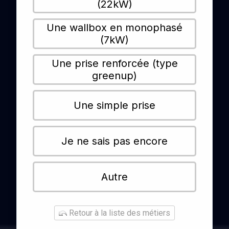
(22kW)
Une wallbox en monophasé
(7kW)
Une prise renforcée (type
greenup)
Une simple prise
Je ne sais pas encore
Autre
Retour à la liste des métiers