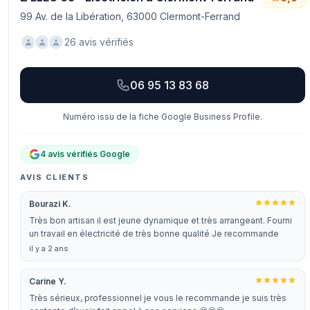
99 Av. de la Libération, 63000 Clermont-Ferrand
26 avis vérifiés
06 95 13 83 68
Numéro issu de la fiche Google Business Profile.
4 avis vérifiés Google
AVIS CLIENTS
Bourazi K.
Très bon artisan il est jeune dynamique et très arrangeant. Fourni
un travail en électricité de très bonne qualité Je recommande
il y a 2 ans
Carine Y.
Très sérieux, professionnel je vous le recommande je suis très