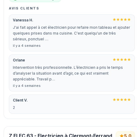
AVIS CLIENTS
Vanessa H.
J'ai fait appel à cet électricien pour refaire mon tableau et ajouter
quelques prises dans ma cuisine. C'est quelqu'un de très
sérieux, ponctuel …
il y a 4 semaines
Orlane
Intervention très professionnelle. L’électricien a pris le temps
d’analyser la situation avant d’agir, ce qui est vraiment
appréciable. Travail p…
il y a 4 semaines
Client V.
2
Z ELEC 63 - Electricien à Clermont-Ferrand
5,0