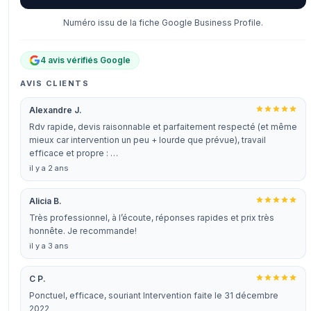
Numéro issu de la fiche Google Business Profile.
4 avis vérifiés Google
AVIS CLIENTS
Alexandre J.
Rdv rapide, devis raisonnable et parfaitement respecté (et même
mieux car intervention un peu + lourde que prévue), travail
efficace et propre : …
il y a 2 ans
Alicia B.
Très professionnel, à l’écoute, réponses rapides et prix très
honnête. Je recommande!
il y a 3 ans
C P.
Ponctuel, efficace, souriant Intervention faite le 31 décembre
2022