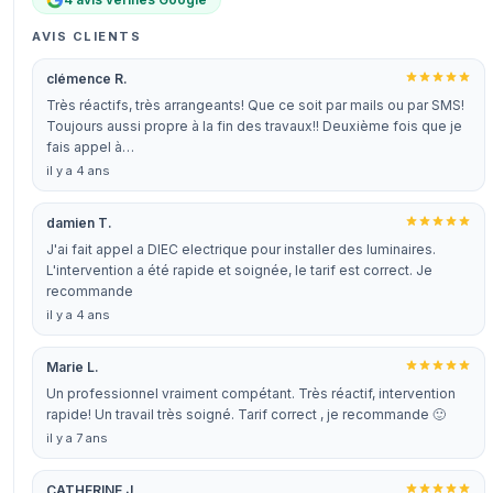
AVIS CLIENTS
clémence R.
Très réactifs, très arrangeants! Que ce soit par mails ou par SMS!
Toujours aussi propre à la fin des travaux!! Deuxième fois que je
fais appel à…
il y a 4 ans
damien T.
J'ai fait appel a DIEC electrique pour installer des luminaires.
L'intervention a été rapide et soignée, le tarif est correct. Je
recommande
il y a 4 ans
Marie L.
Un professionnel vraiment compétant. Très réactif, intervention
rapide! Un travail très soigné. Tarif correct , je recommande 🙂
il y a 7 ans
CATHERINE J.