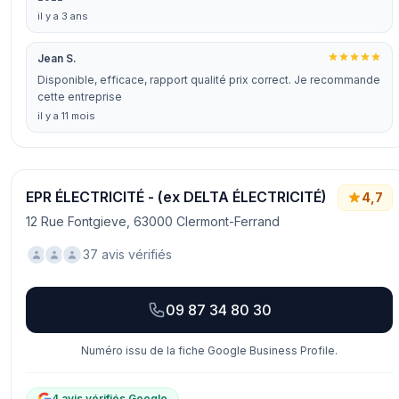
il y a 3 ans
Jean S.
Disponible, efficace, rapport qualité prix correct. Je recommande
cette entreprise
il y a 11 mois
EPR ÉLECTRICITÉ - (ex DELTA ÉLECTRICITÉ)
4,7
12 Rue Fontgieve, 63000 Clermont-Ferrand
37 avis vérifiés
09 87 34 80 30
Numéro issu de la fiche Google Business Profile.
4 avis vérifiés Google