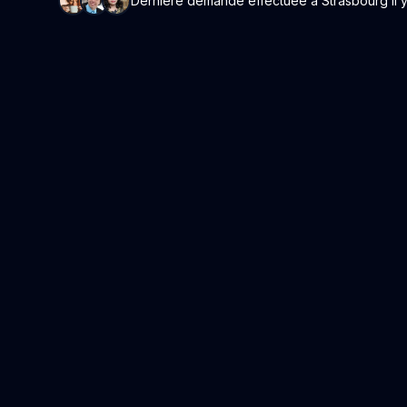
Dernière demande effectuée à Strasbourg il y