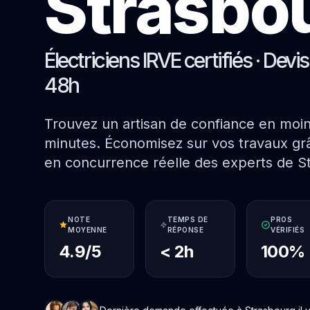
Strasbo
Électriciens IRVE certifiés · Devi
48h
Trouvez un artisan de confiance en moi
minutes. Économisez sur vos travaux grâ
en concurrence réelle des experts de S
NOTE
TEMPS DE
PROS
MOYENNE
RÉPONSE
VÉRIFIÉS
4.9/5
< 2h
100%