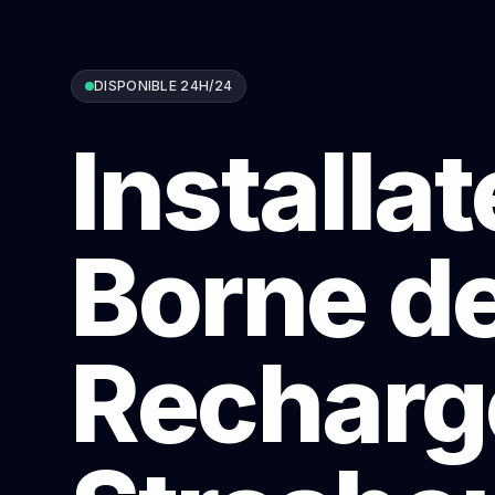
DISPONIBLE 24H/24
Installa
Borne d
Recharg