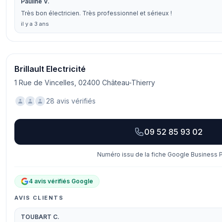
Pauline V.
Très bon électricien. Très professionnel et sérieux !
il y a 3 ans
Brillault Electricité
1 Rue de Vincelles, 02400 Château-Thierry
28 avis vérifiés
09 52 85 93 02
Numéro issu de la fiche Google Business Pr
4 avis vérifiés Google
AVIS CLIENTS
TOUBART C.