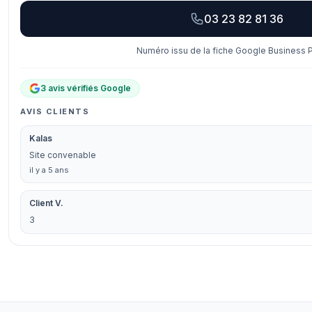
03 23 82 81 36
Numéro issu de la fiche Google Business Pr
3 avis vérifiés Google
AVIS CLIENTS
Kalas
Site convenable
il y a 5 ans
Client V.
3