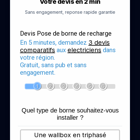
Votre devis en 2 min
Sans engagement, reponse rapide garantie
Devis Pose de borne de recharge
En 5 minutes, demandez
3 devis
comparatifs
aux
electriciens
dans
votre région.
Gratuit, sans pub et sans
engagement.
1
2
3
4
5
6
Quel type de borne souhaitez-vous
installer ?
Une wallbox en triphasé