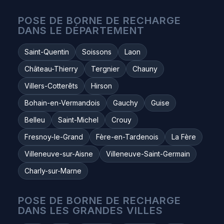
POSE DE BORNE DE RECHARGE
DANS LE DÉPARTEMENT
Saint-Quentin
Soissons
Laon
Château-Thierry
Tergnier
Chauny
Villers-Cotterêts
Hirson
Bohain-en-Vermandois
Gauchy
Guise
Belleu
Saint-Michel
Crouy
Fresnoy-le-Grand
Fère-en-Tardenois
La Fère
Villeneuve-sur-Aisne
Villeneuve-Saint-Germain
Charly-sur-Marne
POSE DE BORNE DE RECHARGE
DANS LES GRANDES VILLES