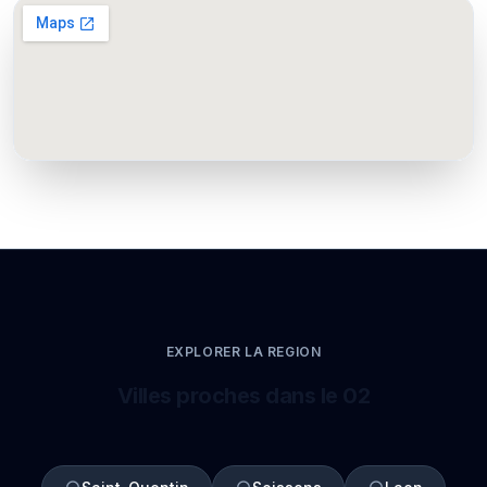
EXPLORER LA REGION
Villes proches dans le 02