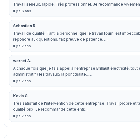
Travail sérieux, rapide. Très professionnel. Je recommande vivemen
il y a 6 ans
Sébastien R.
Travail de qualité. Tant la personne, que le travail fourni est impecc
répondre aux questions, fait preuve de patience, …
il y a 2 ans
wernet A.
A chaque fois que je fais appel à l'entreprise Brillault électricité, tout 
administratif / les travaux/ la ponctualité...…
il y a 2 ans
Kevin G.
Très satisfait de l'intervention de cette entreprise. Travail propre et 
qualité prix. Je recommande cette entr…
il y a 2 ans