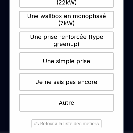
(22kW)
Une wallbox en monophasé
(7kW)
Une prise renforcée (type
greenup)
Une simple prise
Je ne sais pas encore
Autre
Retour à la liste des métiers