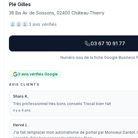
Plé Gilles
38 Bis Av. de Soissons, 02400 Château-Thierry
3 avis vérifiés
03 67 10 91 77
Numéro issu de la fiche Google Business Pr
3 avis vérifiés Google
AVIS CLIENTS
Sharo K.
Très professionnel très bons conseils Travail bien fait
il y a 4 ans
Hervé (.
J'ai fait remplacer mon automatisme de portail par Monsieur Dardot. Il 