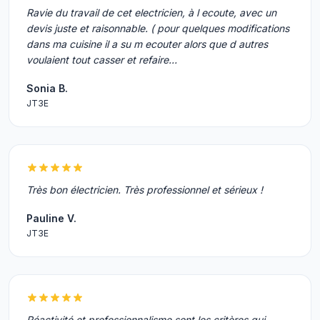
Ravie du travail de cet electricien, à l ecoute, avec un
devis juste et raisonnable. ( pour quelques modifications
dans ma cuisine il a su m ecouter alors que d autres
voulaient tout casser et refaire…
Sonia B.
JT3E
Très bon électricien. Très professionnel et sérieux !
Pauline V.
JT3E
Réactivité et professionnalisme sont les critères qui