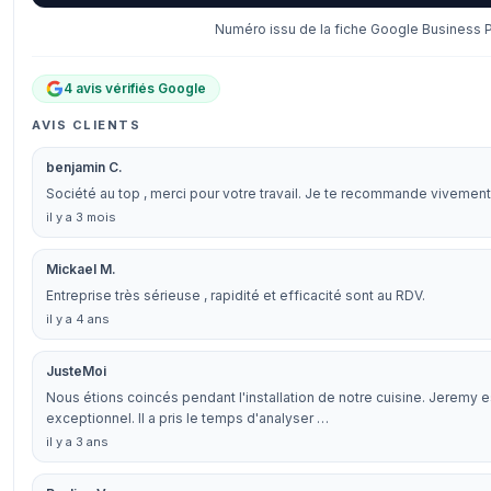
Numéro issu de la fiche Google Business Pr
4 avis vérifiés Google
AVIS CLIENTS
benjamin C.
Société au top , merci pour votre travail. Je te recommande vivement
il y a 3 mois
Mickael M.
Entreprise très sérieuse , rapidité et efficacité sont au RDV.
il y a 4 ans
JusteMoi
Nous étions coincés pendant l'installation de notre cuisine. Jeremy e
exceptionnel. Il a pris le temps d'analyser …
il y a 3 ans