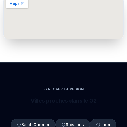
EXPLORER LA REGION
Villes proches dans le 02
Saint-Quentin
Soissons
Laon