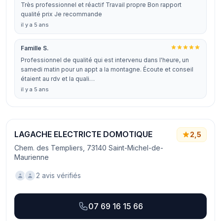
Très professionnel et réactif Travail propre Bon rapport
qualité prix Je recommande
il y a 5 ans
Famille S.
Professionnel de qualité qui est intervenu dans l'heure, un
samedi matin pour un appt a la montagne. Écoute et conseil
étaient au rdv et la quali…
il y a 5 ans
LAGACHE ELECTRICTE DOMOTIQUE
2,5
Chem. des Templiers, 73140 Saint-Michel-de-
Maurienne
2 avis vérifiés
07 69 16 15 66