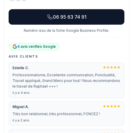
06 95 63 74 91
Numéro issu de la fiche Google Business Profile.
4 avis vérifiés Google
AVIS CLIENTS
Estelle C.
Professionnalisme, Excellente communication, Ponctualité,
Travail appliqué, Grand Merci pour tout ! Nous recommandons
le travail de Raphael +++ !
il y a 4 ans
Miguel A.
Très bon relationnel, très professionnel, FONCEZ !
il y a 2 ans