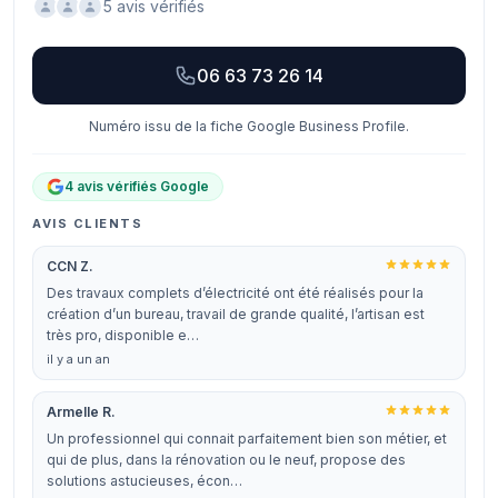
5 avis vérifiés
06 63 73 26 14
Numéro issu de la fiche Google Business Profile.
4 avis vérifiés Google
AVIS CLIENTS
CCN Z.
Des travaux complets d’électricité ont été réalisés pour la
création d’un bureau, travail de grande qualité, l’artisan est
très pro, disponible e…
il y a un an
Armelle R.
Un professionnel qui connait parfaitement bien son métier, et
qui de plus, dans la rénovation ou le neuf, propose des
solutions astucieuses, écon…