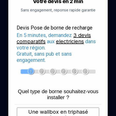
Votre devis en 2 min
Sans engagement, reponse rapide garantie
Devis Pose de borne de recharge
En 5 minutes, demandez
3 devis
comparatifs
aux
electriciens
dans
votre région.
Gratuit, sans pub et sans
engagement.
1
2
3
4
5
6
Quel type de borne souhaitez-vous
installer ?
Une wallbox en triphasé