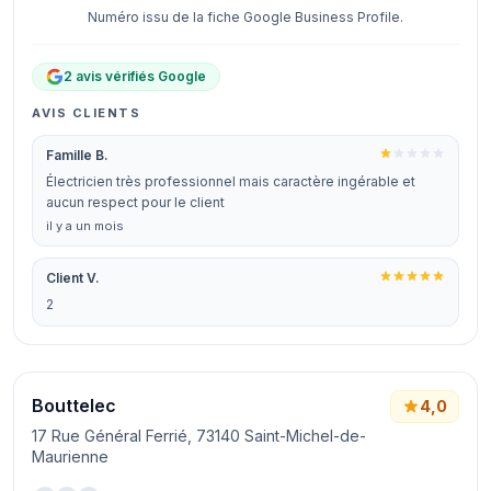
Numéro issu de la fiche Google Business Profile.
2 avis vérifiés Google
AVIS CLIENTS
Famille B.
Électricien très professionnel mais caractère ingérable et
aucun respect pour le client
il y a un mois
Client V.
2
Bouttelec
4,0
17 Rue Général Ferrié, 73140 Saint-Michel-de-
Maurienne