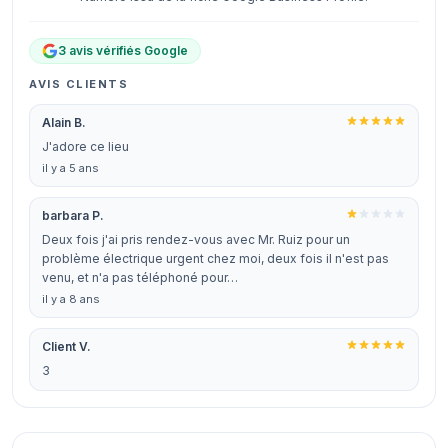
3 avis vérifiés Google
AVIS CLIENTS
Alain B.
J'adore ce lieu
il y a 5 ans
barbara P.
Deux fois j'ai pris rendez-vous avec Mr. Ruiz pour un
problème électrique urgent chez moi, deux fois il n'est pas
venu, et n'a pas téléphoné pour…
il y a 8 ans
Client V.
3