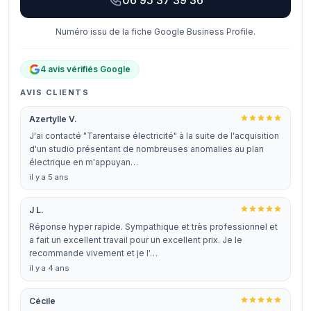
06 95 37 39 36
Numéro issu de la fiche Google Business Profile.
4 avis vérifiés Google
AVIS CLIENTS
Azertylle V.
J'ai contacté "Tarentaise électricité" à la suite de l'acquisition
d'un studio présentant de nombreuses anomalies au plan
électrique en m'appuyan…
il y a 5 ans
J L.
Réponse hyper rapide. Sympathique et très professionnel et
a fait un excellent travail pour un excellent prix. Je le
recommande vivement et je l'…
il y a 4 ans
Cécile