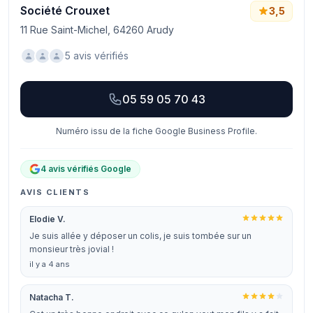
Société Crouxet
3,5
11 Rue Saint-Michel, 64260 Arudy
5 avis vérifiés
05 59 05 70 43
Numéro issu de la fiche Google Business Profile.
4 avis vérifiés Google
AVIS CLIENTS
Elodie V.
Je suis allée y déposer un colis, je suis tombée sur un
monsieur très jovial !
il y a 4 ans
Natacha T.