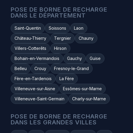
POSE DE BORNE DE RECHARGE
DANS LE DÉPARTEMENT
Saint-Quentin
Soissons
Laon
Château-Thierry
Tergnier
Chauny
Villers-Cotterêts
Hirson
Bohain-en-Vermandois
Gauchy
Guise
Belleu
Crouy
Fresnoy-le-Grand
Fère-en-Tardenois
La Fère
Villeneuve-sur-Aisne
Essômes-sur-Marne
Villeneuve-Saint-Germain
Charly-sur-Marne
POSE DE BORNE DE RECHARGE
DANS LES GRANDES VILLES