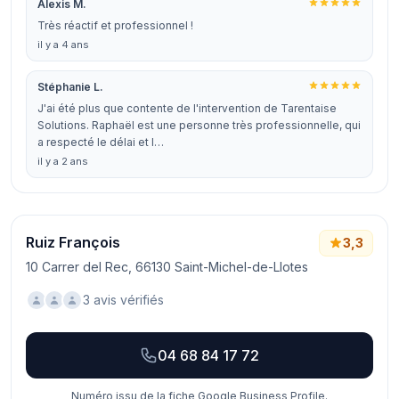
Alexis M.
Très réactif et professionnel !
il y a 4 ans
Stéphanie L.
J'ai été plus que contente de l'intervention de Tarentaise
Solutions. Raphaël est une personne très professionnelle, qui
a respecté le délai et l…
il y a 2 ans
Ruiz François
3,3
10 Carrer del Rec, 66130 Saint-Michel-de-Llotes
3 avis vérifiés
04 68 84 17 72
Numéro issu de la fiche Google Business Profile.