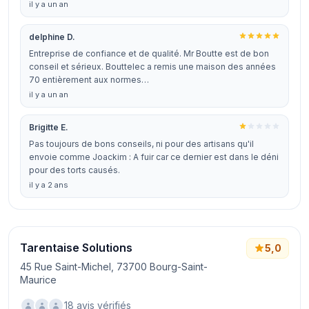
il y a un an
delphine D.
Entreprise de confiance et de qualité. Mr Boutte est de bon
conseil et sérieux. Bouttelec a remis une maison des années
70 entièrement aux normes…
il y a un an
Brigitte E.
Pas toujours de bons conseils, ni pour des artisans qu'il
envoie comme Joackim : A fuir car ce dernier est dans le déni
pour des torts causés.
il y a 2 ans
Tarentaise Solutions
5,0
45 Rue Saint-Michel, 73700 Bourg-Saint-
Maurice
18 avis vérifiés