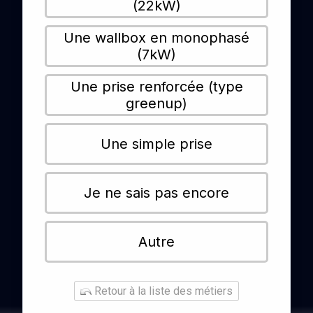
(22kW)
Une wallbox en monophasé
(7kW)
Une prise renforcée (type
greenup)
Une simple prise
Je ne sais pas encore
Autre
Retour à la liste des métiers