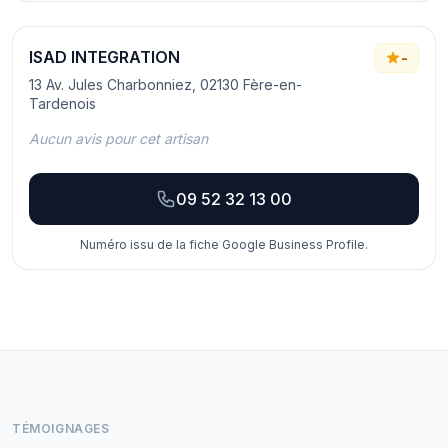
ISAD INTEGRATION
-
13 Av. Jules Charbonniez, 02130 Fère-en-
Tardenois
Aucun avis pour cet artisan
09 52 32 13 00
Numéro issu de la fiche Google Business Profile.
TÉMOIGNAGES