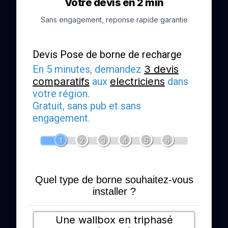
Votre devis en 2 min
Sans engagement, reponse rapide garantie
Devis Pose de borne de recharge
En 5 minutes, demandez
3 devis
comparatifs
aux
electriciens
dans
votre région.
Gratuit, sans pub et sans
engagement.
1
2
3
4
5
6
Quel type de borne souhaitez-vous
installer ?
Une wallbox en triphasé