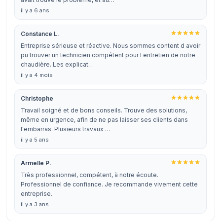
il y a 6 ans
Constance L.
Entreprise sérieuse et réactive. Nous sommes content d avoir
pu trouver un technicien compétent pour l entretien de notre
chaudière. Les explicat…
il y a 4 mois
Christophe
Travail soigné et de bons conseils. Trouve des solutions,
même en urgence, afin de ne pas laisser ses clients dans
l'embarras. Plusieurs travaux …
il y a 5 ans
Armelle P.
Très professionnel, compétent, à notre écoute.
Professionnel de confiance. Je recommande vivement cette
entreprise.
il y a 3 ans