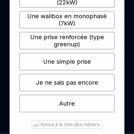
(22kW)
Une wallbox en monophasé
(7kW)
Une prise renforcée (type
greenup)
Une simple prise
Je ne sais pas encore
Autre
Retour à la liste des métiers