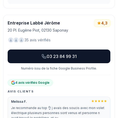
Entreprise Labbé Jérôme
4,3
20 Pl. Eugène Piot, 02130 Saponay
35 avis vérifiés
03 23 84 99 31
Numéro issu de la fiche Google Business Profile.
4 avis vérifiés Google
AVIS CLIENTS
Melissa F.
Je recommande au top 👌 j avais des soucis avec mon volet
électrique plusieurs personnes sont venus et personne n
avait trouvé le problème, et au…