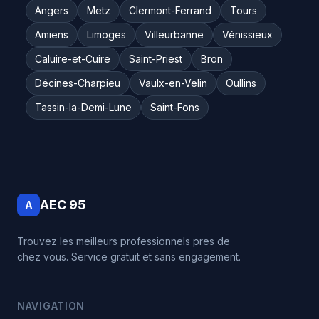
Angers
Metz
Clermont-Ferrand
Tours
Amiens
Limoges
Villeurbanne
Vénissieux
Caluire-et-Cuire
Saint-Priest
Bron
Décines-Charpieu
Vaulx-en-Velin
Oullins
Tassin-la-Demi-Lune
Saint-Fons
AEC 95
A
Trouvez les meilleurs professionnels pres de
chez vous. Service gratuit et sans engagement.
NAVIGATION