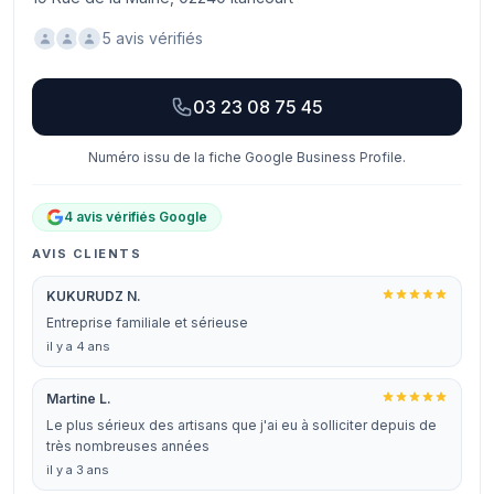
5 avis vérifiés
03 23 08 75 45
Numéro issu de la fiche Google Business Profile.
4 avis vérifiés Google
AVIS CLIENTS
KUKURUDZ N.
Entreprise familiale et sérieuse
il y a 4 ans
Martine L.
Le plus sérieux des artisans que j'ai eu à solliciter depuis de
très nombreuses années
il y a 3 ans