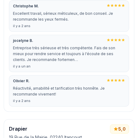
Christophe M.
Excellent travail, sérieux méticuleux, de bon conseil. Je
recommande les yeux fermés.
il y a 2 ans
jocelyne B.
Entreprise très sérieuse et très compétente. Fais de son
mieux pour rendre service et toujours à l'écoute de ses
clients. Je recommande fortemen…
il y a un an
Olivier R.
Réactivité, amabilité et tarification très honnête. Je
recommande vivement!
il y a 2 ans
Drapier
5,0
19 Rue de la Mairie, 02240 Itancourt