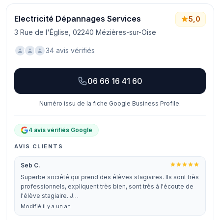
Electricité Dépannages Services
5,0
3 Rue de l'Église, 02240 Mézières-sur-Oise
34 avis vérifiés
06 66 16 41 60
Numéro issu de la fiche Google Business Profile.
4 avis vérifiés Google
AVIS CLIENTS
Seb C.
Superbe société qui prend des élèves stagiaires. Ils sont très
professionnels, expliquent très bien, sont très à l'écoute de
l'élève stagiaire. J…
Modifié il y a un an