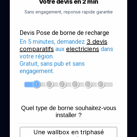
Votre devis en 2 min
Sans engagement, reponse rapide garantie
Devis Pose de borne de recharge
En 5 minutes, demandez
3 devis
comparatifs
aux
electriciens
dans
votre région.
Gratuit, sans pub et sans
engagement.
1
2
3
4
5
6
Quel type de borne souhaitez-vous
installer ?
Une wallbox en triphasé