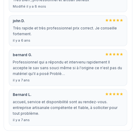
Modifié il y a 8 mois
john D.
Très rapide et très professionnel prix correct. Je conseille
fortement.
il y a 6 ans
bernard G.
Professionnel qui a répondu et intervenu rapidement Il
accepte le sav sans souci même si à l'origine ce n'est pas du
matériel qu'il a posé Problè…
il y a 7 ans
Bernard L.
accueil, service et disponibilité sont au rendez-vous.
entreprise artisanale compétente et fiable, à solliciter pour
tout problème.
il y a 7 ans