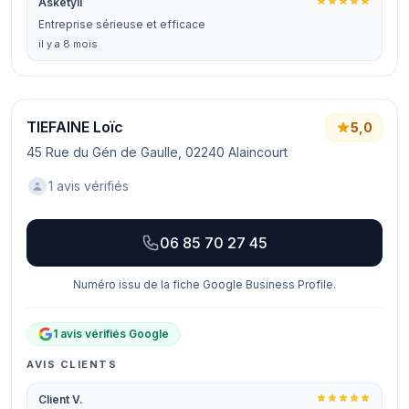
Asketyll
Entreprise sérieuse et efficace
il y a 8 mois
TIEFAINE Loïc
5,0
45 Rue du Gén de Gaulle, 02240 Alaincourt
1 avis vérifiés
06 85 70 27 45
Numéro issu de la fiche Google Business Profile.
1 avis vérifiés Google
AVIS CLIENTS
Client V.