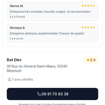
Marine M.
Entreprise très sensible, travaille soigné. Je recommande !
il y a 9 mois
Monique B.
Entreprise sérieuse, expérimentée Travaux de qualité
il y a un an
Bat Elec
3,0
30 Rue du Général Saint-Hilaire, 02240
Ribemont
1 avis vérifiés
06 81 70 83 38
Numéro issu de la fiche Google Business Profile.