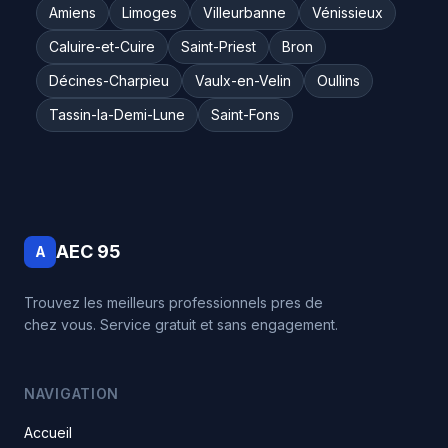
Amiens
Limoges
Villeurbanne
Vénissieux
Caluire-et-Cuire
Saint-Priest
Bron
Décines-Charpieu
Vaulx-en-Velin
Oullins
Tassin-la-Demi-Lune
Saint-Fons
AEC 95
A
Trouvez les meilleurs professionnels pres de
chez vous. Service gratuit et sans engagement.
NAVIGATION
Accueil