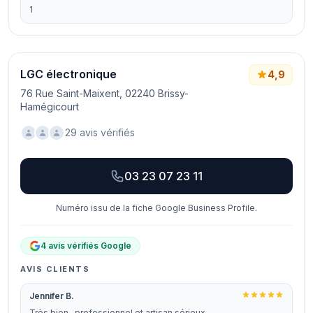
1
LGC électronique
4,9
76 Rue Saint-Maixent, 02240 Brissy-
Hamégicourt
29 avis vérifiés
03 23 07 23 11
Numéro issu de la fiche Google Business Profile.
4 avis vérifiés Google
AVIS CLIENTS
Jennifer B.
Très bien , professionnel et artisan sérieux