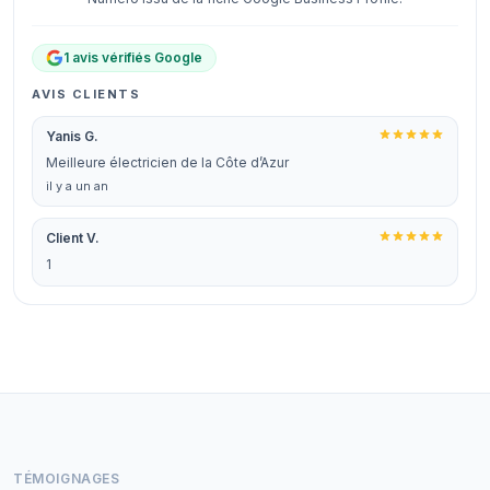
1 avis vérifiés Google
AVIS CLIENTS
Yanis G.
Meilleure électricien de la Côte d’Azur
il y a un an
Client V.
1
TÉMOIGNAGES