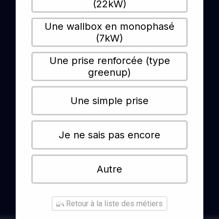
(22kW)
Une wallbox en monophasé
(7kW)
Une prise renforcée (type
greenup)
Une simple prise
Je ne sais pas encore
Autre
Retour à la liste des métiers