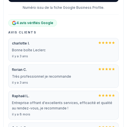
Numéro issu de la fiche Google Business Profile.
4 avis vérifiés Google
AVIS CLIENTS
charlotte I.
Bonne boîte Leclerc
il y a 3 ans
florian C.
Très professionnel je recommande
il y a 3 ans
Raphaël L.
Entreprise offrant d'excellents services, efficacité et qualité
au rendez-vous, je recommande !
il y a 8 mois