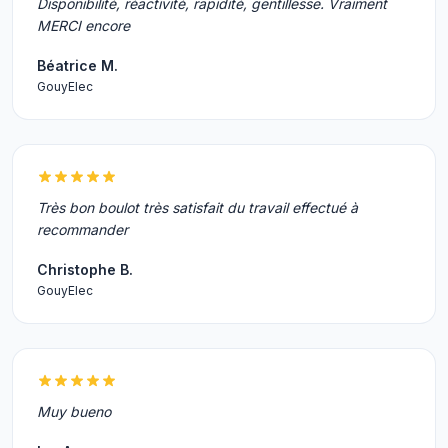
Disponibilité, réactivité, rapidité, gentillesse. Vraiment
MERCI encore
Béatrice M.
GouyElec
Très bon boulot très satisfait du travail effectué à
recommander
Christophe B.
GouyElec
Muy bueno