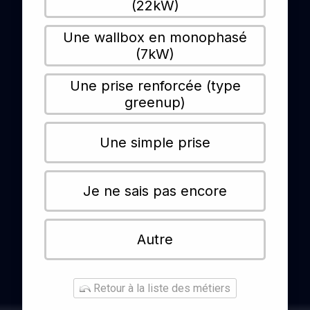
(22kW)
Une wallbox en monophasé
(7kW)
Une prise renforcée (type
greenup)
Une simple prise
Je ne sais pas encore
Autre
Retour à la liste des métiers