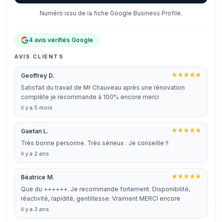
Numéro issu de la fiche Google Business Profile.
4 avis vérifiés Google
AVIS CLIENTS
Geoffrey D.
Satisfait du travail de Mr Chauveau après une rénovation
complète je recommande à 100% encore merci
il y a 5 mois
Gaetan L.
Très bonne personne. Très sérieux . Je conseille !!
il y a 2 ans
Béatrice M.
Que du ++++++. Je recommande fortement. Disponibilité,
réactivité, rapidité, gentillesse. Vraiment MERCI encore
il y a 3 ans