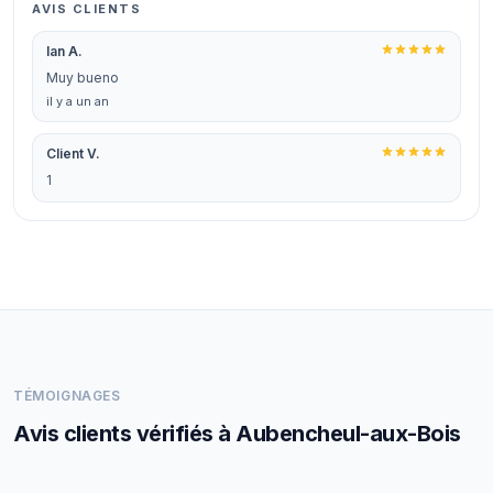
AVIS CLIENTS
Ian A.
Muy bueno
il y a un an
Client V.
1
TÉMOIGNAGES
Avis clients vérifiés à Aubencheul-aux-Bois