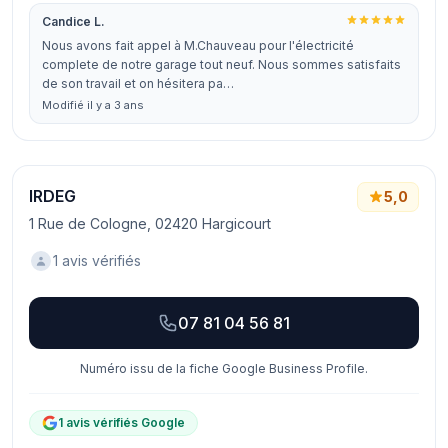
Candice L.
Nous avons fait appel à M.Chauveau pour l'électricité
complete de notre garage tout neuf. Nous sommes satisfaits
de son travail et on hésitera pa…
Modifié il y a 3 ans
IRDEG
5,0
1 Rue de Cologne, 02420 Hargicourt
1 avis vérifiés
07 81 04 56 81
Numéro issu de la fiche Google Business Profile.
1 avis vérifiés Google