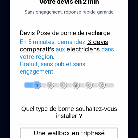
Votre devis en 2 min
Sans engagement, reponse rapide garantie
Devis Pose de borne de recharge
En 5 minutes, demandez
3 devis
comparatifs
aux
electriciens
dans
votre région.
Gratuit, sans pub et sans
engagement.
1
2
3
4
5
6
Quel type de borne souhaitez-vous
installer ?
Une wallbox en triphasé