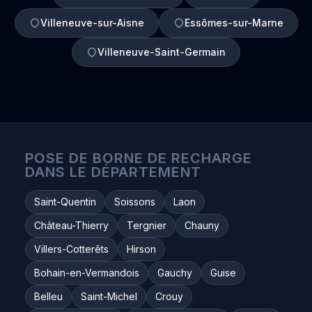
Villeneuve-sur-Aisne
Essômes-sur-Marne
Villeneuve-Saint-Germain
POSE DE BORNE DE RECHARGE
DANS LE DÉPARTEMENT
Saint-Quentin
Soissons
Laon
Château-Thierry
Tergnier
Chauny
Villers-Cotterêts
Hirson
Bohain-en-Vermandois
Gauchy
Guise
Belleu
Saint-Michel
Crouy