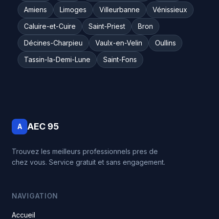
Amiens
Limoges
Villeurbanne
Vénissieux
Caluire-et-Cuire
Saint-Priest
Bron
Décines-Charpieu
Vaulx-en-Velin
Oullins
Tassin-la-Demi-Lune
Saint-Fons
AEC 95
A
Trouvez les meilleurs professionnels pres de
chez vous. Service gratuit et sans engagement.
NAVIGATION
Accueil