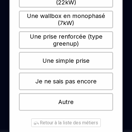
(22kW)
Une wallbox en monophasé
(7kW)
Une prise renforcée (type
greenup)
Une simple prise
Je ne sais pas encore
Autre
Retour à la liste des métiers