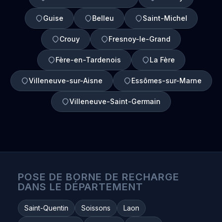
Guise
Belleu
Saint-Michel
Crouy
Fresnoy-le-Grand
Fère-en-Tardenois
La Fère
Villeneuve-sur-Aisne
Essômes-sur-Marne
Villeneuve-Saint-Germain
POSE DE BORNE DE RECHARGE
DANS LE DÉPARTEMENT
Saint-Quentin
Soissons
Laon