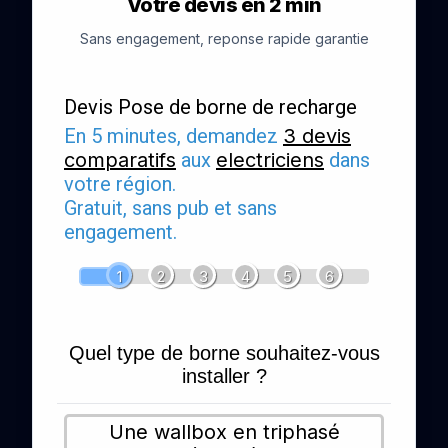
Votre devis en 2 min
Sans engagement, reponse rapide garantie
Devis Pose de borne de recharge
En 5 minutes, demandez
3 devis
comparatifs
aux
electriciens
dans
votre région.
Gratuit, sans pub et sans
engagement.
1
2
3
4
5
6
Quel type de borne souhaitez-vous
installer ?
Une wallbox en triphasé