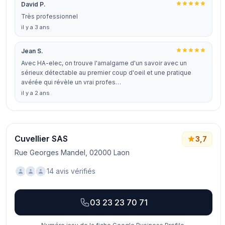
David P.
Très professionnel
il y a 3 ans
Jean S.
Avec HA-elec, on trouve l'amalgame d'un savoir avec un
sérieux détectable au premier coup d'oeil et une pratique
avérée qui révèle un vrai profes…
il y a 2 ans
Cuvellier SAS
3,7
Rue Georges Mandel, 02000 Laon
14 avis vérifiés
03 23 23 70 71