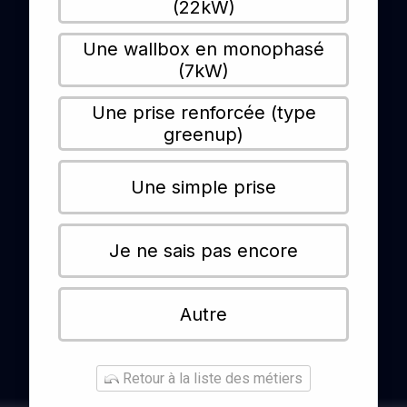
(22kW)
Une wallbox en monophasé
(7kW)
Une prise renforcée (type
greenup)
Une simple prise
Je ne sais pas encore
Autre
Retour à la liste des métiers