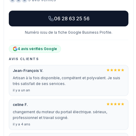
06 28 63 25 56
Numéro issu de la fiche Google Business Profile.
4 avis vérifiés Google
AVIS CLIENTS
Jean-François V.
Artisan à la fois disponible, compétent et polyvalent. Je suis
très satisfait de ses services.
il y a un an
celine F.
changement du moteur du portail électrique. sérieux,
professionnel et travail soigné.
il y a 4 ans