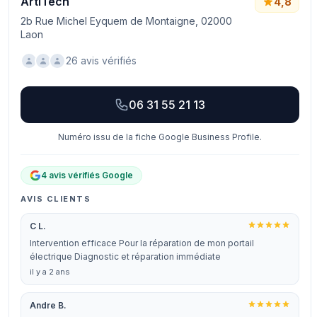
ArtiTech
4,8
2b Rue Michel Eyquem de Montaigne, 02000
Laon
26 avis vérifiés
06 31 55 21 13
Numéro issu de la fiche Google Business Profile.
4 avis vérifiés Google
AVIS CLIENTS
C L.
Intervention efficace Pour la réparation de mon portail
électrique Diagnostic et réparation immédiate
il y a 2 ans
Andre B.