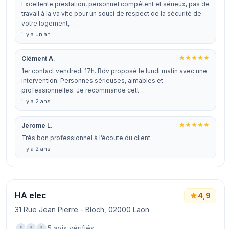
Excellente prestation, personnel compétent et sérieux, pas de
travail à la va vite pour un souci de respect de la sécurité de
votre logement, …
il y a un an
Clément A.
1er contact vendredi 17h. Rdv proposé le lundi matin avec une
intervention. Personnes sérieuses, aimables et
professionnelles. Je recommande cett…
il y a 2 ans
Jerome L.
Très bon professionnel à l’écoute du client
il y a 2 ans
HA elec
4,9
31 Rue Jean Pierre - Bloch, 02000 Laon
5 avis vérifiés