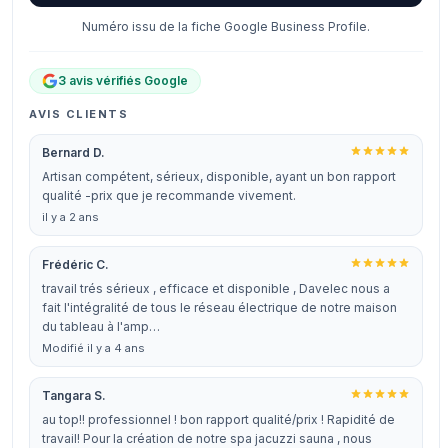
Numéro issu de la fiche Google Business Profile.
3 avis vérifiés Google
AVIS CLIENTS
Bernard D.
Artisan compétent, sérieux, disponible, ayant un bon rapport
qualité -prix que je recommande vivement.
il y a 2 ans
Frédéric C.
travail trés sérieux , efficace et disponible , Davelec nous a
fait l'intégralité de tous le réseau électrique de notre maison
du tableau à l'amp…
Modifié il y a 4 ans
Tangara S.
au top!! professionnel ! bon rapport qualité/prix ! Rapidité de
travail! Pour la création de notre spa jacuzzi sauna , nous