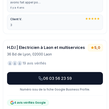
avons fait appel po…
il y a 4 ans
Client V.
3
H.D.I | Electricien à Laon et multiservices
5,0
36 Bd de Lyon, 02000 Laon
19 avis vérifiés
06 03 56 23 59
Numéro issu de la fiche Google Business Profile.
4 avis vérifiés Google