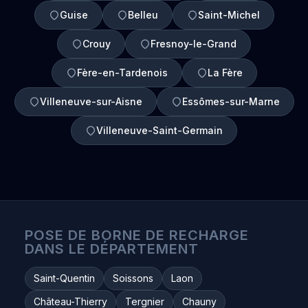
Guise
Belleu
Saint-Michel
Crouy
Fresnoy-le-Grand
Fère-en-Tardenois
La Fère
Villeneuve-sur-Aisne
Essômes-sur-Marne
Villeneuve-Saint-Germain
POSE DE BORNE DE RECHARGE
DANS LE DÉPARTEMENT
Saint-Quentin
Soissons
Laon
Château-Thierry
Tergnier
Chauny