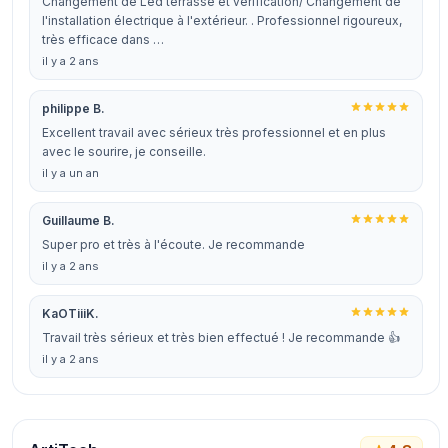
Changement de Led terrasse et vérification/ Changement de
l'installation électrique à l'extérieur. . Professionnel rigoureux,
très efficace dans …
il y a 2 ans
philippe B.
Excellent travail avec sérieux très professionnel et en plus
avec le sourire, je conseille.
il y a un an
Guillaume B.
Super pro et très à l'écoute. Je recommande
il y a 2 ans
KaOTiiiK.
Travail très sérieux et très bien effectué ! Je recommande 👍
il y a 2 ans