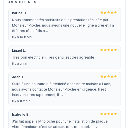
AVIS CLIENTS
karine D.
Nous sommes très satisfaits de la prestation réalisée par
Monsieur Pioche, nous avions une nouvelle ligne à tirer et il a
été très réactif, ils n…
il y a 10 mois
Linael L.
Très bon électricien Très gentil est très agréable
il y a un an
Jean T.
Suite à une coupure d'électricité dans notre maison à Laon,
nous avons contacté Monsieur Pioche en urgence. Il est
intervenu très rapidement, il …
il y a 11 mois
Isabelle B.
J'ai fait appel à Mr pioche pour une installation de plaque
vitrocéramique, c'est un artisan, poli, ponctuel, un vrai