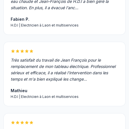
eau chaude et Jean-François de H.D.I a bien géré la
situation. En plus, il a évacué l'anc…
Fabien P.
H.D.I | Electricien à Laon et multiservices
Très satisfait du travail de Jean François pour le
remplacement de mon tableau électrique. Professionnel
sérieux et efficace, il a réalisé l'intervention dans les
temps et m'a bien expliqué les change…
Mathieu
H.D.I | Electricien à Laon et multiservices