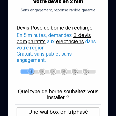
Votre devis en 2 min
Sans engagement, reponse rapide garantie
Devis Pose de borne de recharge
En 5 minutes, demandez
3 devis
comparatifs
aux
electriciens
dans
votre région.
Gratuit, sans pub et sans
engagement.
1
2
3
4
5
6
Quel type de borne souhaitez-vous
installer ?
Une wallbox en triphasé