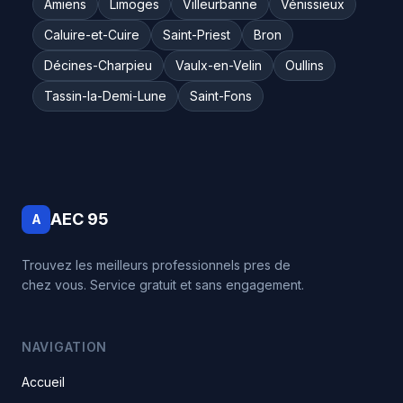
Amiens
Limoges
Villeurbanne
Vénissieux
Caluire-et-Cuire
Saint-Priest
Bron
Décines-Charpieu
Vaulx-en-Velin
Oullins
Tassin-la-Demi-Lune
Saint-Fons
AEC 95
A
Trouvez les meilleurs professionnels pres de
chez vous. Service gratuit et sans engagement.
NAVIGATION
Accueil