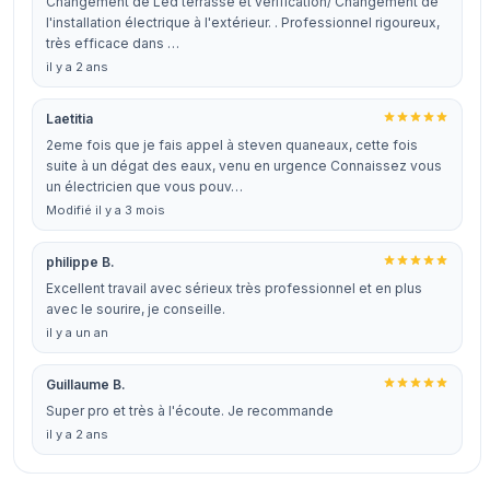
Changement de Led terrasse et vérification/ Changement de
l'installation électrique à l'extérieur. . Professionnel rigoureux,
très efficace dans …
il y a 2 ans
Laetitia
2eme fois que je fais appel à steven quaneaux, cette fois
suite à un dégat des eaux, venu en urgence Connaissez vous
un électricien que vous pouv…
Modifié il y a 3 mois
philippe B.
Excellent travail avec sérieux très professionnel et en plus
avec le sourire, je conseille.
il y a un an
Guillaume B.
Super pro et très à l'écoute. Je recommande
il y a 2 ans