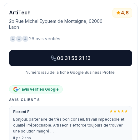
ArtiTech
4,8
2b Rue Michel Eyquem de Montaigne, 02000
Laon
26 avis vérifiés
06 31 55 21 13
Numéro issu de la fiche Google Business Profile.
4 avis vérifiés Google
AVIS CLIENTS
Florent F.
Bonjour, partenaire de très bon conseil, travail impeccable et
qualité irréprochable. ArtiTech s'efforce toujours de trouver
une solution malgré …
il y a 2 ans