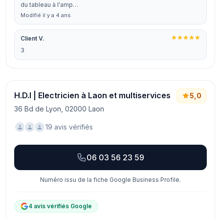
du tableau à l'amp…
Modifié il y a 4 ans
Client V.
3
H.D.I | Electricien à Laon et multiservices
5,0
36 Bd de Lyon, 02000 Laon
19 avis vérifiés
06 03 56 23 59
Numéro issu de la fiche Google Business Profile.
4 avis vérifiés Google