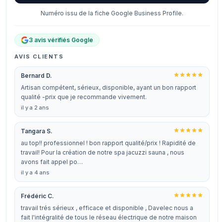
Numéro issu de la fiche Google Business Profile.
3 avis vérifiés Google
AVIS CLIENTS
Bernard D.
Artisan compétent, sérieux, disponible, ayant un bon rapport
qualité -prix que je recommande vivement.
il y a 2 ans
Tangara S.
au top!! professionnel ! bon rapport qualité/prix ! Rapidité de
travail! Pour la création de notre spa jacuzzi sauna , nous
avons fait appel po…
il y a 4 ans
Frédéric C.
travail trés sérieux , efficace et disponible , Davelec nous a
fait l'intégralité de tous le réseau électrique de notre maison