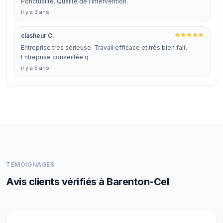
Ponctualité. Qualité de l’intervention.
il y a 3 ans
clasheur C.
Entreprise très sérieuse. Travail efficace et très bien fait.
Entreprise conseillée q
il y a 5 ans
TÉMOIGNAGES
Avis clients vérifiés à Barenton-Cel