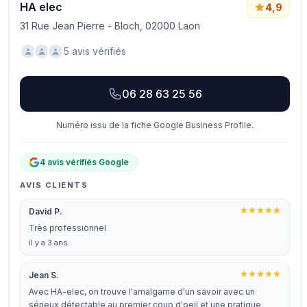
HA elec
4,9
31 Rue Jean Pierre - Bloch, 02000 Laon
5 avis vérifiés
06 28 63 25 56
Numéro issu de la fiche Google Business Profile.
4 avis vérifiés Google
AVIS CLIENTS
David P.
Très professionnel
il y a 3 ans
Jean S.
Avec HA-elec, on trouve l'amalgame d'un savoir avec un
sérieux détectable au premier coup d'oeil et une pratique