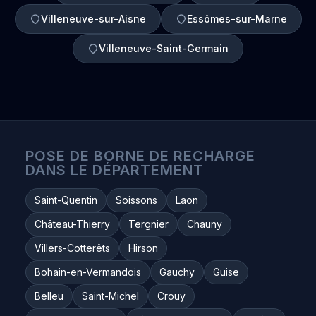
Villeneuve-sur-Aisne
Essômes-sur-Marne
Villeneuve-Saint-Germain
POSE DE BORNE DE RECHARGE
DANS LE DÉPARTEMENT
Saint-Quentin
Soissons
Laon
Château-Thierry
Tergnier
Chauny
Villers-Cotterêts
Hirson
Bohain-en-Vermandois
Gauchy
Guise
Belleu
Saint-Michel
Crouy