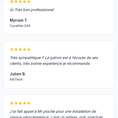
👍 Très bon professionnel
Myriam T.
Cuvellier SAS
Très sympathique !! Le patron est à l’écoute de ses
clients, très bonne expérience je recommande.
Julien B.
ArtiTech
J'ai fait appel à Mr pioche pour une installation de
plaque vitrocéramique, c'est un artisan, poli, ponctuel,