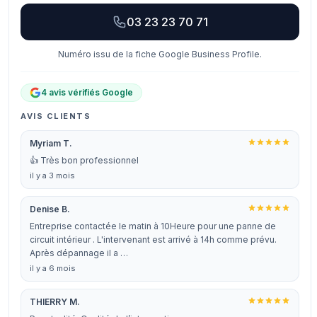
03 23 23 70 71
Numéro issu de la fiche Google Business Profile.
4 avis vérifiés Google
AVIS CLIENTS
Myriam T.
👍 Très bon professionnel
il y a 3 mois
Denise B.
Entreprise contactée le matin à 10Heure pour une panne de
circuit intérieur . L'intervenant est arrivé à 14h comme prévu.
Après dépannage il a …
il y a 6 mois
THIERRY M.