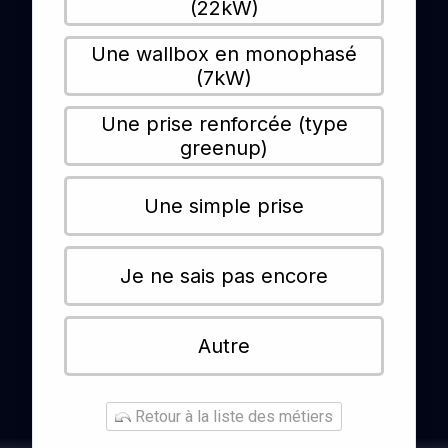
(22kW)
Une wallbox en monophasé
(7kW)
Une prise renforcée (type
greenup)
Une simple prise
Je ne sais pas encore
Autre
Retour à la liste des métiers