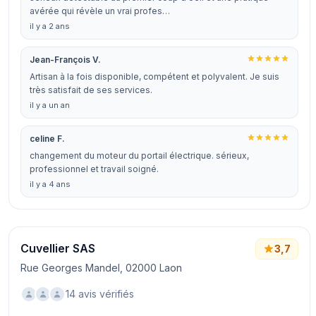
avérée qui révèle un vrai profes…
il y a 2 ans
Jean-François V.
Artisan à la fois disponible, compétent et polyvalent. Je suis
très satisfait de ses services.
il y a un an
celine F.
changement du moteur du portail électrique. sérieux,
professionnel et travail soigné.
il y a 4 ans
Cuvellier SAS
3,7
Rue Georges Mandel, 02000 Laon
14 avis vérifiés