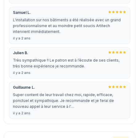
Samuel L.
L'installation sur nos bâtiments a été réalisée avec un grand
professionnalisme et au moindre petit soucis Artitech
intervient immédiatement.
il y a 2 ans
Julien B.
Très sympathique !! Le patron est à l’écoute de ses clients,
très bonne expérience je recommande.
il y a 2 ans
Guillaume L.
Super content de leur travail chez moi, rapide, efficace,
ponctuel et sympathique. Je recommande et je ferai de
nouveau appel à leur service à l'…
il y a 2 ans