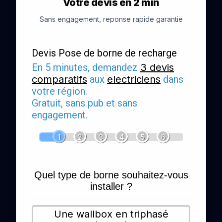
Votre devis en 2 min
Sans engagement, reponse rapide garantie
Devis Pose de borne de recharge
En 5 minutes, demandez
3 devis
comparatifs
aux
electriciens
dans
votre région.
Gratuit, sans pub et sans
engagement.
1
2
3
4
5
6
Quel type de borne souhaitez-vous
installer ?
Une wallbox en triphasé