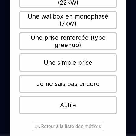
(22kW)
Une wallbox en monophasé
(7kW)
Une prise renforcée (type
greenup)
Une simple prise
Je ne sais pas encore
Autre
Retour à la liste des métiers