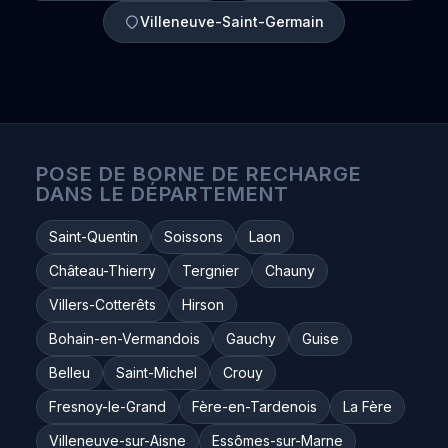
Villeneuve-Saint-Germain
POSE DE BORNE DE RECHARGE
DANS LE DÉPARTEMENT
Saint-Quentin
Soissons
Laon
Château-Thierry
Tergnier
Chauny
Villers-Cotterêts
Hirson
Bohain-en-Vermandois
Gauchy
Guise
Belleu
Saint-Michel
Crouy
Fresnoy-le-Grand
Fère-en-Tardenois
La Fère
Villeneuve-sur-Aisne
Essômes-sur-Marne