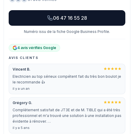
06 47 16 55 28
Numéro issu de la fiche Google Business Profile.
4 avis vérifiés Google
AVIS CLIENTS
Vincent B.
Electricien au top sérieux compétent fait du très bon boulot je
le recommande 👍
il y a un an
Grégory G.
Complètement satisfait de JT3E et de M. TIBLE qui a été très
professionnel et m'a trouvé une solution à une installation pas
évidente à rénover. …
il y a 5 ans