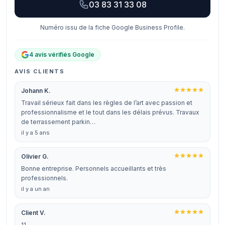
03 83 31 33 08
Numéro issu de la fiche Google Business Profile.
4 avis vérifiés Google
AVIS CLIENTS
Johann K.
Travail sérieux fait dans les règles de l’art avec passion et
professionnalisme et le tout dans les délais prévus. Travaux
de terrassement parkin…
il y a 5 ans
Olivier G.
Bonne entreprise. Personnels accueillants et très
professionnels.
il y a un an
Client V.
11