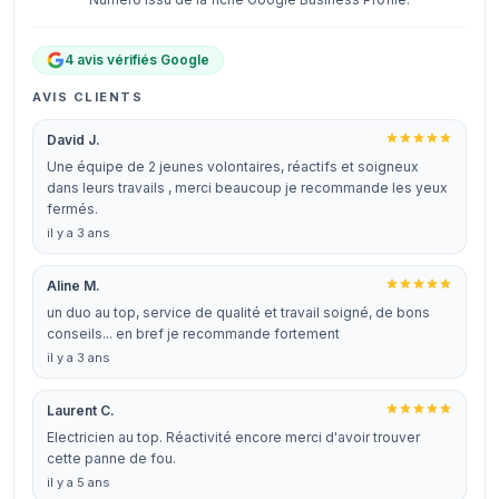
4 avis vérifiés Google
AVIS CLIENTS
David J.
Une équipe de 2 jeunes volontaires, réactifs et soigneux
dans leurs travails , merci beaucoup je recommande les yeux
fermés.
il y a 3 ans
Aline M.
un duo au top, service de qualité et travail soigné, de bons
conseils... en bref je recommande fortement
il y a 3 ans
Laurent C.
Electricien au top. Réactivité encore merci d'avoir trouver
cette panne de fou.
il y a 5 ans