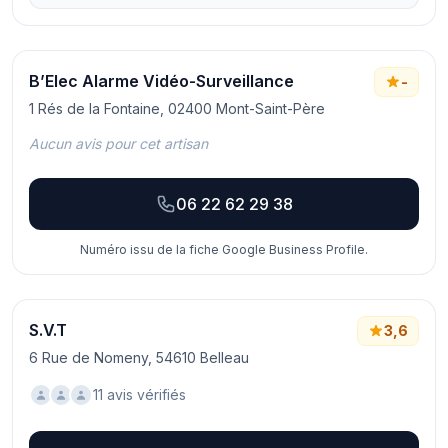
B’Elec Alarme Vidéo-Surveillance
-
1 Rés de la Fontaine, 02400 Mont-Saint-Père
Aucun avis pour cet artisan
06 22 62 29 38
Numéro issu de la fiche Google Business Profile.
S.V.T
3,6
6 Rue de Nomeny, 54610 Belleau
11 avis vérifiés