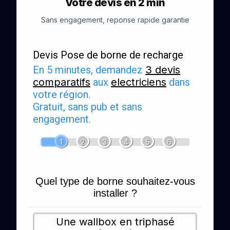
Votre devis en 2 min
Sans engagement, reponse rapide garantie
Devis Pose de borne de recharge
En 5 minutes, demandez
3 devis
comparatifs
aux
electriciens
dans
votre région.
Gratuit, sans pub et sans
engagement.
1
2
3
4
5
6
Quel type de borne souhaitez-vous
installer ?
Une wallbox en triphasé