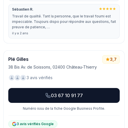
Sébastien R.
Travail de qualité. Tant la personne, que le travail fourni est
impeccable. Toujours dispo pour répondre aux questions, fait
preuve de patience, …
il y a 2 ans
Plé Gilles
3,7
38 Bis Av. de Soissons, 02400 Château-Thierry
3 avis vérifiés
03 67 10 91 77
Numéro issu de la fiche Google Business Profile.
3 avis vérifiés Google