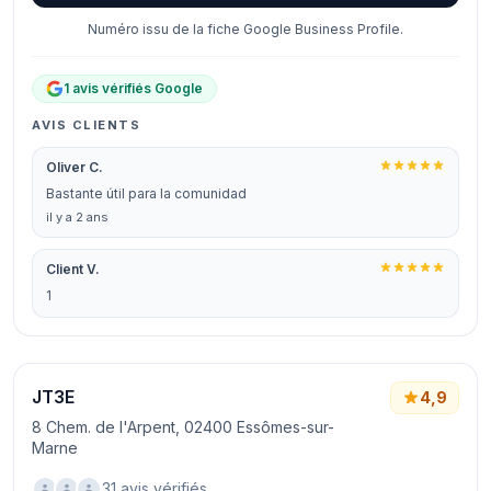
Numéro issu de la fiche Google Business Profile.
1 avis vérifiés Google
AVIS CLIENTS
Oliver C.
Bastante útil para la comunidad
il y a 2 ans
Client V.
1
JT3E
4,9
8 Chem. de l'Arpent, 02400 Essômes-sur-
Marne
31 avis vérifiés