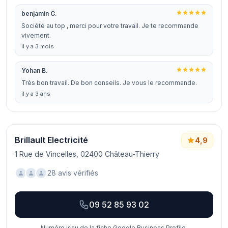
benjamin C.
Société au top , merci pour votre travail. Je te recommande
vivement.
il y a 3 mois
Yohan B.
Très bon travail. De bon conseils. Je vous le recommande.
il y a 3 ans
Brillault Electricité
4,9
1 Rue de Vincelles, 02400 Château-Thierry
28 avis vérifiés
09 52 85 93 02
Numéro issu de la fiche Google Business Profile.