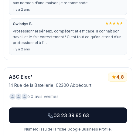
aux normes d'une maison je recommande
il y a 2 ans
Gwladys B.
Professionnel sérieux, compétent et efficace. Il connaît son
travail et le fait correctement ! C'est tout ce qu'on attend d'un
professionnel à l'…
il y a 2 ans
ABC Elec'
4,8
14 Rue de la Batellerie, 02300 Abbécourt
20 avis vérifiés
03 23 39 95 63
Numéro issu de la fiche Google Business Profile.