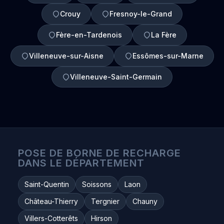
Crouy
Fresnoy-le-Grand
Fère-en-Tardenois
La Fère
Villeneuve-sur-Aisne
Essômes-sur-Marne
Villeneuve-Saint-Germain
POSE DE BORNE DE RECHARGE
DANS LE DÉPARTEMENT
Saint-Quentin
Soissons
Laon
Château-Thierry
Tergnier
Chauny
Villers-Cotterêts
Hirson