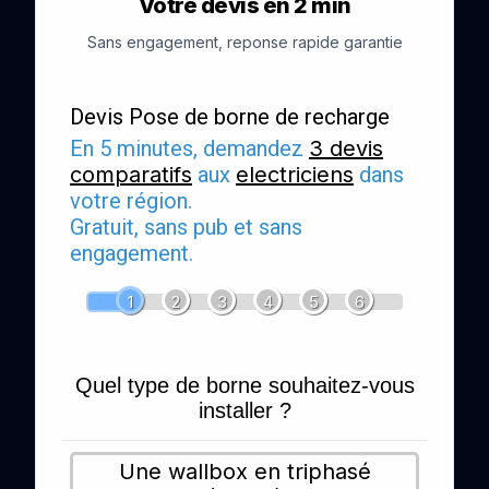
Votre devis en 2 min
Sans engagement, reponse rapide garantie
Devis Pose de borne de recharge
En 5 minutes, demandez
3 devis
comparatifs
aux
electriciens
dans
votre région.
Gratuit, sans pub et sans
engagement.
1
2
3
4
5
6
Quel type de borne souhaitez-vous
installer ?
Une wallbox en triphasé