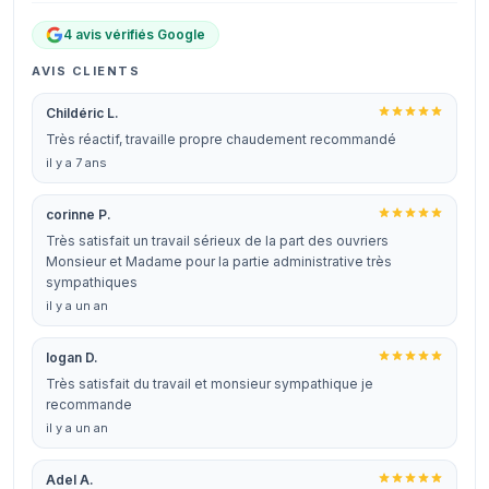
4 avis vérifiés Google
AVIS CLIENTS
Childéric L.
Très réactif, travaille propre chaudement recommandé
il y a 7 ans
corinne P.
Très satisfait un travail sérieux de la part des ouvriers
Monsieur et Madame pour la partie administrative très
sympathiques
il y a un an
logan D.
Très satisfait du travail et monsieur sympathique je
recommande
il y a un an
Adel A.