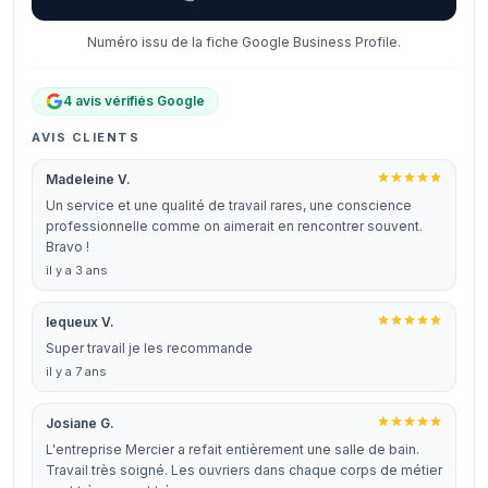
Numéro issu de la fiche Google Business Profile.
4 avis vérifiés Google
AVIS CLIENTS
Madeleine V.
Un service et une qualité de travail rares, une conscience
professionnelle comme on aimerait en rencontrer souvent.
Bravo !
il y a 3 ans
lequeux V.
Super travail je les recommande
il y a 7 ans
Josiane G.
L'entreprise Mercier a refait entièrement une salle de bain.
Travail très soigné. Les ouvriers dans chaque corps de métier