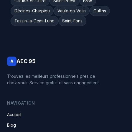
Caluire-et-Cuire
Saint-Priest
Bron
Décines-Charpieu
Vaulx-en-Velin
Oullins
Tassin-la-Demi-Lune
Saint-Fons
AEC 95
A
Trouvez les meilleurs professionnels pres de
chez vous. Service gratuit et sans engagement.
NAVIGATION
Accueil
Blog