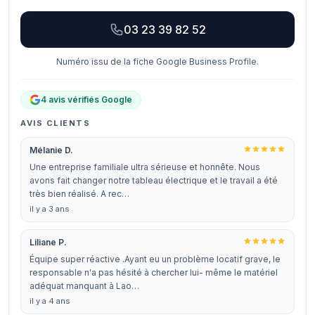
03 23 39 82 52
Numéro issu de la fiche Google Business Profile.
4 avis vérifiés Google
AVIS CLIENTS
Mélanie D.
Une entreprise familiale ultra sérieuse et honnête. Nous
avons fait changer notre tableau électrique et le travail a été
très bien réalisé. A rec…
il y a 3 ans
Liliane P.
Équipe super réactive .Ayant eu un problème locatif grave, le
responsable n'a pas hésité à chercher lui- même le matériel
adéquat manquant à Lao…
il y a 4 ans