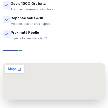
Devis 100% Gratuits
Aucun engagement, zéro frais
Réponse sous 48h
Mise en relation ultra-rapide
Proximité Réelle
Experts locaux dans le 02