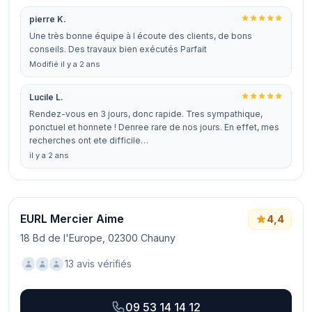
pierre K.
Une très bonne équipe à l écoute des clients, de bons
conseils. Des travaux bien exécutés Parfait
Modifié il y a 2 ans
Lucile L.
Rendez-vous en 3 jours, donc rapide. Tres sympathique,
ponctuel et honnete ! Denree rare de nos jours. En effet, mes
recherches ont ete difficile…
il y a 2 ans
EURL Mercier Aime
4,4
18 Bd de l'Europe, 02300 Chauny
13 avis vérifiés
09 53 14 14 12