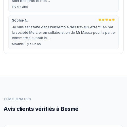
sont très pros et très…
il y a 3 ans
Sophie N.
Je suis satisfaite dans l'ensemble des travaux effectués par
la société Mercier en collaboration de Mr Massa pour la partie
commerciale, pour la …
Modifié il y a un an
TÉMOIGNAGES
Avis clients vérifiés à Besmé