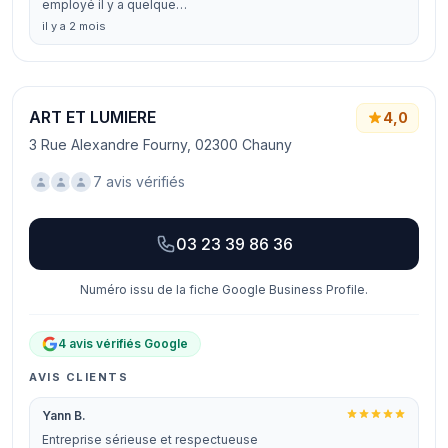
employé il y a quelque…
il y a 2 mois
ART ET LUMIERE
4,0
3 Rue Alexandre Fourny, 02300 Chauny
7 avis vérifiés
03 23 39 86 36
Numéro issu de la fiche Google Business Profile.
4 avis vérifiés Google
AVIS CLIENTS
Yann B.
Entreprise sérieuse et respectueuse