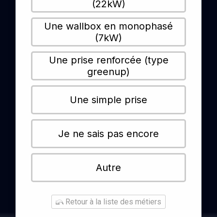
(22kW)
Une wallbox en monophasé
(7kW)
Une prise renforcée (type
greenup)
Une simple prise
Je ne sais pas encore
Autre
Retour à la liste des métiers