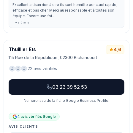
Excellent artisan rien à dire ils sont honnête ponctuel rapide,
efficace et pas cher. Merci au responsable et à toutes son
équipe. Encore une foi…
il y a 5 ans
Thuillier Ets
4,6
115 Rue de la République, 02300 Bichancourt
22 avis vérifiés
03 23 39 52 53
Numéro issu de la fiche Google Business Profile.
4 avis vérifiés Google
AVIS CLIENTS