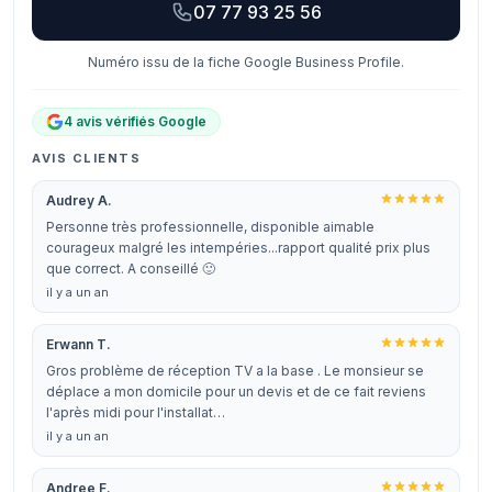
07 77 93 25 56
Numéro issu de la fiche Google Business Profile.
4 avis vérifiés Google
AVIS CLIENTS
Audrey A.
Personne très professionnelle, disponible aimable
courageux malgré les intempéries...rapport qualité prix plus
que correct. A conseillé 🙂
il y a un an
Erwann T.
Gros problème de réception TV a la base . Le monsieur se
déplace a mon domicile pour un devis et de ce fait reviens
l'après midi pour l'installat…
il y a un an
Andree F.