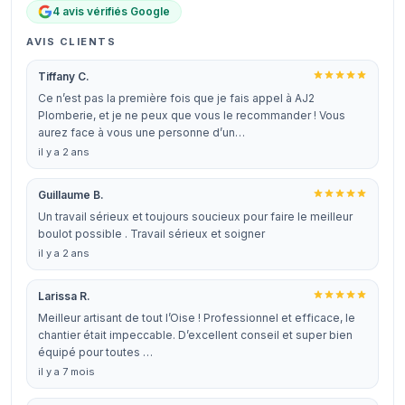
4 avis vérifiés Google
AVIS CLIENTS
Tiffany C.
Ce n’est pas la première fois que je fais appel à AJ2
Plomberie, et je ne peux que vous le recommander ! Vous
aurez face à vous une personne d’un…
il y a 2 ans
Guillaume B.
Un travail sérieux et toujours soucieux pour faire le meilleur
boulot possible . Travail sérieux et soigner
il y a 2 ans
Larissa R.
Meilleur artisant de tout l’Oise ! Professionnel et efficace, le
chantier était impeccable. D’excellent conseil et super bien
équipé pour toutes …
il y a 7 mois