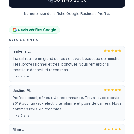
06 11 45 25 56
Numéro issu de la fiche Google Business Profile.
4 avis vérifiés Google
AVIS CLIENTS
Isabelle L.
Travail réalisé un grand sérieux et avec beaucoup de minutie.
Très, professionnel et très, ponctuel. Nous remercions
monsieur dessert et recomman…
il y a 4 ans
Justine M.
Professionnel, sérieux. Je recommande. Travail avec depuis
2019 pour travaux électricité, alarme et pose de caméra. Nous
sommes ravis. Je recomma…
il y a 5 ans
filipe J.