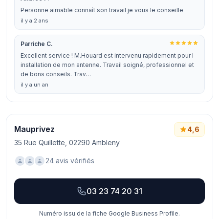
Personne aimable connaît son travail je vous le conseille
il y a 2 ans
Parriche C.
Excellent service ! M.Houard est intervenu rapidement pour l
installation de mon antenne. Travail soigné, professionnel et
de bons conseils. Trav…
il y a un an
Mauprivez
4,6
35 Rue Quillette, 02290 Ambleny
24 avis vérifiés
03 23 74 20 31
Numéro issu de la fiche Google Business Profile.