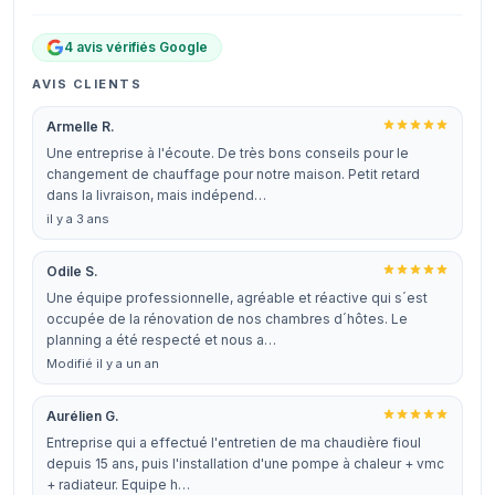
4 avis vérifiés Google
AVIS CLIENTS
Armelle R.
Une entreprise à l'écoute. De très bons conseils pour le
changement de chauffage pour notre maison. Petit retard
dans la livraison, mais indépend…
il y a 3 ans
Odile S.
Une équipe professionnelle, agréable et réactive qui s´est
occupée de la rénovation de nos chambres d´hôtes. Le
planning a été respecté et nous a…
Modifié il y a un an
Aurélien G.
Entreprise qui a effectué l'entretien de ma chaudière fioul
depuis 15 ans, puis l'installation d'une pompe à chaleur + vmc
+ radiateur. Equipe h…