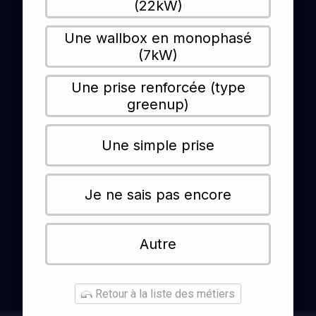
(22kW)
Une wallbox en monophasé
(7kW)
Une prise renforcée (type
greenup)
Une simple prise
Je ne sais pas encore
Autre
Retour à la liste des métiers