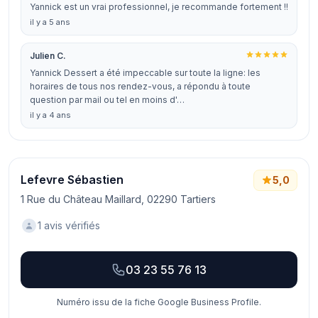
Yannick est un vrai professionnel, je recommande fortement !!
il y a 5 ans
Julien C.
Yannick Dessert a été impeccable sur toute la ligne: les
horaires de tous nos rendez-vous, a répondu à toute
question par mail ou tel en moins d'…
il y a 4 ans
Lefevre Sébastien
5,0
1 Rue du Château Maillard, 02290 Tartiers
1 avis vérifiés
03 23 55 76 13
Numéro issu de la fiche Google Business Profile.