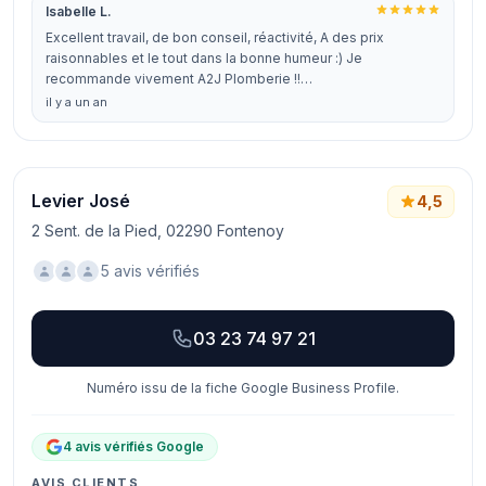
Isabelle L.
Excellent travail, de bon conseil, réactivité, A des prix
raisonnables et le tout dans la bonne humeur :) Je
recommande vivement A2J Plomberie !!…
il y a un an
Levier José
4,5
2 Sent. de la Pied, 02290 Fontenoy
5 avis vérifiés
03 23 74 97 21
Numéro issu de la fiche Google Business Profile.
4 avis vérifiés Google
AVIS CLIENTS