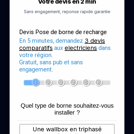
Votre devis en 2 min
Sans engagement, reponse rapide garantie
Devis Pose de borne de recharge
En 5 minutes, demandez
3 devis
comparatifs
aux
electriciens
dans
votre région.
Gratuit, sans pub et sans
engagement.
1
2
3
4
5
6
Quel type de borne souhaitez-vous
installer ?
Une wallbox en triphasé