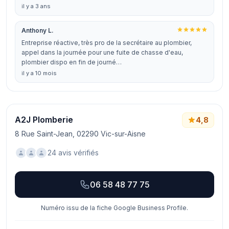
il y a 3 ans
Anthony L.
Entreprise réactive, très pro de la secrétaire au plombier,
appel dans la journée pour une fuite de chasse d'eau,
plombier dispo en fin de journé…
il y a 10 mois
A2J Plomberie
4,8
8 Rue Saint-Jean, 02290 Vic-sur-Aisne
24 avis vérifiés
06 58 48 77 75
Numéro issu de la fiche Google Business Profile.