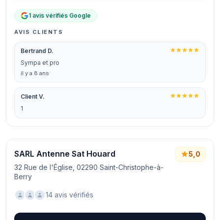
1 avis vérifiés Google
AVIS CLIENTS
Bertrand D.
Sympa et pro
il y a 8 ans
Client V.
1
SARL Antenne Sat Houard
5,0
32 Rue de l'Église, 02290 Saint-Christophe-à-
Berry
14 avis vérifiés