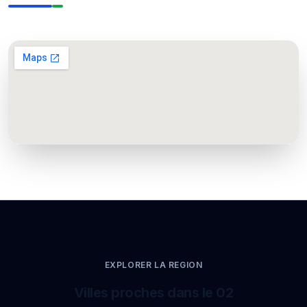
EXPLORER LA REGION
Villes proches dans le 02