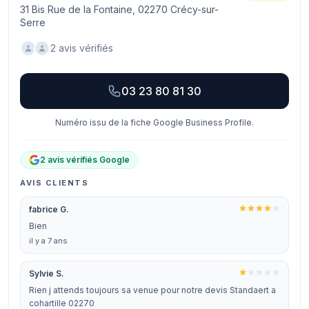
31 Bis Rue de la Fontaine, 02270 Crécy-sur-
Serre
2 avis vérifiés
03 23 80 81 30
Numéro issu de la fiche Google Business Profile.
2 avis vérifiés Google
AVIS CLIENTS
fabrice G.
Bien
il y a 7 ans
Sylvie S.
Rien j attends toujours sa venue pour notre devis Standaert a
cohartille 02270