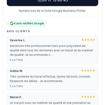
06 17 13 60 45
Numéro issu de la fiche Google Business Profile.
4 avis vérifiés Google
AVIS CLIENTS
Severine L.
électricien très professionnel mais aussi polyvalent de
qualité dans tous les domaines avec un travail et du matériel
de qualité. Je recommande c…
il y a 7 ans
Isaline M.
Très contente du travail effectué, donne de bons conseils .
Respecte les délais . Je recommande .
il y a 7 ans
Muriel P.
un vrai pro avec du matériel de qualité et une prestation au