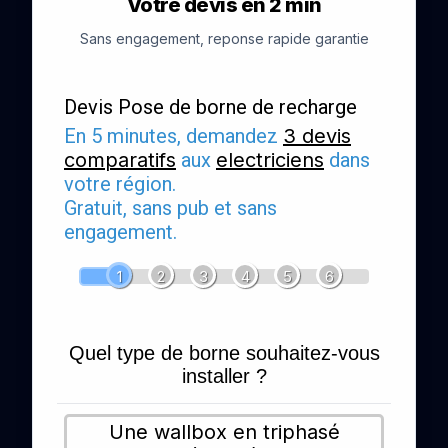
Votre devis en 2 min
Sans engagement, reponse rapide garantie
Devis Pose de borne de recharge
En 5 minutes, demandez
3 devis
comparatifs
aux
electriciens
dans
votre région.
Gratuit, sans pub et sans
engagement.
1
2
3
4
5
6
Quel type de borne souhaitez-vous
installer ?
Une wallbox en triphasé