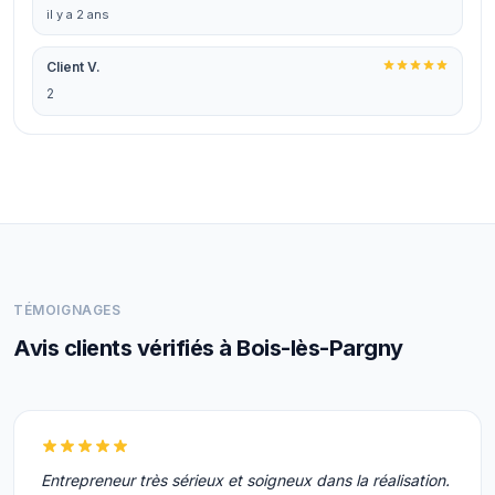
il y a 2 ans
Client V.
2
TÉMOIGNAGES
Avis clients vérifiés à Bois-lès-Pargny
Entrepreneur très sérieux et soigneux dans la réalisation.