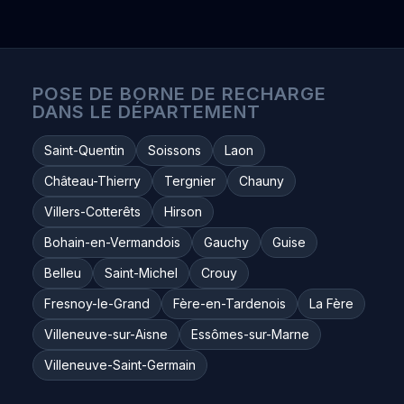
POSE DE BORNE DE RECHARGE
DANS LE DÉPARTEMENT
Saint-Quentin
Soissons
Laon
Château-Thierry
Tergnier
Chauny
Villers-Cotterêts
Hirson
Bohain-en-Vermandois
Gauchy
Guise
Belleu
Saint-Michel
Crouy
Fresnoy-le-Grand
Fère-en-Tardenois
La Fère
Villeneuve-sur-Aisne
Essômes-sur-Marne
Villeneuve-Saint-Germain