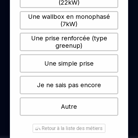
(22kW)
Une wallbox en monophasé
(7kW)
Une prise renforcée (type
greenup)
Une simple prise
Je ne sais pas encore
Autre
Retour à la liste des métiers