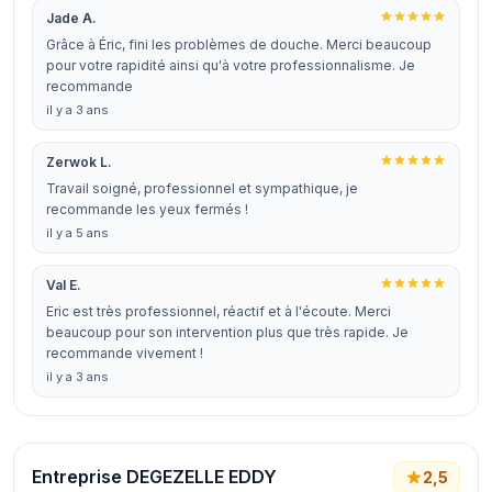
Jade A.
Grâce à Éric, fini les problèmes de douche. Merci beaucoup
pour votre rapidité ainsi qu'à votre professionnalisme. Je
recommande
il y a 3 ans
Zerwok L.
Travail soigné, professionnel et sympathique, je
recommande les yeux fermés !
il y a 5 ans
Val E.
Eric est très professionnel, réactif et à l'écoute. Merci
beaucoup pour son intervention plus que très rapide. Je
recommande vivement !
il y a 3 ans
Entreprise DEGEZELLE EDDY
2,5