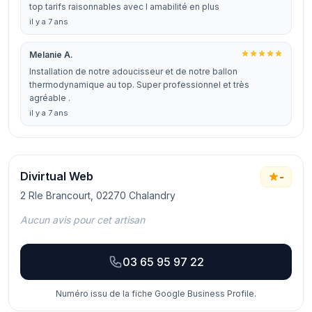
top tarifs raisonnables avec l amabilité en plus
il y a 7 ans
Melanie A.
Installation de notre adoucisseur et de notre ballon
thermodynamique au top. Super professionnel et très
agréable .
il y a 7 ans
Divirtual Web
-
2 Rle Brancourt, 02270 Chalandry
Aucun avis pour cet artisan
03 65 95 97 22
Numéro issu de la fiche Google Business Profile.