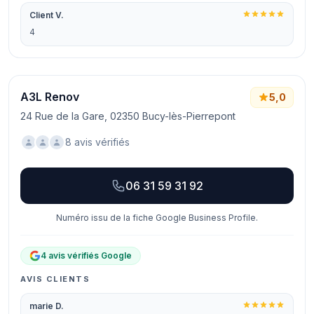
Client V.
4
A3L Renov
5,0
24 Rue de la Gare, 02350 Bucy-lès-Pierrepont
8 avis vérifiés
06 31 59 31 92
Numéro issu de la fiche Google Business Profile.
4 avis vérifiés Google
AVIS CLIENTS
marie D.