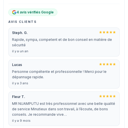
4 avis vérifiés Google
AVIS CLIENTS
Steph. G.
Rapide, sympa, competent et de bon conseil en matière de
sécurité
il y a un an
Lucas
Personne compétente et professionnelle ! Merci pour le
dépannage rapide.
il y a 3 ans
Fleur T.
MR NUAMPUTU est très professionnel avec une belle qualité
de service Minutieux dans son travail, à l’écoute, de bons
conseils. Je recommande vive…
il y a 9 mois