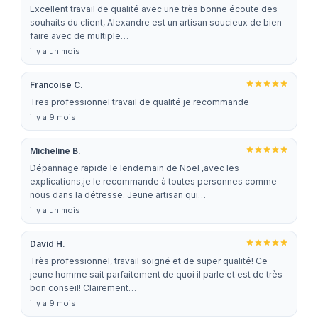
Excellent travail de qualité avec une très bonne écoute des
souhaits du client, Alexandre est un artisan soucieux de bien
faire avec de multiple…
il y a un mois
Francoise C.
Tres professionnel travail de qualité je recommande
il y a 9 mois
Micheline B.
Dépannage rapide le lendemain de Noël ,avec les
explications,je le recommande à toutes personnes comme
nous dans la détresse. Jeune artisan qui…
il y a un mois
David H.
Très professionnel, travail soigné et de super qualité! Ce
jeune homme sait parfaitement de quoi il parle et est de très
bon conseil! Clairement…
il y a 9 mois