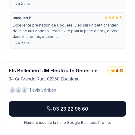
il y a 2 ans
Jacques B.
Excellente prestation de Coquerel Elec sur un petit chantier
de mise aux normes : réactitivité pour la prise de rdv, devis
dans les temps, équipe…
il y a 2 ans
Ets Bellement JM Electricité Générale
4,8
34 Gr Grande Rue, 02350 Ébouleau
11 avis vérifiés
03 23 22 96 60
Numéro issu de la fiche Google Business Profile.