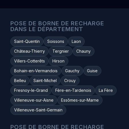
POSE DE BORNE DE RECHARGE
DANS LE DÉPARTEMENT
Saint-Quentin
Soissons
Laon
Château-Thierry
Tergnier
Chauny
Villers-Cotterêts
Hirson
Bohain-en-Vermandois
Gauchy
Guise
Belleu
Saint-Michel
Crouy
Fresnoy-le-Grand
Fère-en-Tardenois
La Fère
Villeneuve-sur-Aisne
Essômes-sur-Marne
Villeneuve-Saint-Germain
POSE DE BORNE DE RECHARGE