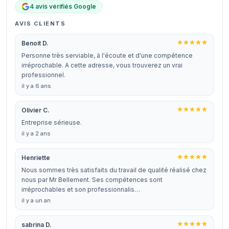
4 avis vérifiés Google
AVIS CLIENTS
Benoit D.
Personne très serviable, à l'écoute et d'une compétence
irréprochable. A cette adresse, vous trouverez un vrai
professionnel.
il y a 6 ans
Olivier C.
Entreprise sérieuse.
il y a 2 ans
Henriette
Nous sommes très satisfaits du travail de qualité réalisé chez
nous par Mr Bellement. Ses compétences sont
irréprochables et son professionnalis…
il y a un an
sabrina D.