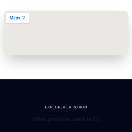
EXPLORER LA REGION
Villes proches dans le 02