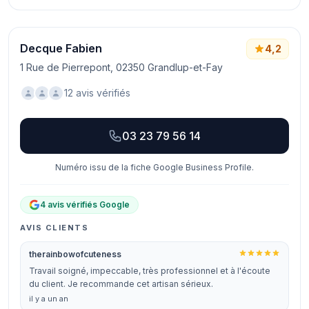
Decque Fabien
4,2
1 Rue de Pierrepont, 02350 Grandlup-et-Fay
12 avis vérifiés
03 23 79 56 14
Numéro issu de la fiche Google Business Profile.
4 avis vérifiés Google
AVIS CLIENTS
therainbowofcuteness
Travail soigné, impeccable, très professionnel et à l'écoute
du client. Je recommande cet artisan sérieux.
il y a un an