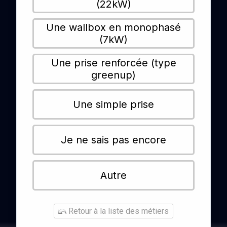
(22kW)
Une wallbox en monophasé
(7kW)
Une prise renforcée (type
greenup)
Une simple prise
Je ne sais pas encore
Autre
Retour à la liste des métiers