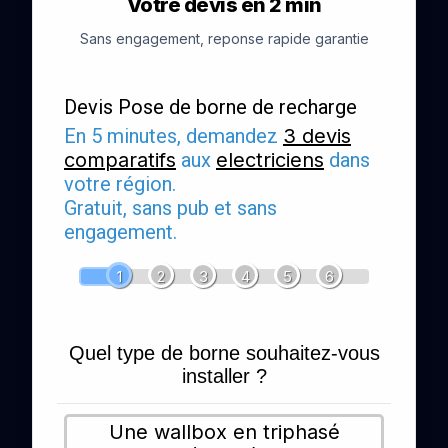
Votre devis en 2 min
Sans engagement, reponse rapide garantie
Devis Pose de borne de recharge
En 5 minutes, demandez
3 devis
comparatifs
aux
electriciens
dans
votre région.
Gratuit, sans pub et sans
engagement.
1
2
3
4
5
6
Quel type de borne souhaitez-vous
installer ?
Une wallbox en triphasé