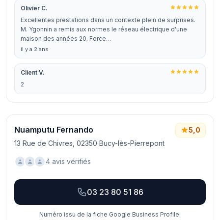
Olivier C.
Excellentes prestations dans un contexte plein de surprises.
M. Ygonnin a remis aux normes le réseau électrique d'une
maison des années 20. Force…
il y a 2 ans
Client V.
2
Nuamputu Fernando
5,0
13 Rue de Chivres, 02350 Bucy-lès-Pierrepont
4 avis vérifiés
03 23 80 51 86
Numéro issu de la fiche Google Business Profile.