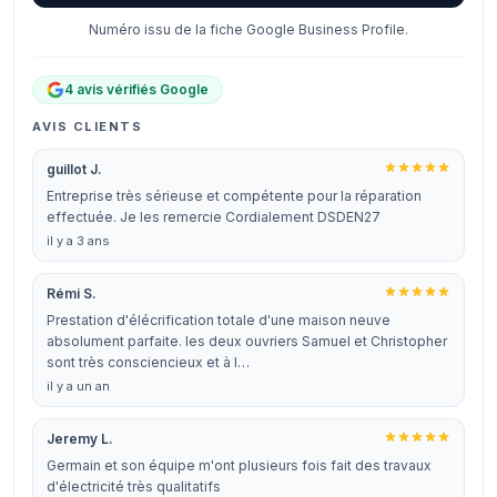
Numéro issu de la fiche Google Business Profile.
4 avis vérifiés Google
AVIS CLIENTS
guillot J.
Entreprise très sérieuse et compétente pour la réparation
effectuée. Je les remercie Cordialement DSDEN27
il y a 3 ans
Rémi S.
Prestation d'élécrification totale d'une maison neuve
absolument parfaite. les deux ouvriers Samuel et Christopher
sont très consciencieux et à l…
il y a un an
Jeremy L.
Germain et son équipe m'ont plusieurs fois fait des travaux
d'électricité très qualitatifs