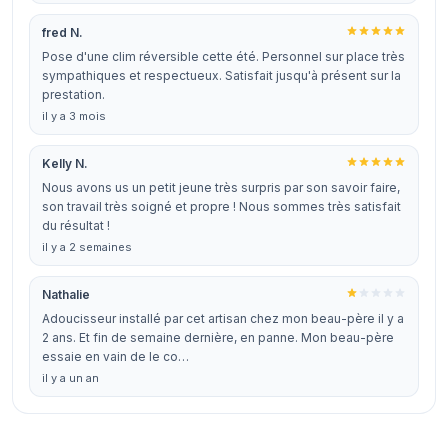
fred N.
Pose d'une clim réversible cette été. Personnel sur place très
sympathiques et respectueux. Satisfait jusqu'à présent sur la
prestation.
il y a 3 mois
Kelly N.
Nous avons us un petit jeune très surpris par son savoir faire,
son travail très soigné et propre ! Nous sommes très satisfait
du résultat !
il y a 2 semaines
Nathalie
Adoucisseur installé par cet artisan chez mon beau-père il y a
2 ans. Et fin de semaine dernière, en panne. Mon beau-père
essaie en vain de le co…
il y a un an