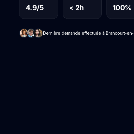
4.9/5
< 2h
100%
Dernière demande effectuée à Brancourt-en-La