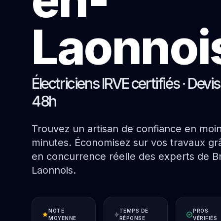
Laonnoi
Électriciens IRVE certifiés · Devi
48h
Trouvez un artisan de confiance en moi
minutes. Économisez sur vos travaux grâ
en concurrence réelle des experts de B
Laonnois.
NOTE
TEMPS DE
PROS
MOYENNE
RÉPONSE
VÉRIFIÉS