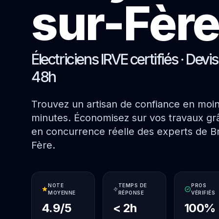
sur-Fèr
Électriciens IRVE certifiés · Devi
48h
Trouvez un artisan de confiance en moi
minutes. Économisez sur vos travaux grâ
en concurrence réelle des experts de B
Fère.
NOTE
TEMPS DE
PROS
MOYENNE
RÉPONSE
VÉRIFIÉS
4.9/5
< 2h
100%