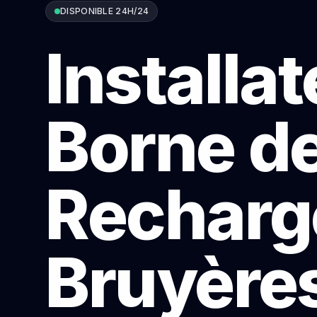
DISPONIBLE 24H/24
Installa
Borne d
Recharg
Bruyère