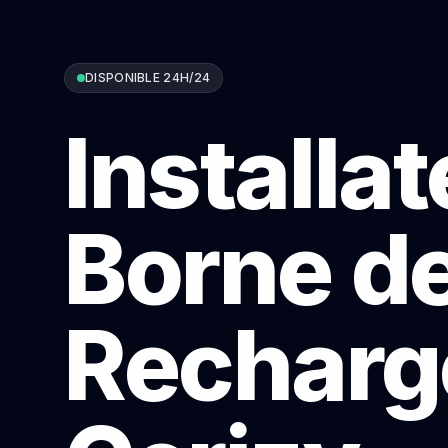
DISPONIBLE 24H/24
Installa
Borne d
Recharg