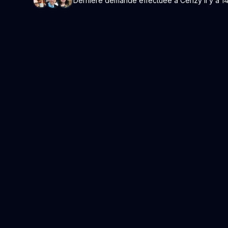
Dernière demande effectuée à Cerizy il y a 14