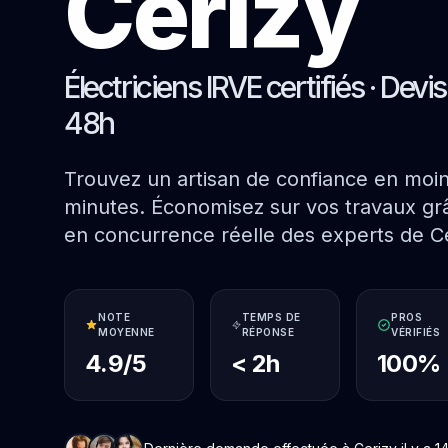
Cerizy
Électriciens IRVE certifiés · Devi
48h
Trouvez un artisan de confiance en moi
minutes. Économisez sur vos travaux grâ
en concurrence réelle des experts de Ce
NOTE
TEMPS DE
PROS
MOYENNE
RÉPONSE
VÉRIFIÉS
4.9/5
< 2h
100%