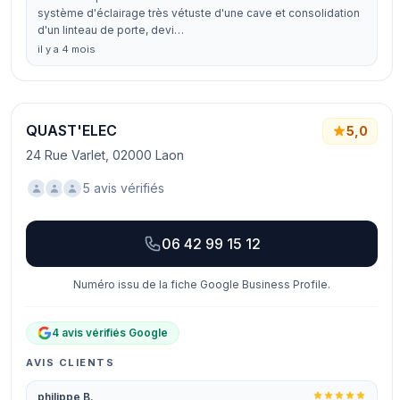
système d'éclairage très vétuste d'une cave et consolidation
d'un linteau de porte, devi…
il y a 4 mois
QUAST'ELEC
5,0
24 Rue Varlet, 02000 Laon
5 avis vérifiés
06 42 99 15 12
Numéro issu de la fiche Google Business Profile.
4 avis vérifiés Google
AVIS CLIENTS
philippe B.