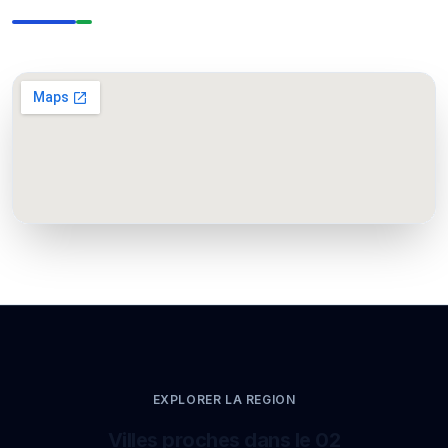
EXPLORER LA REGION
Villes proches dans le 02