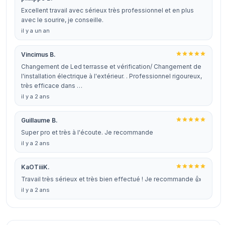
Excellent travail avec sérieux très professionnel et en plus
avec le sourire, je conseille.
il y a un an
Vincimus B.
Changement de Led terrasse et vérification/ Changement de
l'installation électrique à l'extérieur. . Professionnel rigoureux,
très efficace dans …
il y a 2 ans
Guillaume B.
Super pro et très à l'écoute. Je recommande
il y a 2 ans
KaOTiiiK.
Travail très sérieux et très bien effectué ! Je recommande 👍
il y a 2 ans