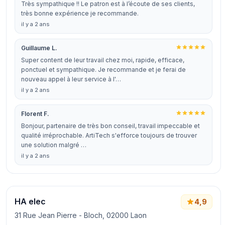
Très sympathique !! Le patron est à l’écoute de ses clients,
très bonne expérience je recommande.
il y a 2 ans
Guillaume L.
Super content de leur travail chez moi, rapide, efficace,
ponctuel et sympathique. Je recommande et je ferai de
nouveau appel à leur service à l'…
il y a 2 ans
Florent F.
Bonjour, partenaire de très bon conseil, travail impeccable et
qualité irréprochable. ArtiTech s'efforce toujours de trouver
une solution malgré …
il y a 2 ans
HA elec
4,9
31 Rue Jean Pierre - Bloch, 02000 Laon