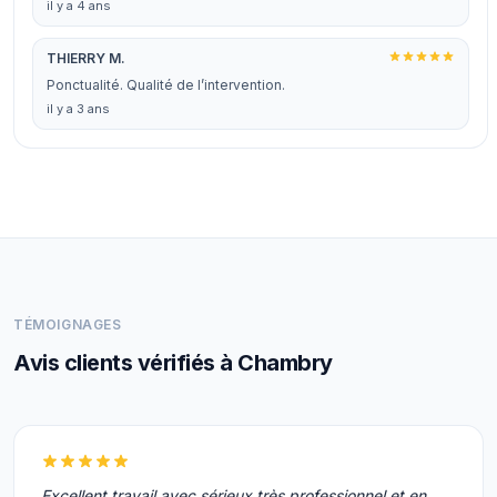
il y a 4 ans
THIERRY M.
Ponctualité. Qualité de l’intervention.
il y a 3 ans
TÉMOIGNAGES
Avis clients vérifiés à Chambry
Excellent travail avec sérieux très professionnel et en