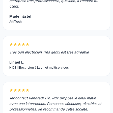
entreprise très professionnelle, qualifiée, à l’écoute du
client.
MadeinEstel
ArtiTech
Très bon électricien Très gentil est très agréable
Linael L.
H.D.I | Electricien à Laon et multiservices
1er contact vendredi 17h. Rdv proposé le lundi matin
avec une intervention. Personnes sérieuses, aimables et
professionnelles. Je recommande cette société.