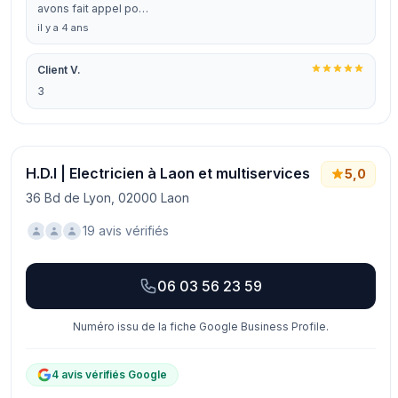
avons fait appel po…
il y a 4 ans
Client V.
3
H.D.I | Electricien à Laon et multiservices
5,0
36 Bd de Lyon, 02000 Laon
19 avis vérifiés
06 03 56 23 59
Numéro issu de la fiche Google Business Profile.
4 avis vérifiés Google