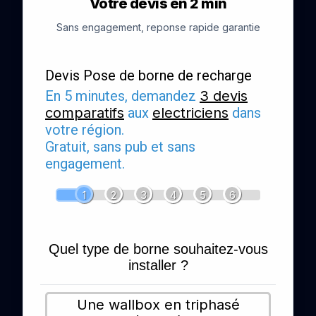
Votre devis en 2 min
Sans engagement, reponse rapide garantie
Devis Pose de borne de recharge
En 5 minutes, demandez
3 devis
comparatifs
aux
electriciens
dans
votre région.
Gratuit, sans pub et sans
engagement.
1
2
3
4
5
6
Quel type de borne souhaitez-vous
installer ?
Une wallbox en triphasé