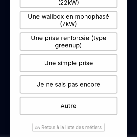
(22kW)
Une wallbox en monophasé
(7kW)
Une prise renforcée (type
greenup)
Une simple prise
Je ne sais pas encore
Autre
Retour à la liste des métiers