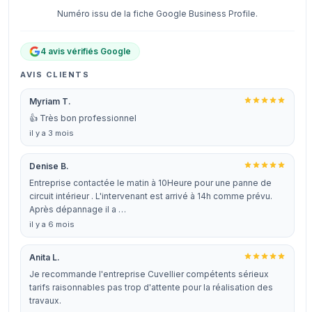
Numéro issu de la fiche Google Business Profile.
4 avis vérifiés Google
AVIS CLIENTS
Myriam T.
👍 Très bon professionnel
il y a 3 mois
Denise B.
Entreprise contactée le matin à 10Heure pour une panne de
circuit intérieur . L'intervenant est arrivé à 14h comme prévu.
Après dépannage il a …
il y a 6 mois
Anita L.
Je recommande l'entreprise Cuvellier compétents sérieux
tarifs raisonnables pas trop d'attente pour la réalisation des
travaux.