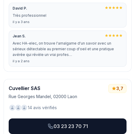
David P.
Très professionnel
il y a 3 ans
Jean S.
Avec HA-elec, on trouve l'amalgame d'un savoir avec un
sérieux détectable au premier coup d'oeil et une pratique
avérée qui révèle un vrai profes…
il y a 2 ans
Cuvellier SAS
3,7
Rue Georges Mandel, 02000 Laon
14 avis vérifiés
03 23 23 70 71