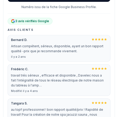
Numéro issu de la fiche Google Business Profile.
3 avis vérifiés Google
AVIS CLIENTS
Bernard D.
Artisan compétent, sérieux, disponible, ayant un bon rapport
qualité -prix que je recommande vivement.
il y a 2 ans
Frédéric C.
travail trés sérieux , efficace et disponible , Davelec nous a
fait l'intégralité de tous le réseau électrique de notre maison
du tableau à l'amp…
Modifié il y a 4 ans
Tangara S.
au top!! professionnel ! bon rapport qualité/prix ! Rapidité de
travail! Pour la création de notre spa jacuzzi sauna , nous