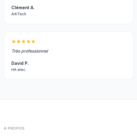
Clément A.
ArtiTech
Très professionnel
David P.
HA elec
A PROPOS