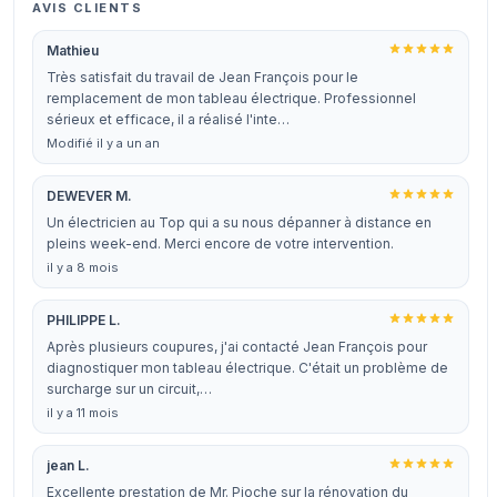
AVIS CLIENTS
Mathieu
Très satisfait du travail de Jean François pour le
remplacement de mon tableau électrique. Professionnel
sérieux et efficace, il a réalisé l'inte…
Modifié il y a un an
DEWEVER M.
Un électricien au Top qui a su nous dépanner à distance en
pleins week-end. Merci encore de votre intervention.
il y a 8 mois
PHILIPPE L.
Après plusieurs coupures, j'ai contacté Jean François pour
diagnostiquer mon tableau électrique. C'était un problème de
surcharge sur un circuit,…
il y a 11 mois
jean L.
Excellente prestation de Mr. Pioche sur la rénovation du