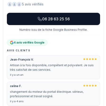
5 avis vérifiés
06 28 63 25 56
Numéro issu de la fiche Google Business Profile.
4 avis vérifiés Google
AVIS CLIENTS
Jean-François V.
Artisan à la fois disponible, compétent et polyvalent. Je suis
très satisfait de ses services.
il y a un an
celine F.
changement du moteur du portail électrique. sérieux,
professionnel et travail soigné.
il y a 4 ans