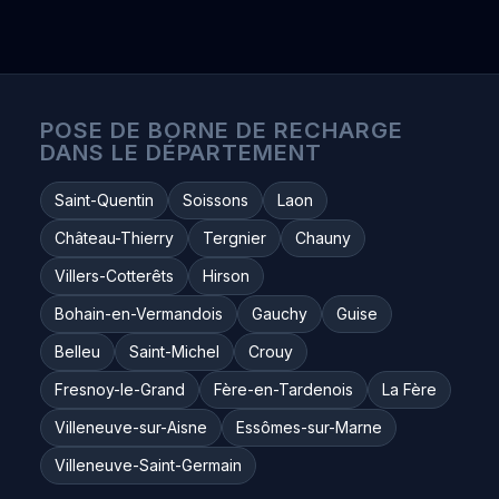
POSE DE BORNE DE RECHARGE
DANS LE DÉPARTEMENT
Saint-Quentin
Soissons
Laon
Château-Thierry
Tergnier
Chauny
Villers-Cotterêts
Hirson
Bohain-en-Vermandois
Gauchy
Guise
Belleu
Saint-Michel
Crouy
Fresnoy-le-Grand
Fère-en-Tardenois
La Fère
Villeneuve-sur-Aisne
Essômes-sur-Marne
Villeneuve-Saint-Germain