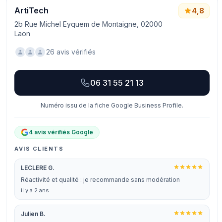
ArtiTech
4,8
2b Rue Michel Eyquem de Montaigne, 02000
Laon
26 avis vérifiés
06 31 55 21 13
Numéro issu de la fiche Google Business Profile.
4 avis vérifiés Google
AVIS CLIENTS
LECLERE G.
Réactivité et qualité : je recommande sans modération
il y a 2 ans
Julien B.