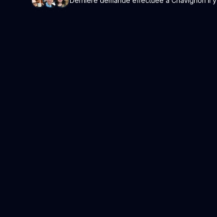
Dernière demande effectuée à Chavignon il y 