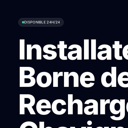
DISPONIBLE 24H/24
Installa
Borne d
Recharg