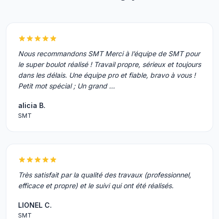
Nous recommandons SMT Merci à l’équipe de SMT pour
le super boulot réalisé ! Travail propre, sérieux et toujours
dans les délais. Une équipe pro et fiable, bravo à vous !
Petit mot spécial ; Un grand …
alicia B.
SMT
Très satisfait par la qualité des travaux (professionnel,
efficace et propre) et le suivi qui ont été réalisés.
LIONEL C.
SMT