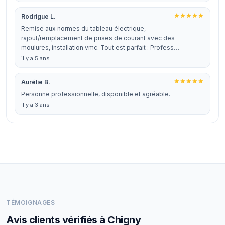
Rodrigue L.
Remise aux normes du tableau électrique,
rajout/remplacement de prises de courant avec des
moulures, installation vmc. Tout est parfait : Profess…
il y a 5 ans
Aurélie B.
Personne professionnelle, disponible et agréable.
il y a 3 ans
TÉMOIGNAGES
Avis clients vérifiés à Chigny