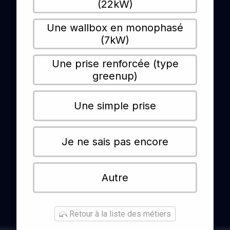
(22kW)
Une wallbox en monophasé
(7kW)
Une prise renforcée (type
greenup)
Une simple prise
Je ne sais pas encore
Autre
Retour à la liste des métiers