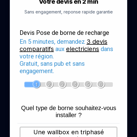
Votre devis en 2 min
Sans engagement, reponse rapide garantie
Devis Pose de borne de recharge
En 5 minutes, demandez
3 devis
comparatifs
aux
electriciens
dans
votre région.
Gratuit, sans pub et sans
engagement.
1
2
3
4
5
6
Quel type de borne souhaitez-vous
installer ?
Une wallbox en triphasé