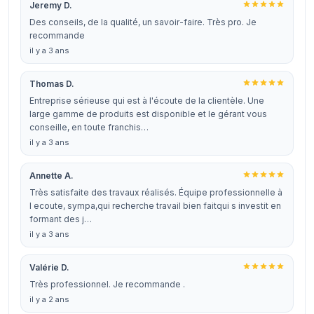
Jeremy D.
Des conseils, de la qualité, un savoir-faire. Très pro. Je
recommande
il y a 3 ans
Thomas D.
Entreprise sérieuse qui est à l'écoute de la clientèle. Une
large gamme de produits est disponible et le gérant vous
conseille, en toute franchis…
il y a 3 ans
Annette A.
Très satisfaite des travaux réalisés. Équipe professionnelle à
l ecoute, sympa,qui recherche travail bien faitqui s investit en
formant des j…
il y a 3 ans
Valérie D.
Très professionnel. Je recommande .
il y a 2 ans