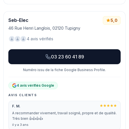
Seb-Elec
5,0
46 Rue Henri Langlois, 02120 Tupigny
4 avis vérifiés
03 23 60 41 89
Numéro issu de la fiche Google Business Profile.
4 avis vérifiés Google
AVIS CLIENTS
F. M.
A recommander vivement, travail soigné, propre et de qualité.
Très bien 👍👍👍👍
il y a 3 ans