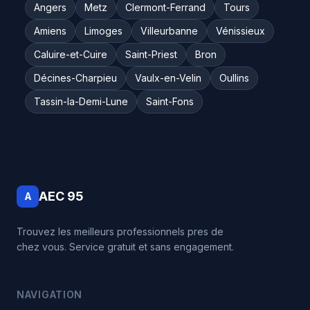
Angers
Metz
Clermont-Ferrand
Tours
Amiens
Limoges
Villeurbanne
Vénissieux
Caluire-et-Cuire
Saint-Priest
Bron
Décines-Charpieu
Vaulx-en-Velin
Oullins
Tassin-la-Demi-Lune
Saint-Fons
AEC 95
A
Trouvez les meilleurs professionnels pres de
chez vous. Service gratuit et sans engagement.
NAVIGATION