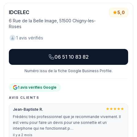
IDCELEC
5,0
6 Rue de la Belle Image, 51500 Chigny-les-
Roses
1 avis vérifiés
06 51 10 83 82
Numéro issu de la fiche Google Business Profile.
1 avis vérifiés Google
AVIS CLIENTS
Jean-Baptiste R.
Frédéric très professionnel que je recommande vivement. Il
est venu pour faire un devis pour une sonnette et un
interphone qui ne fonctionnait p…
il y a 2 mois