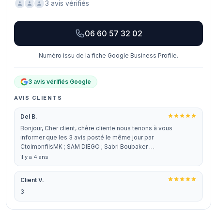
3 avis vérifiés
06 60 57 32 02
Numéro issu de la fiche Google Business Profile.
3 avis vérifiés Google
AVIS CLIENTS
Del B.
Bonjour, Cher client, chère cliente nous tenons à vous
informer que les 3 avis posté le même jour par
CtoimonfilsMK ; SAM DIEGO ; Sabri Boubaker …
il y a 4 ans
Client V.
3