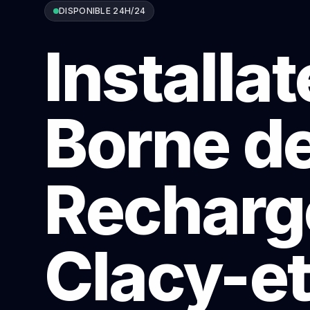
DISPONIBLE 24H/24
Installa
Borne d
Recharg
Clacy-et