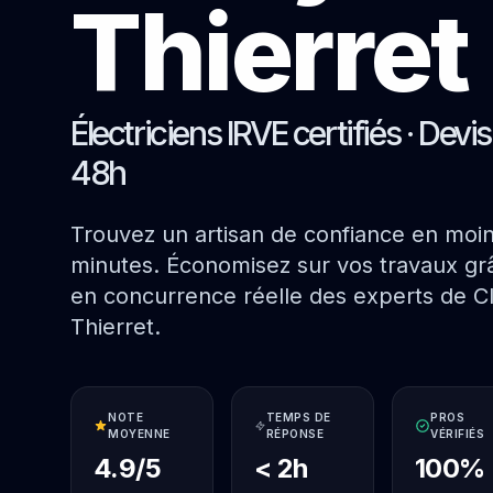
Thierret
Électriciens IRVE certifiés · Devi
48h
Trouvez un artisan de confiance en moi
minutes. Économisez sur vos travaux grâ
en concurrence réelle des experts de Cl
Thierret.
NOTE
TEMPS DE
PROS
MOYENNE
RÉPONSE
VÉRIFIÉS
4.9/5
< 2h
100%