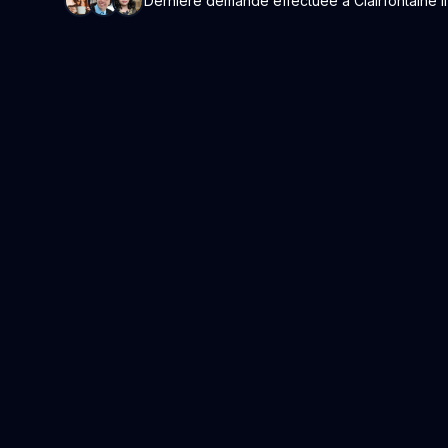
Dernière demande effectuée à Clairfontaine il 