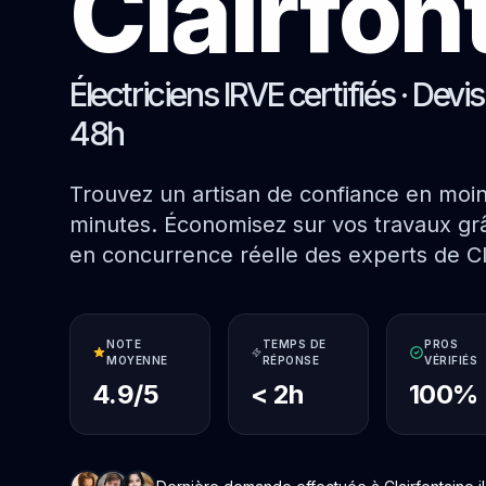
Clairfon
Électriciens IRVE certifiés · Devi
48h
Trouvez un artisan de confiance en moi
minutes. Économisez sur vos travaux grâ
en concurrence réelle des experts de Cl
NOTE
TEMPS DE
PROS
MOYENNE
RÉPONSE
VÉRIFIÉS
4.9/5
< 2h
100%