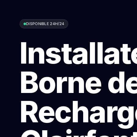
DISPONIBLE 24H/24
Installa
Borne d
Recharg