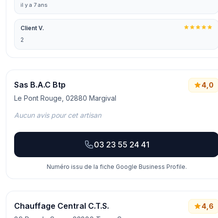
il y a 7 ans
Client V.
2
Sas B.A.C Btp
4,0
Le Pont Rouge, 02880 Margival
Aucun avis pour cet artisan
03 23 55 24 41
Numéro issu de la fiche Google Business Profile.
Chauffage Central C.T.S.
4,6