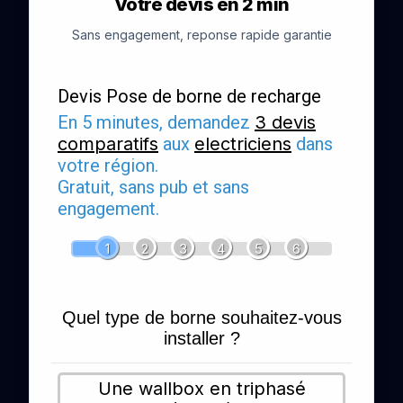
Votre devis en 2 min
Sans engagement, reponse rapide garantie
Devis Pose de borne de recharge
En 5 minutes, demandez
3 devis
comparatifs
aux
electriciens
dans
votre région.
Gratuit, sans pub et sans
engagement.
1
2
3
4
5
6
Quel type de borne souhaitez-vous
installer ?
Une wallbox en triphasé