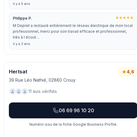
il y a 5 ans
Philippe P.
M Depret a restauré entièrement le réseau électrique de mon local
professionnel, merci pour son travail efficace et professionnel,
très à l écout…
il y a 2 ans
Hertsat
4,6
39 Rue Léo Nathié, 02880 Crouy
11 avis vérifiés
06 69 96 10 20
Numéro issu de la fiche Google Business Profile.