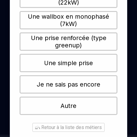
(22kW)
Une wallbox en monophasé
(7kW)
Une prise renforcée (type
greenup)
Une simple prise
Je ne sais pas encore
Autre
Retour à la liste des métiers