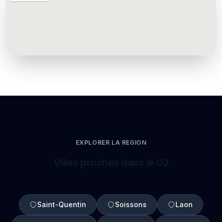
EXPLORER LA REGION
Villes proches dans le 02
Saint-Quentin
Soissons
Laon