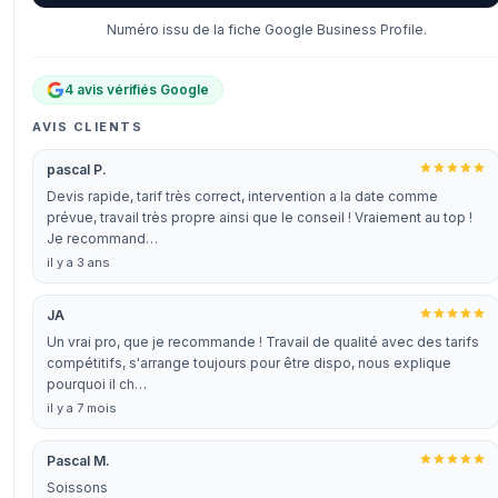
Numéro issu de la fiche Google Business Profile.
4 avis vérifiés Google
AVIS CLIENTS
pascal P.
Devis rapide, tarif très correct, intervention a la date comme
prévue, travail très propre ainsi que le conseil ! Vraiement au top !
Je recommand…
il y a 3 ans
JA
Un vrai pro, que je recommande ! Travail de qualité avec des tarifs
compétitifs, s'arrange toujours pour être dispo, nous explique
pourquoi il ch…
il y a 7 mois
Pascal M.
Soissons