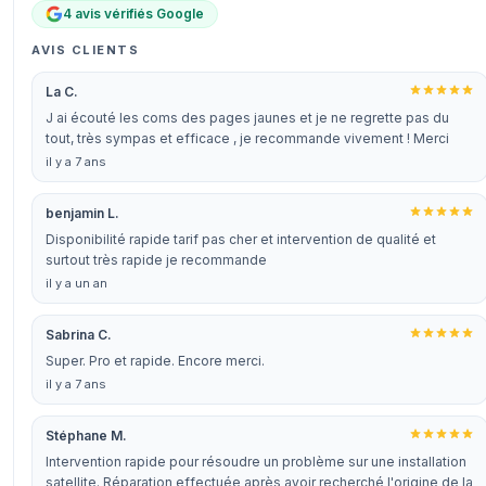
4 avis vérifiés Google
AVIS CLIENTS
La C.
J ai écouté les coms des pages jaunes et je ne regrette pas du
tout, très sympas et efficace , je recommande vivement ! Merci
il y a 7 ans
benjamin L.
Disponibilité rapide tarif pas cher et intervention de qualité et
surtout très rapide je recommande
il y a un an
Sabrina C.
Super. Pro et rapide. Encore merci.
il y a 7 ans
Stéphane M.
Intervention rapide pour résoudre un problème sur une installation
satellite. Réparation effectuée après avoir recherché l'origine de la