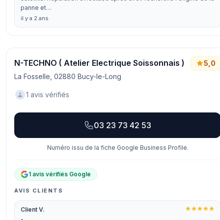
panne et…
il y a 2 ans
N-TECHNO ( Atelier Electrique Soissonnais )
5,0
La Fosselle, 02880 Bucy-le-Long
1 avis vérifiés
03 23 73 42 53
Numéro issu de la fiche Google Business Profile.
1 avis vérifiés Google
AVIS CLIENTS
Client V.