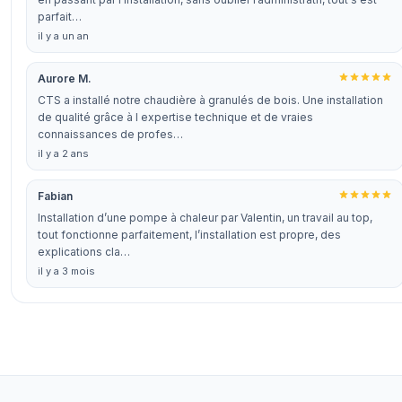
parfait…
il y a un an
Aurore M.
CTS a installé notre chaudière à granulés de bois. Une installation
de qualité grâce à l expertise technique et de vraies
connaissances de profes…
il y a 2 ans
Fabian
Installation d’une pompe à chaleur par Valentin, un travail au top,
tout fonctionne parfaitement, l’installation est propre, des
explications cla…
il y a 3 mois