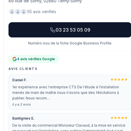
89 Rue de Sorny, 02880 Terny-Sorny
55 avis vérifiés
03 23 53 05 09
Numéro issu de la fiche Google Business Profile.
4 avis vérifiés Google
AVIS CLIENTS
Daniel F.
1er expérience avec l'entreprise CTS De l'étude à l'installation
menés de main de maître nous n'avons que des félicitations à
publier. Nous recom…
il y a 2 mois
Bantignies E.
De la visite du commercial Monsieur Clavaud, à la mise en service
en passant par l’installation, sans oublier l’administratif, tout s'est