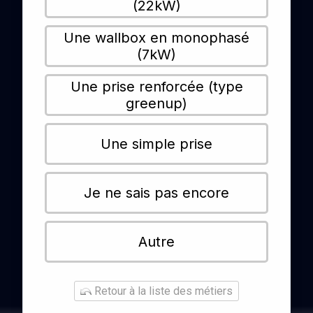
(22kW)
Une wallbox en monophasé
(7kW)
Une prise renforcée (type
greenup)
Une simple prise
Je ne sais pas encore
Autre
Retour à la liste des métiers