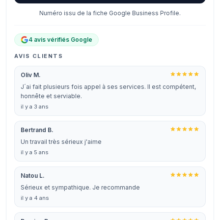
Numéro issu de la fiche Google Business Profile.
4 avis vérifiés Google
AVIS CLIENTS
Oliv M.
J´ai fait plusieurs fois appel à ses services. Il est compétent,
honnête et serviable.
il y a 3 ans
Bertrand B.
Un travail très sérieux j'aime
il y a 5 ans
Natou L.
Sérieux et sympathique. Je recommande
il y a 4 ans