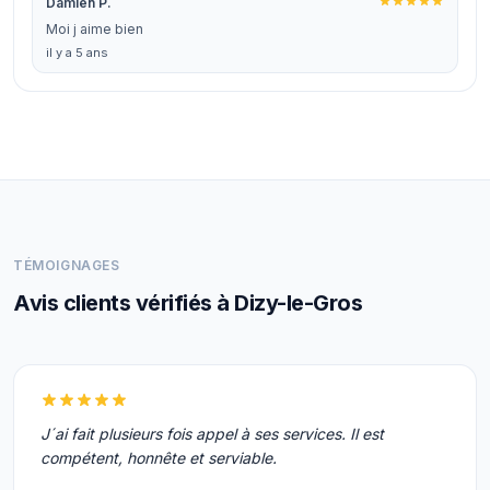
Damien P.
Moi j aime bien
il y a 5 ans
TÉMOIGNAGES
Avis clients vérifiés à Dizy-le-Gros
J´ai fait plusieurs fois appel à ses services. Il est
compétent, honnête et serviable.