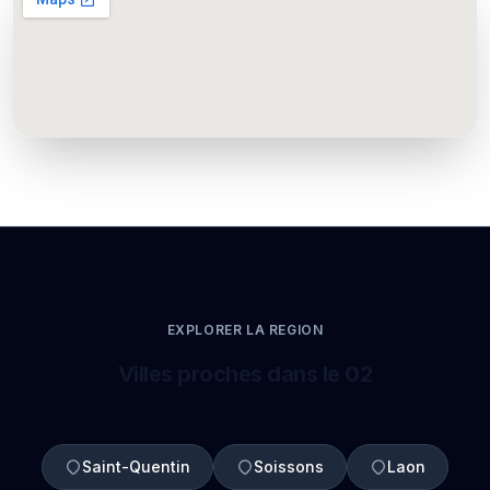
EXPLORER LA REGION
Villes proches dans le 02
Saint-Quentin
Soissons
Laon