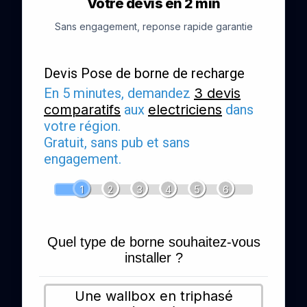
Votre devis en 2 min
Sans engagement, reponse rapide garantie
Devis Pose de borne de recharge
En 5 minutes, demandez
3 devis
comparatifs
aux
electriciens
dans
votre région.
Gratuit, sans pub et sans
engagement.
1
2
3
4
5
6
Quel type de borne souhaitez-vous
installer ?
Une wallbox en triphasé