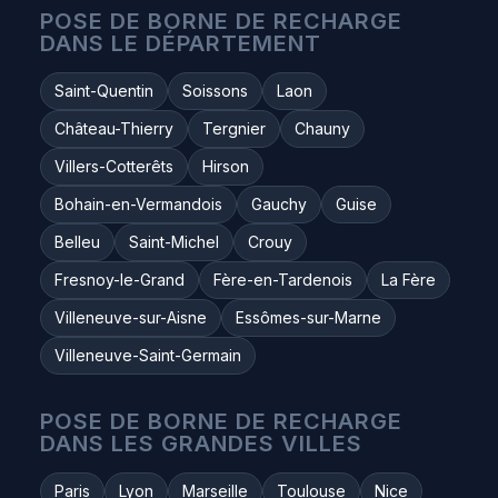
POSE DE BORNE DE RECHARGE
DANS LE DÉPARTEMENT
Saint-Quentin
Soissons
Laon
Château-Thierry
Tergnier
Chauny
Villers-Cotterêts
Hirson
Bohain-en-Vermandois
Gauchy
Guise
Belleu
Saint-Michel
Crouy
Fresnoy-le-Grand
Fère-en-Tardenois
La Fère
Villeneuve-sur-Aisne
Essômes-sur-Marne
Villeneuve-Saint-Germain
POSE DE BORNE DE RECHARGE
DANS LES GRANDES VILLES
Paris
Lyon
Marseille
Toulouse
Nice