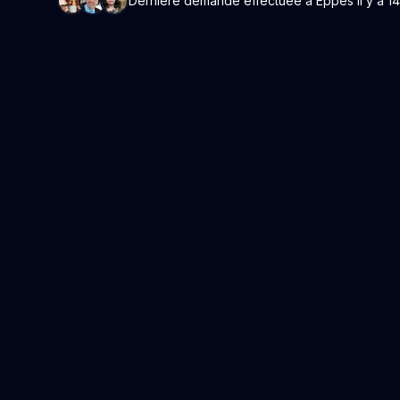
Dernière demande effectuée à Eppes il y a 14