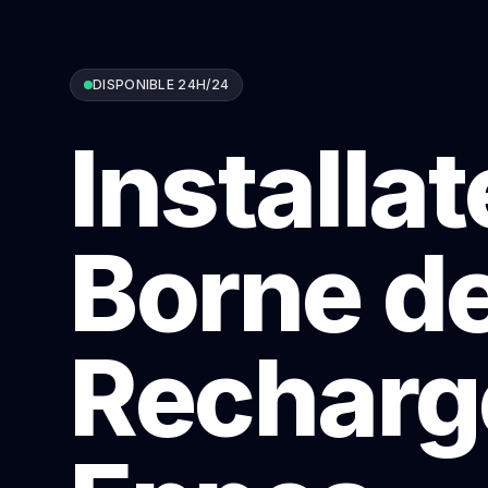
DISPONIBLE 24H/24
Installa
Borne d
Recharg