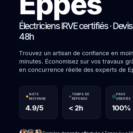
Eppes
Électriciens IRVE certifiés · Devi
48h
Trouvez un artisan de confiance en moi
minutes. Économisez sur vos travaux grâ
en concurrence réelle des experts de E
NOTE
TEMPS DE
PROS
MOYENNE
RÉPONSE
VÉRIFIÉS
4.9/5
< 2h
100%