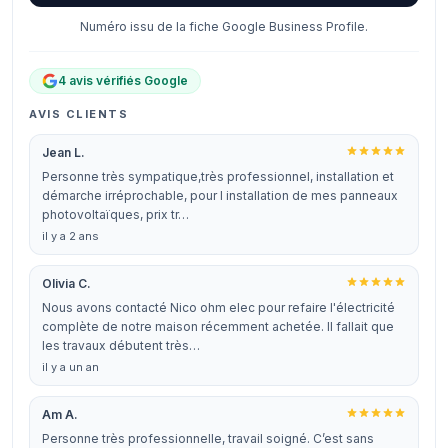
Numéro issu de la fiche Google Business Profile.
4 avis vérifiés Google
AVIS CLIENTS
Jean L.
Personne très sympatique,très professionnel, installation et
démarche irréprochable, pour l installation de mes panneaux
photovoltaïques, prix tr…
il y a 2 ans
Olivia C.
Nous avons contacté Nico ohm elec pour refaire l'électricité
complète de notre maison récemment achetée. Il fallait que
les travaux débutent très…
il y a un an
Am A.
Personne très professionnelle, travail soigné. C’est sans