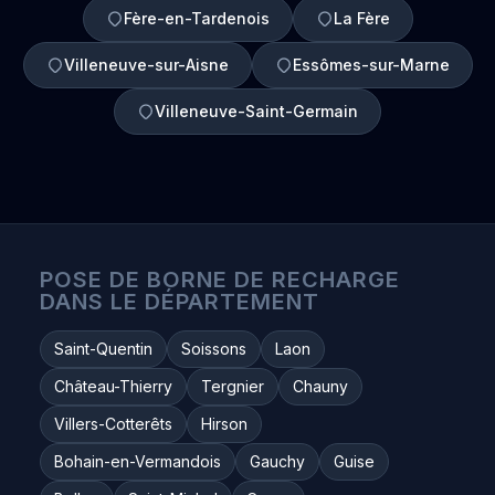
Fère-en-Tardenois
La Fère
Villeneuve-sur-Aisne
Essômes-sur-Marne
Villeneuve-Saint-Germain
POSE DE BORNE DE RECHARGE
DANS LE DÉPARTEMENT
Saint-Quentin
Soissons
Laon
Château-Thierry
Tergnier
Chauny
Villers-Cotterêts
Hirson
Bohain-en-Vermandois
Gauchy
Guise