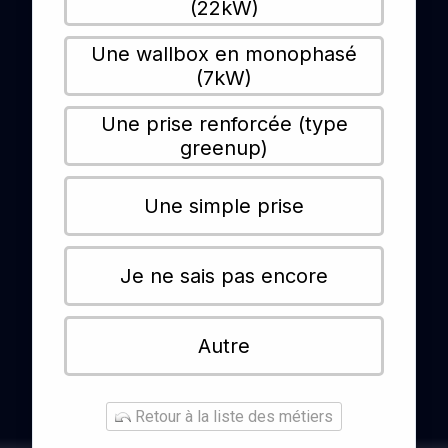
(22kW)
Une wallbox en monophasé
(7kW)
Une prise renforcée (type
greenup)
Une simple prise
Je ne sais pas encore
Autre
Retour à la liste des métiers