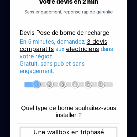
Votre devis en 2 min
Sans engagement, reponse rapide garantie
Devis Pose de borne de recharge
En 5 minutes, demandez
3 devis
comparatifs
aux
electriciens
dans
votre région.
Gratuit, sans pub et sans
engagement.
1
2
3
4
5
6
Quel type de borne souhaitez-vous
installer ?
Une wallbox en triphasé