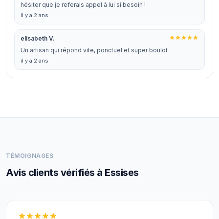
hésiter que je referais appel à lui si besoin !
il y a 2 ans
elisabeth V.
Un artisan qui répond vite, ponctuel et super boulot
il y a 2 ans
TÉMOIGNAGES
Avis clients vérifiés à Essises