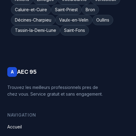
Caluire-et-Cuire
Saint-Priest
Bron
Décines-Charpieu
Vaulx-en-Velin
Oullins
Tassin-la-Demi-Lune
Saint-Fons
AEC 95
A
Trouvez les meilleurs professionnels pres de
chez vous. Service gratuit et sans engagement.
NAVIGATION
Accueil