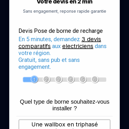
Votre devis en 2 min
Sans engagement, reponse rapide garantie
Devis Pose de borne de recharge
En 5 minutes, demandez
3 devis
comparatifs
aux
electriciens
dans
votre région.
Gratuit, sans pub et sans
engagement.
1
2
3
4
5
6
Quel type de borne souhaitez-vous
installer ?
Une wallbox en triphasé