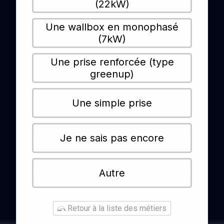
(22kW)
Une wallbox en monophasé
(7kW)
Une prise renforcée (type
greenup)
Une simple prise
Je ne sais pas encore
Autre
Retour à la liste des métiers