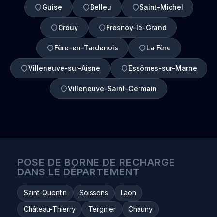
Guise
Belleu
Saint-Michel
Crouy
Fresnoy-le-Grand
Fère-en-Tardenois
La Fère
Villeneuve-sur-Aisne
Essômes-sur-Marne
Villeneuve-Saint-Germain
POSE DE BORNE DE RECHARGE
DANS LE DÉPARTEMENT
Saint-Quentin
Soissons
Laon
Château-Thierry
Tergnier
Chauny