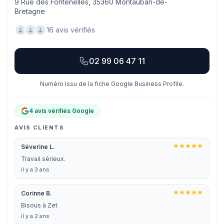
9 Rue des Fontenelles, 35360 Montauban-de-
Bretagne
16 avis vérifiés
02 99 06 47 11
Numéro issu de la fiche Google Business Profile.
4 avis vérifiés Google
AVIS CLIENTS
Séverine L.
Travail sérieux.
il y a 3 ans
Corinne B.
Bisous à Zet
il y a 2 ans