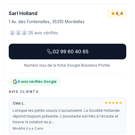
Sarl Holland
4,4
1 Av. des Fontenelles, 35310 Mordelles
26 avis vérifiés
02 99 60 40 65
Numéro issu de la fiche Google Business Profile.
4 avis vérifiés Google
AVIS CLIENTS
Cino L.
Lorsque les petits soucis s'accumulent. La Société Hollande
répond toujours présente. L'assistante est très à l'écoute et
trouve la solution au p…
Modifié il y a 2 ans