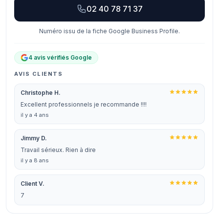
02 40 78 71 37
Numéro issu de la fiche Google Business Profile.
4 avis vérifiés Google
AVIS CLIENTS
Christophe H.
Excellent professionnels je recommande !!!!
il y a 4 ans
Jimmy D.
Travail sérieux. Rien à dire
il y a 8 ans
Client V.
7