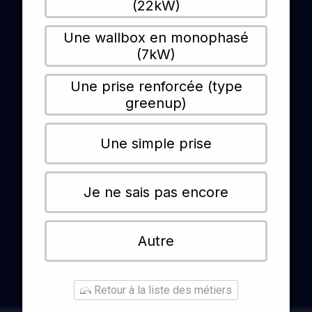
(22kW)
Une wallbox en monophasé
(7kW)
Une prise renforcée (type
greenup)
Une simple prise
Je ne sais pas encore
Autre
Retour à la liste des métiers