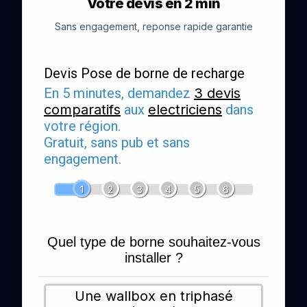
Votre devis en 2 min
Sans engagement, reponse rapide garantie
Devis Pose de borne de recharge
En 5 minutes, demandez
3 devis
comparatifs
aux
electriciens
dans
votre région.
Gratuit, sans pub et sans
engagement.
1
2
3
4
5
6
Quel type de borne souhaitez-vous
installer ?
Une wallbox en triphasé