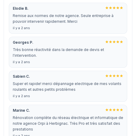
Elodie B.
Remise aux normes de notre agence. Seule entreprise à
pouvoir intervenir rapidement. Merci
il y a 2 ans
Georges P.
Très bonne réactivité dans la demande de devis et
l'intervention.
il y a 2 ans
Sabien C.
Super et rapide! merci dépannage electrique de mes volants
roulants et autres petits problèmes
il y a 2 ans
Marine C.
Rénovation complète du réseau électrique et informatique de
notre agence Orpi à Herbignac. Très Pro et très satisfait des
prestations
il y a 2 ans