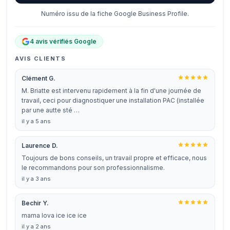
Numéro issu de la fiche Google Business Profile.
4 avis vérifiés Google
AVIS CLIENTS
Clément G.
M. Briatte est intervenu rapidement à la fin d'une journée de
travail, ceci pour diagnostiquer une installation PAC (installée
par une autte sté …
il y a 5 ans
Laurence D.
Toujours de bons conseils, un travail propre et efficace, nous
le recommandons pour son professionnalisme.
il y a 3 ans
Bechir Y.
mama lova ice ice ice
il y a 2 ans