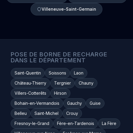
Villeneuve-Saint-Germain
POSE DE BORNE DE RECHARGE
DANS LE DÉPARTEMENT
Saint-Quentin
Soissons
Laon
Château-Thierry
Tergnier
Chauny
Villers-Cotterêts
Hirson
Bohain-en-Vermandois
Gauchy
Guise
Belleu
Saint-Michel
Crouy
Fresnoy-le-Grand
Fère-en-Tardenois
La Fère