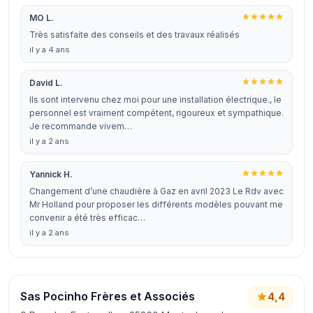
MO L.
Très satisfaite des conseils et des travaux réalisés
il y a 4 ans
David L.
Ils sont intervenu chez moi pour une installation électrique., le
personnel est vraiment compétent, rigoureux et sympathique.
Je recommande vivem…
il y a 2 ans
Yannick H.
Changement d’une chaudière à Gaz en avril 2023 Le Rdv avec
Mr Holland pour proposer les différents modèles pouvant me
convenir a été très efficac…
il y a 2 ans
Sas Pocinho Frères et Associés
4,4