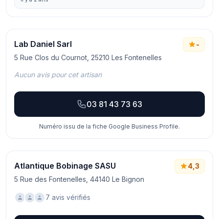
Lab Daniel Sarl
-
5 Rue Clos du Cournot, 25210 Les Fontenelles
Aucun avis pour cet artisan
03 81 43 73 63
Numéro issu de la fiche Google Business Profile.
Atlantique Bobinage SASU
4,3
5 Rue des Fontenelles, 44140 Le Bignon
7 avis vérifiés