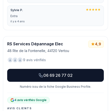
Sylvie P.
Extra
il y a 4 ans
RS Services Dépannage Elec
4,9
48 Rte de la Fontenelle, 44120 Vertou
9 avis vérifiés
06 69 26 77 02
Numéro issu de la fiche Google Business Profile.
4 avis vérifiés Google
AVIS CLIENTS