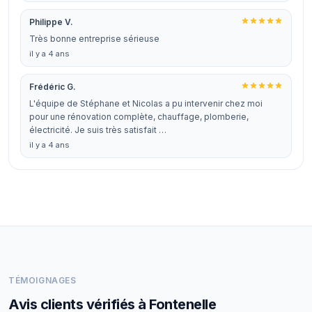
Philippe V.
Très bonne entreprise sérieuse
il y a 4 ans
Frédéric G.
L'équipe de Stéphane et Nicolas a pu intervenir chez moi
pour une rénovation complète, chauffage, plomberie,
électricité. Je suis très satisfait …
il y a 4 ans
TÉMOIGNAGES
Avis clients vérifiés à Fontenelle