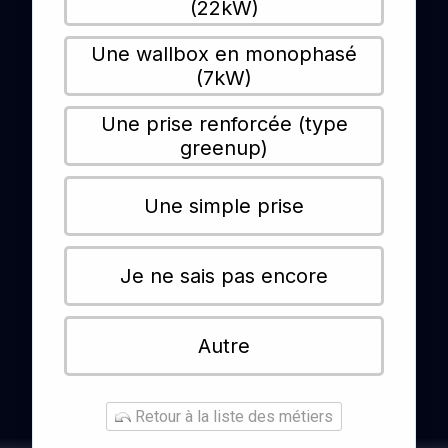
(22kW)
Une wallbox en monophasé
(7kW)
Une prise renforcée (type
greenup)
Une simple prise
Je ne sais pas encore
Autre
Retour à la liste des métiers