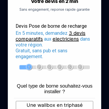
Votre devis en 2 min
Sans engagement, reponse rapide garantie
Devis Pose de borne de recharge
En 5 minutes, demandez
3 devis
comparatifs
aux
electriciens
dans
votre région.
Gratuit, sans pub et sans
engagement.
1
2
3
4
5
6
Quel type de borne souhaitez-vous
installer ?
Une wallbox en triphasé