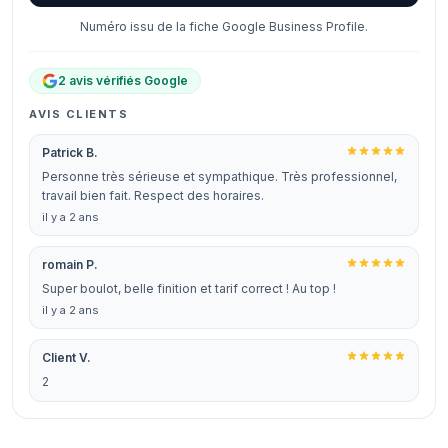
Numéro issu de la fiche Google Business Profile.
2 avis vérifiés Google
AVIS CLIENTS
Patrick B.
Personne très sérieuse et sympathique. Très professionnel,
travail bien fait. Respect des horaires.
il y a 2 ans
romain P.
Super boulot, belle finition et tarif correct ! Au top !
il y a 2 ans
Client V.
2