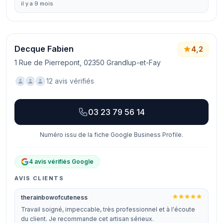
il y a 9 mois
Decque Fabien
4,2
1 Rue de Pierrepont, 02350 Grandlup-et-Fay
12 avis vérifiés
03 23 79 56 14
Numéro issu de la fiche Google Business Profile.
4 avis vérifiés Google
AVIS CLIENTS
therainbowofcuteness
Travail soigné, impeccable, très professionnel et à l'écoute
du client. Je recommande cet artisan sérieux.