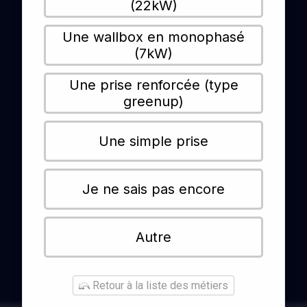
(22kW)
Une wallbox en monophasé
(7kW)
Une prise renforcée (type
greenup)
Une simple prise
Je ne sais pas encore
Autre
Retour à la liste des métiers