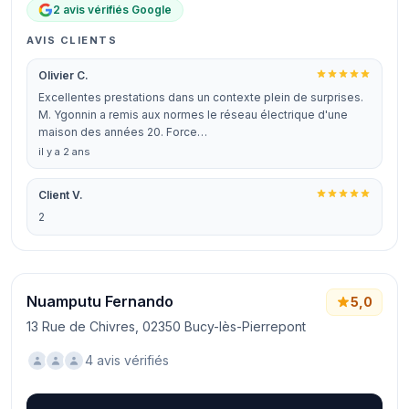
2 avis vérifiés Google
AVIS CLIENTS
Olivier C.
Excellentes prestations dans un contexte plein de surprises.
M. Ygonnin a remis aux normes le réseau électrique d'une
maison des années 20. Force…
il y a 2 ans
Client V.
2
Nuamputu Fernando
5,0
13 Rue de Chivres, 02350 Bucy-lès-Pierrepont
4 avis vérifiés