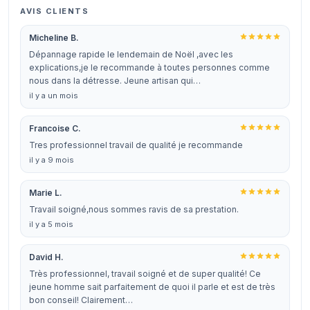
AVIS CLIENTS
Micheline B.
Dépannage rapide le lendemain de Noël ,avec les
explications,je le recommande à toutes personnes comme
nous dans la détresse. Jeune artisan qui…
il y a un mois
Francoise C.
Tres professionnel travail de qualité je recommande
il y a 9 mois
Marie L.
Travail soigné,nous sommes ravis de sa prestation.
il y a 5 mois
David H.
Très professionnel, travail soigné et de super qualité! Ce
jeune homme sait parfaitement de quoi il parle et est de très
bon conseil! Clairement…