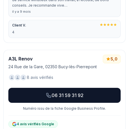
conseils. Je recommande vive…
il y a 9 mois
Client V.
4
A3L Renov
5,0
24 Rue de la Gare, 02350 Bucy-lès-Pierrepont
8 avis vérifiés
06 31 59 31 92
Numéro issu de la fiche Google Business Profile.
4 avis vérifiés Google