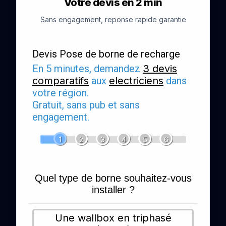
Votre devis en 2 min
Sans engagement, reponse rapide garantie
Devis Pose de borne de recharge
En 5 minutes, demandez
3 devis
comparatifs
aux
electriciens
dans
votre région.
Gratuit, sans pub et sans
engagement.
1
2
3
4
5
6
Quel type de borne souhaitez-vous
installer ?
Une wallbox en triphasé