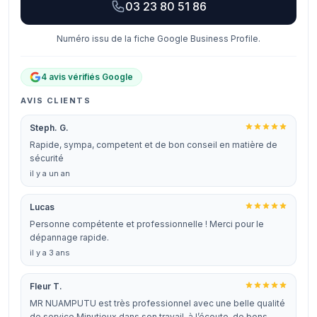
03 23 80 51 86
Numéro issu de la fiche Google Business Profile.
4 avis vérifiés Google
AVIS CLIENTS
Steph. G.
Rapide, sympa, competent et de bon conseil en matière de
sécurité
il y a un an
Lucas
Personne compétente et professionnelle ! Merci pour le
dépannage rapide.
il y a 3 ans
Fleur T.
MR NUAMPUTU est très professionnel avec une belle qualité
de service Minutieux dans son travail, à l’écoute, de bons