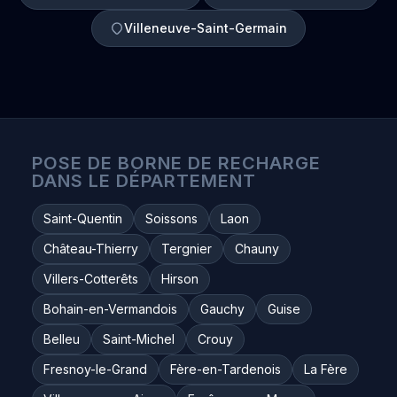
Villeneuve-Saint-Germain
POSE DE BORNE DE RECHARGE
DANS LE DÉPARTEMENT
Saint-Quentin
Soissons
Laon
Château-Thierry
Tergnier
Chauny
Villers-Cotterêts
Hirson
Bohain-en-Vermandois
Gauchy
Guise
Belleu
Saint-Michel
Crouy
Fresnoy-le-Grand
Fère-en-Tardenois
La Fère