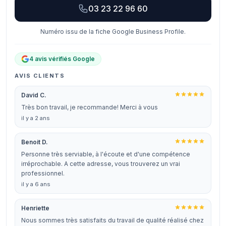
03 23 22 96 60
Numéro issu de la fiche Google Business Profile.
4 avis vérifiés Google
AVIS CLIENTS
David C.
Très bon travail, je recommande! Merci à vous
il y a 2 ans
Benoit D.
Personne très serviable, à l'écoute et d'une compétence
irréprochable. A cette adresse, vous trouverez un vrai
professionnel.
il y a 6 ans
Henriette
Nous sommes très satisfaits du travail de qualité réalisé chez