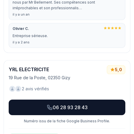
nous par Mr Bellement. Ses compétences sont
irréprochables et son professionnalis…
il y a un an
Olivier C.
Entreprise sérieuse.
il y a 2 ans
YRL ELECTRICITE
5,0
19 Rue de la Poste, 02350 Gizy
2 avis vérifiés
06 28 93 28 43
Numéro issu de la fiche Google Business Profile.