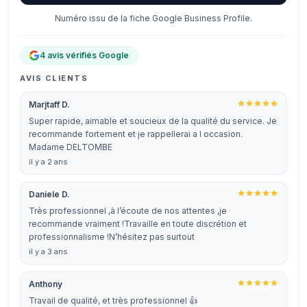
Numéro issu de la fiche Google Business Profile.
4 avis vérifiés Google
AVIS CLIENTS
Marjtaff D.
Super rapide, aimable et soucieux de la qualité du service. Je
recommande fortement et je rappellerai a l occasion.
Madame DELTOMBE
il y a 2 ans
Daniele D.
Très professionnel ,à l’écoute de nos attentes ,je
recommande vraiment !Travaille en toute discrétion et
professionnalisme !N’hésitez pas surtout
il y a 3 ans
Anthony
Travail de qualité, et très professionnel 👍