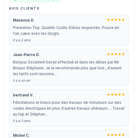
AVIS CLIENTS
Maxence D.
Prestation Top. Qualité-Coûts-Délais respectés. Pouce en
l'air, cœur avec les doigts.
il y a 2 ans
Jean-Pierre D.
Bonjour. Excellent travail effectué et dans les délais par Mr
Bruaux Stéphane. Je le recommande plus que tout , d'autant
les tarifs sont raisonna…
il y a un an
bertrand V.
Félicitations et bravo pour des travaux de minuteurs sur des
volets électriques en plus d'autres travaux ultérieurs.... Travail
au top et Stéphan…
il y a 3 ans
Michel C.