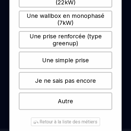
(22kW)
Une wallbox en monophasé
(7kW)
Une prise renforcée (type
greenup)
Une simple prise
Je ne sais pas encore
Autre
Retour à la liste des métiers