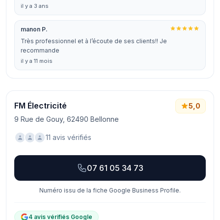
il y a 3 ans
manon P.
Très professionnel et à l’écoute de ses clients!! Je
recommande
il y a 11 mois
FM Électricité
5,0
9 Rue de Gouy, 62490 Bellonne
11 avis vérifiés
07 61 05 34 73
Numéro issu de la fiche Google Business Profile.
4 avis vérifiés Google