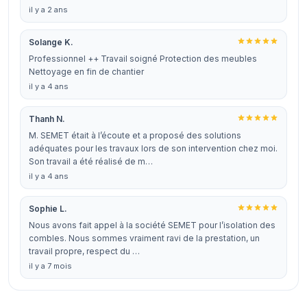
il y a 2 ans
Solange K.
Professionnel ++ Travail soigné Protection des meubles
Nettoyage en fin de chantier
il y a 4 ans
Thanh N.
M. SEMET était à l’écoute et a proposé des solutions
adéquates pour les travaux lors de son intervention chez moi.
Son travail a été réalisé de m…
il y a 4 ans
Sophie L.
Nous avons fait appel à la société SEMET pour l’isolation des
combles. Nous sommes vraiment ravi de la prestation, un
travail propre, respect du …
il y a 7 mois