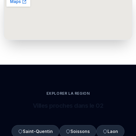
EXPLORER LA REGION
Villes proches dans le 02
Saint-Quentin
Soissons
Laon