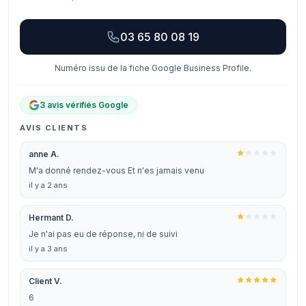
03 65 80 08 19
Numéro issu de la fiche Google Business Profile.
3 avis vérifiés Google
AVIS CLIENTS
anne A.
M'a donné rendez-vous Et n'es jamais venu
il y a 2 ans
Hermant D.
Je n'ai pas eu de réponse, ni de suivi
il y a 3 ans
Client V.
6