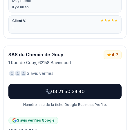
Muy bueno
il y a un an
Client V.
1
SAS du Chemin de Gouy
4,7
1 Rue de Gouy, 62158 Bavincourt
3 avis vérifiés
03 21 50 34 40
Numéro issu de la fiche Google Business Profile.
3 avis vérifiés Google