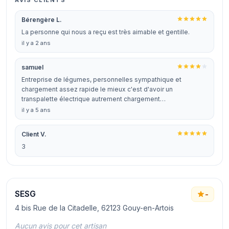
AVIS CLIENTS
Bérengère L.
La personne qui nous a reçu est très aimable et gentille.
il y a 2 ans
samuel
Entreprise de légumes, personnelles sympathique et
chargement assez rapide le mieux c'est d'avoir un
transpalette électrique autrement chargement…
il y a 5 ans
Client V.
3
SESG
-
4 bis Rue de la Citadelle, 62123 Gouy-en-Artois
Aucun avis pour cet artisan