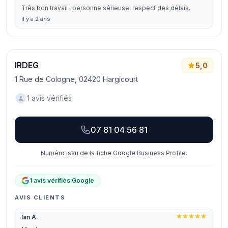
Très bon travail , personne sérieuse, respect des délais.
il y a 2 ans
IRDEG
5,0
1 Rue de Cologne, 02420 Hargicourt
1 avis vérifiés
07 81 04 56 81
Numéro issu de la fiche Google Business Profile.
1 avis vérifiés Google
AVIS CLIENTS
Ian A.