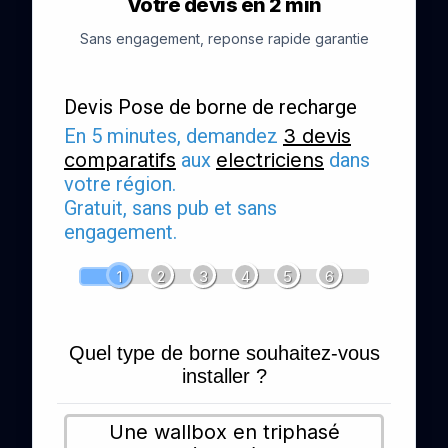
Votre devis en 2 min
Sans engagement, reponse rapide garantie
Devis Pose de borne de recharge
En 5 minutes, demandez
3 devis
comparatifs
aux
electriciens
dans
votre région.
Gratuit, sans pub et sans
engagement.
1
2
3
4
5
6
Quel type de borne souhaitez-vous
installer ?
Une wallbox en triphasé