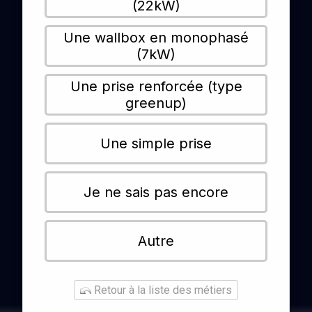
(22kW)
Une wallbox en monophasé
(7kW)
Une prise renforcée (type
greenup)
Une simple prise
Je ne sais pas encore
Autre
Retour à la liste des métiers