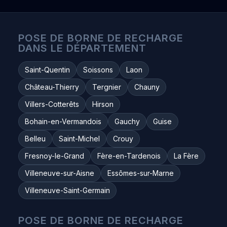
POSE DE BORNE DE RECHARGE
DANS LE DÉPARTEMENT
Saint-Quentin
Soissons
Laon
Château-Thierry
Tergnier
Chauny
Villers-Cotterêts
Hirson
Bohain-en-Vermandois
Gauchy
Guise
Belleu
Saint-Michel
Crouy
Fresnoy-le-Grand
Fère-en-Tardenois
La Fère
Villeneuve-sur-Aisne
Essômes-sur-Marne
Villeneuve-Saint-Germain
POSE DE BORNE DE RECHARGE