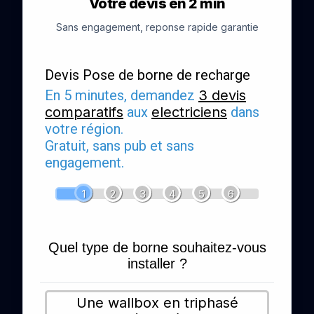
Votre devis en 2 min
Sans engagement, reponse rapide garantie
Devis Pose de borne de recharge
En 5 minutes, demandez
3 devis
comparatifs
aux
electriciens
dans
votre région.
Gratuit, sans pub et sans
engagement.
1
2
3
4
5
6
Quel type de borne souhaitez-vous
installer ?
Une wallbox en triphasé