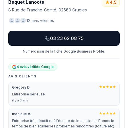
Bequet Lanoote
4,5
8 Rue de Franche-Comté, 02680 Grugies
12 avis vérifiés
03 23 62 08 75
Numéro issu de la fiche Google Business Profile.
4 avis vérifiés Google
AVIS CLIENTS
Grégory D.
Entreprise sérieuse
il y a 3 ans
monique V.
Entreprise très réactif et à l'écoute de leurs clients. Prends le
temps de bien étudier les problèmes rencontrés (toiture etc).