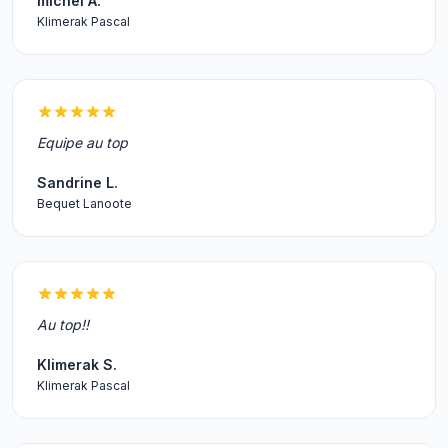
michel A.
Klimerak Pascal
Equipe au top
Sandrine L.
Bequet Lanoote
Au top!!
Klimerak S.
Klimerak Pascal