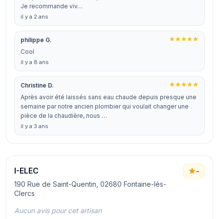
Je recommande viv…
il y a 2 ans
philippe G.
Cool
il y a 8 ans
Christine D.
Après avoir été laissés sans eau chaude depuis presque une
semaine par notre ancien plombier qui voulait changer une
pièce de la chaudière, nous …
il y a 3 ans
I-ELEC
-
190 Rue de Saint-Quentin, 02680 Fontaine-lès-
Clercs
Aucun avis pour cet artisan