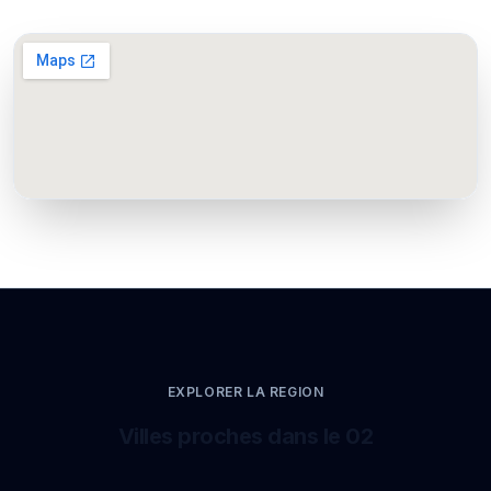
EXPLORER LA REGION
Villes proches dans le 02