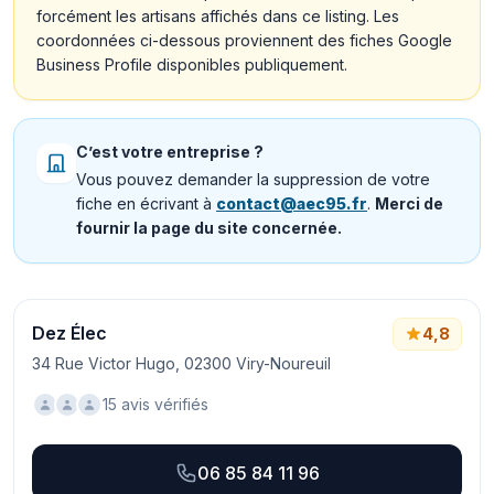
forcément les artisans affichés dans ce listing. Les
coordonnées ci-dessous proviennent des fiches Google
Business Profile disponibles publiquement.
C’est votre entreprise ?
Vous pouvez demander la suppression de votre
fiche en écrivant à
contact@aec95.fr
.
Merci de
fournir la page du site concernée.
Dez Élec
4,8
34 Rue Victor Hugo, 02300 Viry-Noureuil
15 avis vérifiés
06 85 84 11 96