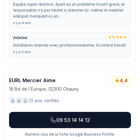
Équipe super réactive .Ayant eu un problème locatif grave, le
responsable n'a pas hésité à chercher lui- même le matériel
adéquat manquant à Lao…
il y a 4 ans
Adeline
Installation réalisée avec professionnalisme. Excellent travail!
il y a 2 ans
EURL Mercier Aime
4,4
18 Bd de l'Europe, 02300 Chauny
13 avis vérifiés
09 53 14 14 12
Numéro issu de la fiche Google Business Profile.