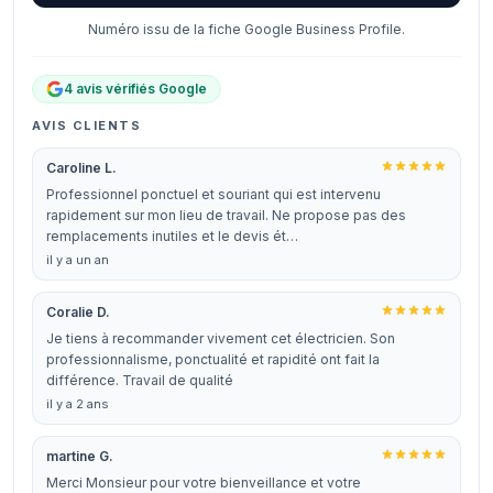
Numéro issu de la fiche Google Business Profile.
4 avis vérifiés Google
AVIS CLIENTS
Caroline L.
Professionnel ponctuel et souriant qui est intervenu
rapidement sur mon lieu de travail. Ne propose pas des
remplacements inutiles et le devis ét…
il y a un an
Coralie D.
Je tiens à recommander vivement cet électricien. Son
professionnalisme, ponctualité et rapidité ont fait la
différence. Travail de qualité
il y a 2 ans
martine G.
Merci Monsieur pour votre bienveillance et votre