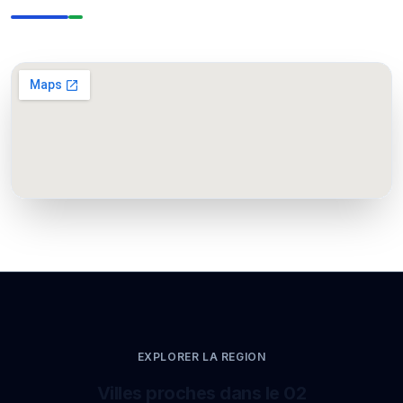
EXPLORER LA REGION
Villes proches dans le 02