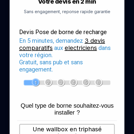
Votre devis en 2 min
Sans engagement, reponse rapide garantie
Devis Pose de borne de recharge
En 5 minutes, demandez
3 devis
comparatifs
aux
electriciens
dans
votre région.
Gratuit, sans pub et sans
engagement.
1
2
3
4
5
6
Quel type de borne souhaitez-vous
installer ?
Une wallbox en triphasé