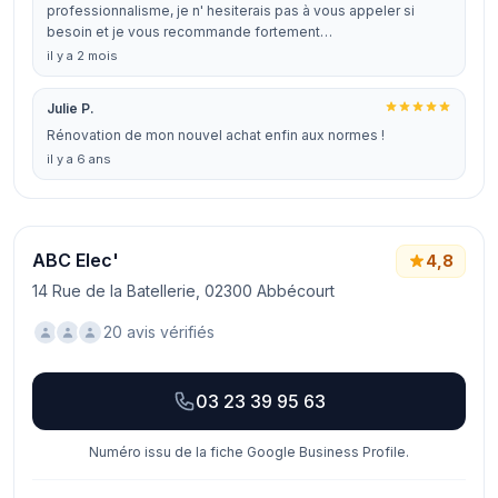
professionnalisme, je n' hesiterais pas à vous appeler si
besoin et je vous recommande fortement…
il y a 2 mois
Julie P.
Rénovation de mon nouvel achat enfin aux normes !
il y a 6 ans
ABC Elec'
4,8
14 Rue de la Batellerie, 02300 Abbécourt
20 avis vérifiés
03 23 39 95 63
Numéro issu de la fiche Google Business Profile.