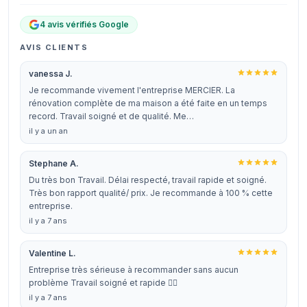
4 avis vérifiés Google
AVIS CLIENTS
vanessa J.
Je recommande vivement l'entreprise MERCIER. La
rénovation complète de ma maison a été faite en un temps
record. Travail soigné et de qualité. Me…
il y a un an
Stephane A.
Du très bon Travail. Délai respecté, travail rapide et soigné.
Très bon rapport qualité/ prix. Je recommande à 100 % cette
entreprise.
il y a 7 ans
Valentine L.
Entreprise très sérieuse à recommander sans aucun
problème Travail soigné et rapide 👍🏻
il y a 7 ans