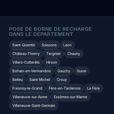
POSE DE BORNE DE RECHARGE
DANS LE DÉPARTEMENT
Saint-Quentin
Soissons
Laon
Château-Thierry
Tergnier
Chauny
Villers-Cotterêts
Hirson
Bohain-en-Vermandois
Gauchy
Guise
Belleu
Saint-Michel
Crouy
Fresnoy-le-Grand
Fère-en-Tardenois
La Fère
Villeneuve-sur-Aisne
Essômes-sur-Marne
Villeneuve-Saint-Germain