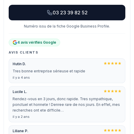
03 23 39 82 52
Numéro issu de la fiche Google Business Profile.
4 avis vérifiés Google
AVIS CLIENTS
Hutin D.
Tres bonne entreprise sérieuse et rapide
il y a 4 ans
Lucile L.
Rendez-vous en 3 jours, donc rapide. Tres sympathique,
ponctuel et honnete ! Denree rare de nos jours. En effet, mes
recherches ont ete difficile…
il y a 2 ans
Liliane P.