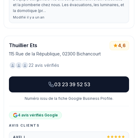
et la plomberie chez nous. Les évacuations, les luminaires, et
la domotique (pr…
Modifié il y a un an
Thuillier Ets
4,6
115 Rue de la République, 02300 Bichancourt
22 avis vérifiés
03 23 39 52 53
Numéro issu de la fiche Google Business Profile.
4 avis vérifiés Google
AVIS CLIENTS
AXEL L.