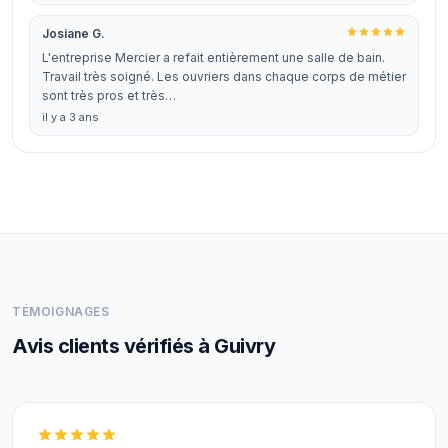
Josiane G.
L'entreprise Mercier a refait entièrement une salle de bain.
Travail très soigné. Les ouvriers dans chaque corps de métier
sont très pros et très…
il y a 3 ans
TÉMOIGNAGES
Avis clients vérifiés à Guivry