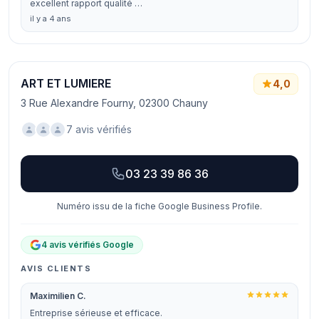
excellent rapport qualité …
il y a 4 ans
ART ET LUMIERE
4,0
3 Rue Alexandre Fourny, 02300 Chauny
7 avis vérifiés
03 23 39 86 36
Numéro issu de la fiche Google Business Profile.
4 avis vérifiés Google
AVIS CLIENTS
Maximilien C.
Entreprise sérieuse et efficace.