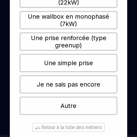
(22kW)
Une wallbox en monophasé
(7kW)
Une prise renforcée (type
greenup)
Une simple prise
Je ne sais pas encore
Autre
Retour à la liste des métiers