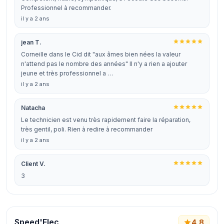
Professionnel à recommander.
il y a 2 ans
jean T.
Corneille dans le Cid dit "aux âmes bien nées la valeur
n'attend pas le nombre des années" Il n'y a rien a ajouter
jeune et très professionnel a …
il y a 2 ans
Natacha
Le technicien est venu très rapidement faire la réparation,
très gentil, poli. Rien à redire à recommander
il y a 2 ans
Client V.
3
Speed'Elec
4,8