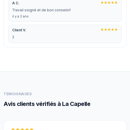
A C.
Travail soigné et de bon conseils!!
il y a 2 ans
Client V.
2
TÉMOIGNAGES
Avis clients vérifiés à La Capelle