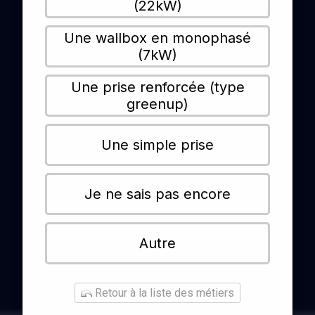
(22kW)
Une wallbox en monophasé
(7kW)
Une prise renforcée (type
greenup)
Une simple prise
Je ne sais pas encore
Autre
Retour à la liste des métiers