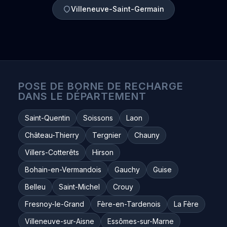
Villeneuve-Saint-Germain
POSE DE BORNE DE RECHARGE
DANS LE DÉPARTEMENT
Saint-Quentin
Soissons
Laon
Château-Thierry
Tergnier
Chauny
Villers-Cotterêts
Hirson
Bohain-en-Vermandois
Gauchy
Guise
Belleu
Saint-Michel
Crouy
Fresnoy-le-Grand
Fère-en-Tardenois
La Fère
Villeneuve-sur-Aisne
Essômes-sur-Marne