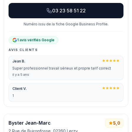
03 23 58 51 22
Numéro issu de la fiche Google Business Profile.
1 avis vérifiés Google
AVIS CLIENTS
Jean B.
Super professionnel travail sérieux et propre tarif correct
il y a 5 ans
Client V.
1
Byster Jean-Marc
5,0
2 Rue de Buironfosse, 02260 Lerzy