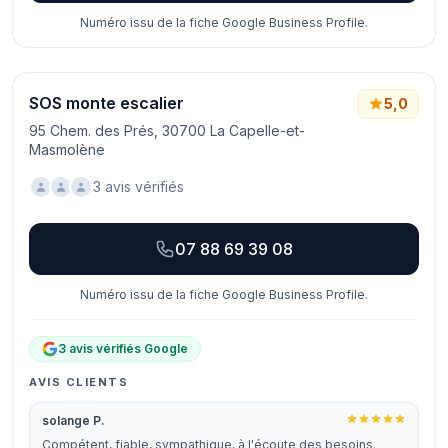
Numéro issu de la fiche Google Business Profile.
SOS monte escalier
5,0
95 Chem. des Prés, 30700 La Capelle-et-
Masmolène
3 avis vérifiés
07 88 69 39 08
Numéro issu de la fiche Google Business Profile.
3 avis vérifiés Google
AVIS CLIENTS
solange P.
Compétent, fiable, sympathique, à l'écoute des besoins.