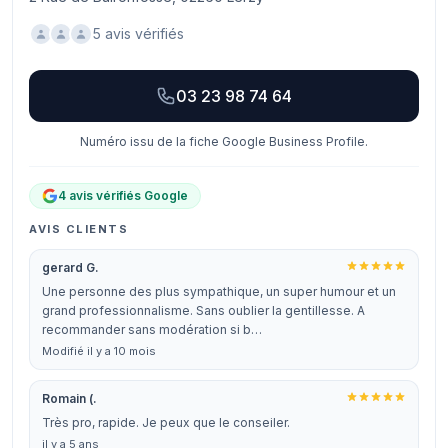
5 avis vérifiés
03 23 98 74 64
Numéro issu de la fiche Google Business Profile.
4 avis vérifiés Google
AVIS CLIENTS
gerard G.
Une personne des plus sympathique, un super humour et un
grand professionnalisme. Sans oublier la gentillesse. A
recommander sans modération si b…
Modifié il y a 10 mois
Romain (.
Très pro, rapide. Je peux que le conseiler.
il y a 5 ans