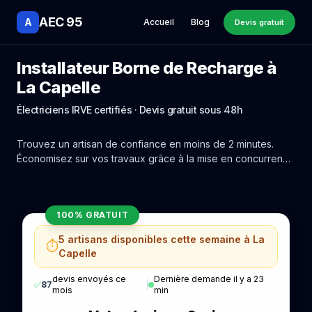
AEC 95
A
Accueil
Blog
Devis gratuit
Installateur Borne de Recharge à
La Capelle
Électriciens IRVE certifiés · Devis gratuit sous 48h
Trouvez un artisan de confiance en moins de 2 minutes.
Économisez sur vos travaux grâce à la mise en concurrence
réelle des experts de La Capelle.
100% GRATUIT
5 artisans disponibles cette semaine à La
⏱️
Capelle
devis envoyés ce
Dernière demande il y a 23
✅
87
|
mois
min