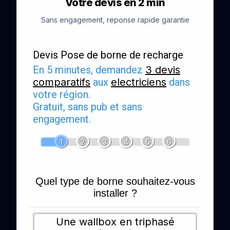
Votre devis en 2 min
Sans engagement, reponse rapide garantie
Devis Pose de borne de recharge
En 5 minutes, demandez
3 devis
comparatifs
aux
electriciens
dans
votre région.
Gratuit, sans pub et sans
engagement.
1
2
3
4
5
6
Quel type de borne souhaitez-vous
installer ?
Une wallbox en triphasé