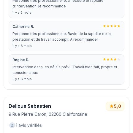
Personne très professionnelle, à l'écoute et rapidité
d'intervention, je recommande
il y a 2 mois
Catherine R.
Personne très professionnelle. Ravie de la rapidité de la
prestation et du travail accompli. A recommander
il y a 6 mois
Regine D.
Intervention dans les délais prévu Travail bien fait, propre et
consciencieux
il y a 6 mois
Delloue Sebastien
5,0
9 Rue Pierre Caron, 02260 Clairfontaine
1 avis vérifiés