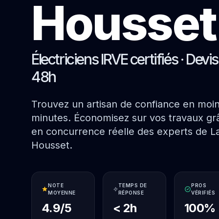
Housset
Électriciens IRVE certifiés · Devi
48h
Trouvez un artisan de confiance en moi
minutes. Économisez sur vos travaux grâ
en concurrence réelle des experts de La
Housset.
NOTE
TEMPS DE
PROS
MOYENNE
RÉPONSE
VÉRIFIÉS
4.9/5
< 2h
100%