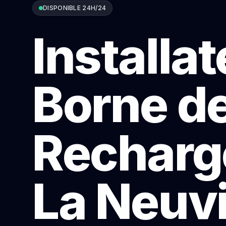
DISPONIBLE 24H/24
Installa
Borne d
Recharg
La Neuvi