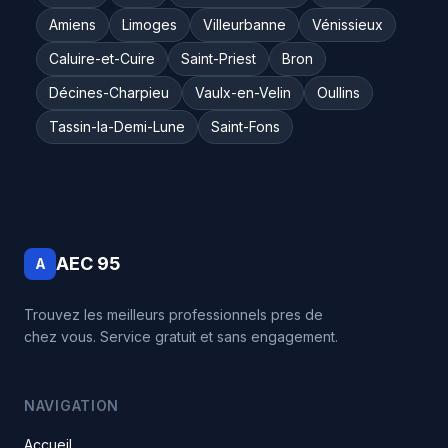
Amiens
Limoges
Villeurbanne
Vénissieux
Caluire-et-Cuire
Saint-Priest
Bron
Décines-Charpieu
Vaulx-en-Velin
Oullins
Tassin-la-Demi-Lune
Saint-Fons
AEC 95
A
Trouvez les meilleurs professionnels pres de
chez vous. Service gratuit et sans engagement.
NAVIGATION
Accueil