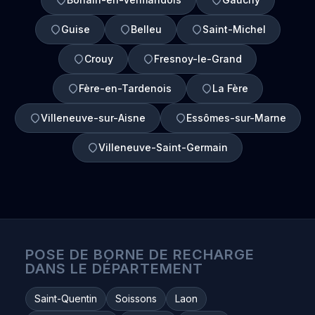
Guise
Belleu
Saint-Michel
Crouy
Fresnoy-le-Grand
Fère-en-Tardenois
La Fère
Villeneuve-sur-Aisne
Essômes-sur-Marne
Villeneuve-Saint-Germain
POSE DE BORNE DE RECHARGE
DANS LE DÉPARTEMENT
Saint-Quentin
Soissons
Laon