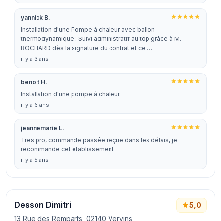
yannick B.
Installation d'une Pompe à chaleur avec ballon
thermodynamique : Suivi administratif au top grâce à M.
ROCHARD dès la signature du contrat et ce …
il y a 3 ans
benoit H.
Installation d'une pompe à chaleur.
il y a 6 ans
jeannemarie L.
Tres pro, commande passée reçue dans les délais, je
recommande cet établissement
il y a 5 ans
Desson Dimitri
5,0
13 Rue des Remparts, 02140 Vervins