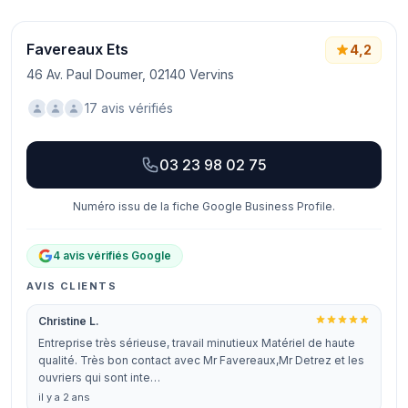
Favereaux Ets
4,2
46 Av. Paul Doumer, 02140 Vervins
17 avis vérifiés
03 23 98 02 75
Numéro issu de la fiche Google Business Profile.
4 avis vérifiés Google
AVIS CLIENTS
Christine L.
Entreprise très sérieuse, travail minutieux Matériel de haute
qualité. Très bon contact avec Mr Favereaux,Mr Detrez et les
ouvriers qui sont inte…
il y a 2 ans