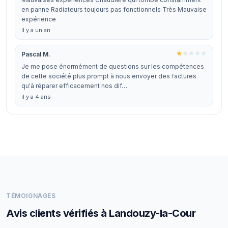
en panne Radiateurs toujours pas fonctionnels Très Mauvaise
expérience
il y a un an
Pascal M.
Je me pose énormément de questions sur les compétences
de cette société plus prompt à nous envoyer des factures
qu'à réparer efficacement nos dif…
il y a 4 ans
TÉMOIGNAGES
Avis clients vérifiés à Landouzy-la-Cour