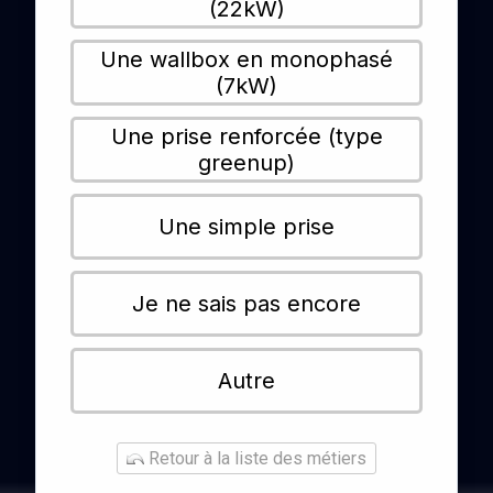
(22kW)
Une wallbox en monophasé
(7kW)
Une prise renforcée (type
greenup)
Une simple prise
Je ne sais pas encore
Autre
Retour à la liste des métiers