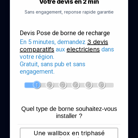
Votre devis en 2 min
Sans engagement, reponse rapide garantie
Devis Pose de borne de recharge
En 5 minutes, demandez
3 devis
comparatifs
aux
electriciens
dans
votre région.
Gratuit, sans pub et sans
engagement.
1
2
3
4
5
6
Quel type de borne souhaitez-vous
installer ?
Une wallbox en triphasé