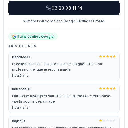
03 23 98 11 14
Numéro issu de la fiche Google Business Profile.
4 avis vérifiés Google
AVIS CLIENTS
Béatrice C.
Excellent accueil. Travail de qualité, soigné . Très bon
professionnel que je recommande
il y a 5 ans
laurence C.
Entreprise tavergnier sarl Très satisfait de cette entreprise
vite la pour le dépannage
il y a 4 ans
Ingrid R.
Mauvaises expériences Chaudière qui tombe constamment