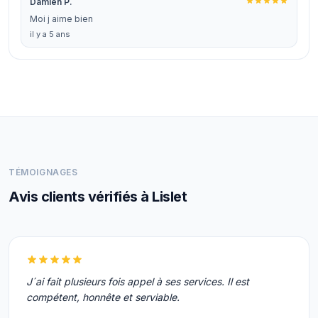
Damien P.
Moi j aime bien
il y a 5 ans
TÉMOIGNAGES
Avis clients vérifiés à Lislet
J´ai fait plusieurs fois appel à ses services. Il est
compétent, honnête et serviable.