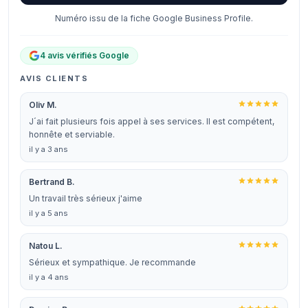
Numéro issu de la fiche Google Business Profile.
4 avis vérifiés Google
AVIS CLIENTS
Oliv M.
J´ai fait plusieurs fois appel à ses services. Il est compétent,
honnête et serviable.
il y a 3 ans
Bertrand B.
Un travail très sérieux j'aime
il y a 5 ans
Natou L.
Sérieux et sympathique. Je recommande
il y a 4 ans