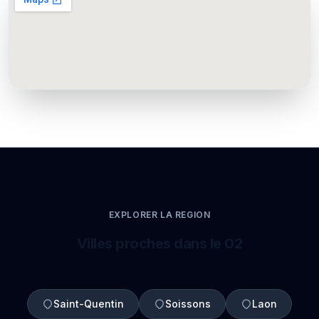
EXPLORER LA REGION
Villes proches dans le 02
Saint-Quentin
Soissons
Laon