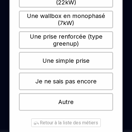
(22kW)
Une wallbox en monophasé
(7kW)
Une prise renforcée (type
greenup)
Une simple prise
Je ne sais pas encore
Autre
Retour à la liste des métiers