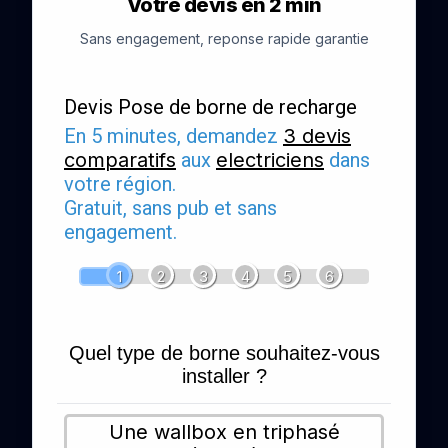
Votre devis en 2 min
Sans engagement, reponse rapide garantie
Devis Pose de borne de recharge
En 5 minutes, demandez
3 devis
comparatifs
aux
electriciens
dans
votre région.
Gratuit, sans pub et sans
engagement.
1
2
3
4
5
6
Quel type de borne souhaitez-vous
installer ?
Une wallbox en triphasé