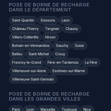
POSE DE BORNE DE RECHARGE
DANS LE DÉPARTEMENT
Saint-Quentin
Soissons
Laon
Château-Thierry
Tergnier
Chauny
Villers-Cotterêts
Hirson
Bohain-en-Vermandois
Gauchy
Guise
Belleu
Saint-Michel
Crouy
Fresnoy-le-Grand
Fère-en-Tardenois
La Fère
Villeneuve-sur-Aisne
Essômes-sur-Marne
Villeneuve-Saint-Germain
POSE DE BORNE DE RECHARGE
DANS LES GRANDES VILLES
Paris
Lyon
Marseille
Toulouse
Nice