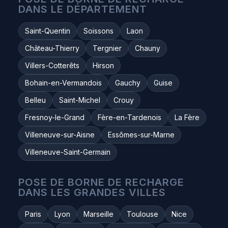
DANS LE DÉPARTEMENT
Saint-Quentin
Soissons
Laon
Château-Thierry
Tergnier
Chauny
Villers-Cotterêts
Hirson
Bohain-en-Vermandois
Gauchy
Guise
Belleu
Saint-Michel
Crouy
Fresnoy-le-Grand
Fère-en-Tardenois
La Fère
Villeneuve-sur-Aisne
Essômes-sur-Marne
Villeneuve-Saint-Germain
POSE DE BORNE DE RECHARGE
DANS LES GRANDES VILLES
Paris
Lyon
Marseille
Toulouse
Nice