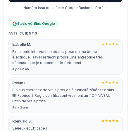
Numéro issu de la fiche Google Business Profile.
4 avis vérifiés Google
AVIS CLIENTS
Isabelle M.
Excellente intervention pour la pose de ma borne
électrique.Travail reflechi propre Une entreprise très
sérieuse que je recommande fortement
il y a un an
Ptitluc L.
Si vous cherchez de vrais pros en électricité N’héhltez plus
!!!!! Fabrice & Régis son fils, sont vraiment au TOP NIVEAU.
Enfin de vrais profe…
il y a 2 ans
Romuald B.
Sérieux et Efficace !