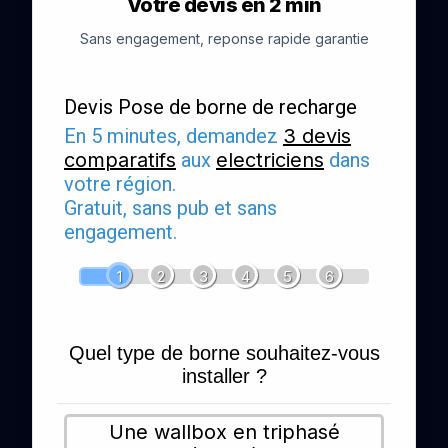
Votre devis en 2 min
Sans engagement, reponse rapide garantie
Devis Pose de borne de recharge
En 5 minutes, demandez
3 devis
comparatifs
aux
electriciens
dans
votre région.
Gratuit, sans pub et sans
engagement.
1
2
3
4
5
6
Quel type de borne souhaitez-vous
installer ?
Une wallbox en triphasé