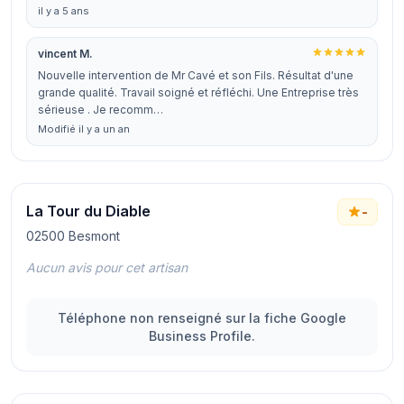
il y a 5 ans
vincent M.
Nouvelle intervention de Mr Cavé et son Fils. Résultat d'une
grande qualité. Travail soigné et réfléchi. Une Entreprise très
sérieuse . Je recomm…
Modifié il y a un an
La Tour du Diable
-
02500 Besmont
Aucun avis pour cet artisan
Téléphone non renseigné sur la fiche Google
Business Profile.