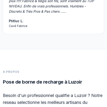
plus !!!!! Fabrice & Régis son fils, sont vraiment au TOP
NIVEAU. Enfin de vrais professionnels. Humbles -
Discrets & Très Pros & Pas chers ……
Ptitluc L.
Cavé Fabrice
A PROPOS
Pose de borne de recharge à Luzoir
Besoin d'un professionnel qualifie a Luzoir ? Notre
reseau selectionne les meilleurs artisans du