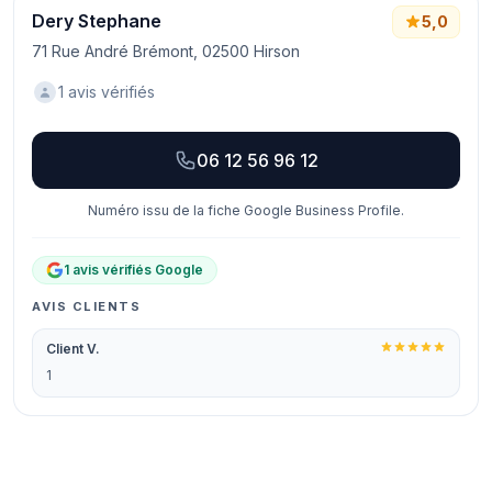
Dery Stephane
5,0
71 Rue André Brémont, 02500 Hirson
1 avis vérifiés
06 12 56 96 12
Numéro issu de la fiche Google Business Profile.
1 avis vérifiés Google
AVIS CLIENTS
Client V.
1