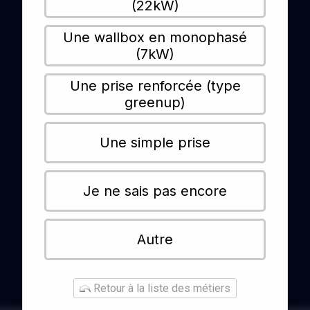
(22kW)
Une wallbox en monophasé
(7kW)
Une prise renforcée (type
greenup)
Une simple prise
Je ne sais pas encore
Autre
Retour à la liste des métiers