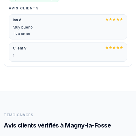
AVIS CLIENTS
Ian A.
Muy bueno
il y a un an
Client V.
1
TÉMOIGNAGES
Avis clients vérifiés à Magny-la-Fosse