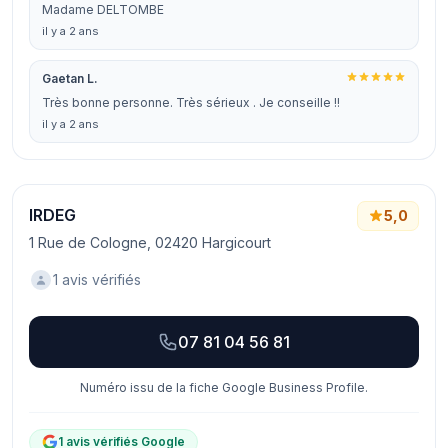
Madame DELTOMBE
il y a 2 ans
Gaetan L.
Très bonne personne. Très sérieux . Je conseille !!
il y a 2 ans
IRDEG
5,0
1 Rue de Cologne, 02420 Hargicourt
1 avis vérifiés
07 81 04 56 81
Numéro issu de la fiche Google Business Profile.
1 avis vérifiés Google