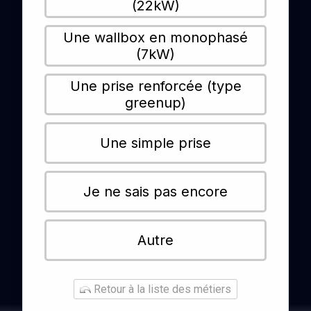
(22kW)
Une wallbox en monophasé
(7kW)
Une prise renforcée (type
greenup)
Une simple prise
Je ne sais pas encore
Autre
Retour à la liste des métiers