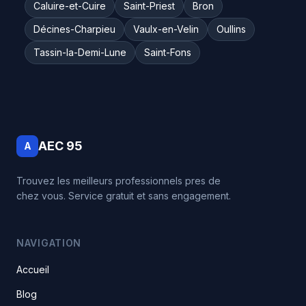
Caluire-et-Cuire
Saint-Priest
Bron
Décines-Charpieu
Vaulx-en-Velin
Oullins
Tassin-la-Demi-Lune
Saint-Fons
AEC 95
A
Trouvez les meilleurs professionnels pres de
chez vous. Service gratuit et sans engagement.
NAVIGATION
Accueil
Blog