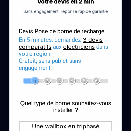
Votre devis en 2 min
Sans engagement, reponse rapide garantie
Devis Pose de borne de recharge
En 5 minutes, demandez
3 devis
comparatifs
aux
electriciens
dans
votre région.
Gratuit, sans pub et sans
engagement.
1
2
3
4
5
6
Quel type de borne souhaitez-vous
installer ?
Une wallbox en triphasé