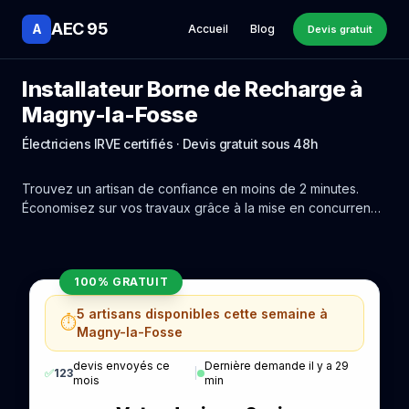
AEC 95
A
Accueil
Blog
Devis gratuit
Installateur Borne de Recharge à
Magny-la-Fosse
Électriciens IRVE certifiés · Devis gratuit sous 48h
Trouvez un artisan de confiance en moins de 2 minutes.
Économisez sur vos travaux grâce à la mise en concurrence
réelle des experts de Magny-la-Fosse.
100% GRATUIT
5 artisans disponibles cette semaine à
⏱️
Magny-la-Fosse
devis envoyés ce
Dernière demande il y a 29
✅
123
|
mois
min