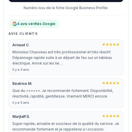
Numéro issu de la fiche Google Business Profile.
4 avis vérifiés Google
AVIS CLIENTS
Arnaud C.
Monsieur Chauveau est très professionnel et très réactif.
Dépannage rapide suite à un départ de feu sur un tableau
électrique. Arrivé sur les lie…
il y a 3 ans
Béatrice M.
Que du ++++++. Je recommande fortement. Disponibilité,
réactivité, rapidité, gentillesse. Vraiment MERCI encore
il y a 3 ans
Marjtaff D.
Super rapide, aimable et soucieux de la qualité du service. Je
recommande fortement et je rappellerai a l occasion.