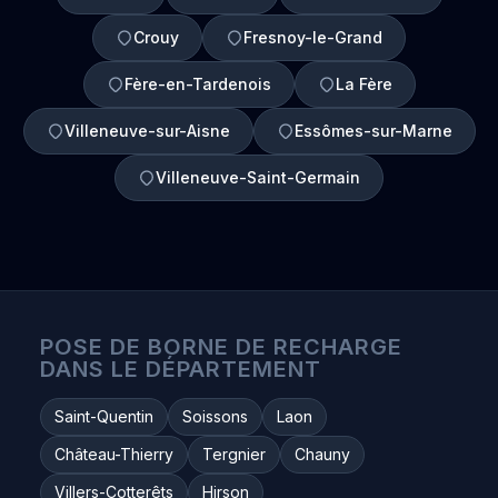
Crouy
Fresnoy-le-Grand
Fère-en-Tardenois
La Fère
Villeneuve-sur-Aisne
Essômes-sur-Marne
Villeneuve-Saint-Germain
POSE DE BORNE DE RECHARGE
DANS LE DÉPARTEMENT
Saint-Quentin
Soissons
Laon
Château-Thierry
Tergnier
Chauny
Villers-Cotterêts
Hirson