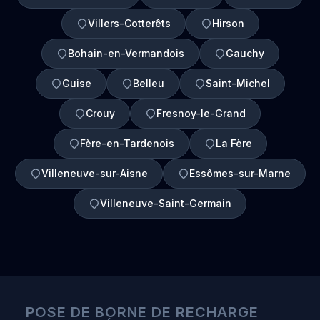
Villers-Cotterêts
Hirson
Bohain-en-Vermandois
Gauchy
Guise
Belleu
Saint-Michel
Crouy
Fresnoy-le-Grand
Fère-en-Tardenois
La Fère
Villeneuve-sur-Aisne
Essômes-sur-Marne
Villeneuve-Saint-Germain
POSE DE BORNE DE RECHARGE