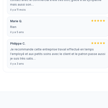
mais aussi son…
il y a 11 mois
Marie Q.
Rien
il y a 5 ans
Philippe C.
Je recommande cette entreprise travail effectué en temps
l'employé et aux petits soins avec le client et le patron passe aussi
je suis très satis…
il y a 3 ans