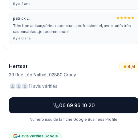
il y a 2 ans
patrick L.
Très bon artisan,sérieux, ponctuel, professionnel, avec tarifs très
raisonnables...je recommande!..
il y a 6 ans
Hertsat
4,6
39 Rue Léo Nathié, 02880 Crouy
11 avis vérifiés
06 69 96 10 20
Numéro issu de la fiche Google Business Profile.
4 avis vérifiés Google