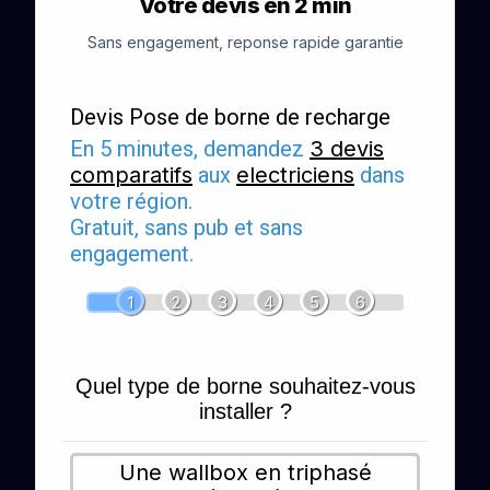
Votre devis en 2 min
Sans engagement, reponse rapide garantie
Devis Pose de borne de recharge
En 5 minutes, demandez
3 devis
comparatifs
aux
electriciens
dans
votre région.
Gratuit, sans pub et sans
engagement.
1
2
3
4
5
6
Quel type de borne souhaitez-vous
installer ?
Une wallbox en triphasé