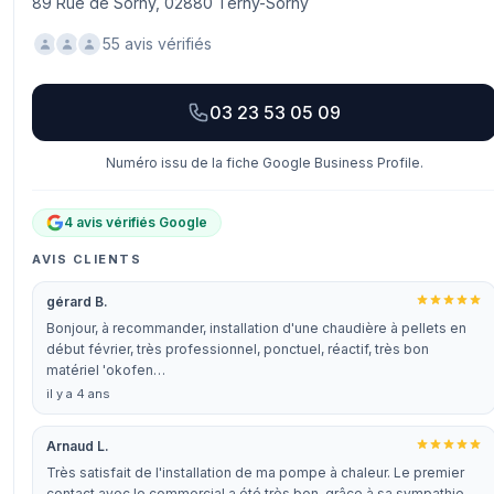
89 Rue de Sorny, 02880 Terny-Sorny
55 avis vérifiés
03 23 53 05 09
Numéro issu de la fiche Google Business Profile.
4 avis vérifiés Google
AVIS CLIENTS
gérard B.
Bonjour, à recommander, installation d'une chaudière à pellets en
début février, très professionnel, ponctuel, réactif, très bon
matériel 'okofen…
il y a 4 ans
Arnaud L.
Très satisfait de l'installation de ma pompe à chaleur. Le premier
contact avec le commercial a été très bon, grâce à sa sympathie