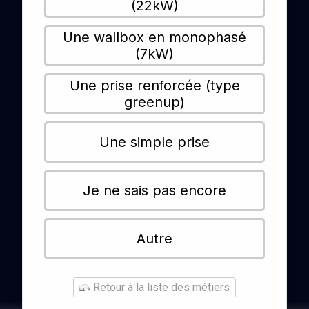
(22kW)
Une wallbox en monophasé
(7kW)
Une prise renforcée (type
greenup)
Une simple prise
Je ne sais pas encore
Autre
Retour à la liste des métiers