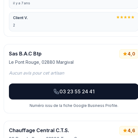
il y a 7 ans
Client V.
2
Sas B.A.C Btp
4,0
Le Pont Rouge, 02880 Margival
Aucun avis pour cet artisan
03 23 55 24 41
Numéro issu de la fiche Google Business Profile.
Chauffage Central C.T.S.
4,6