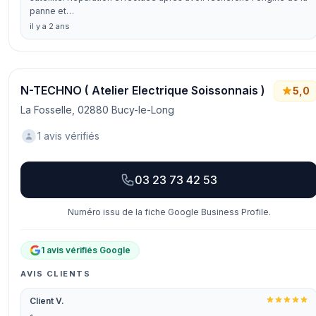
panne et…
il y a 2 ans
N-TECHNO ( Atelier Electrique Soissonnais )
5,0
La Fosselle, 02880 Bucy-le-Long
1 avis vérifiés
03 23 73 42 53
Numéro issu de la fiche Google Business Profile.
1 avis vérifiés Google
AVIS CLIENTS
Client V.