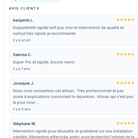
AVIS CLIENTS
benjamin L.
Disponibilité rapide tarif pas cher et intervention de qualité et
surtout très rapide je recommande
il y a un an
Sabrina C.
Super. Pro et rapide. Encore merci.
il y a 7 ans
Jocelyne J.
Nous vous conseillons cet artisan.. Très professionnel et pas
avare d explications concernant la réparation.. Artisan qui n'est pas
là pour vous …
il y a 4 ans
Stéphane M.
Intervention rapide pour résoudre un problème sur une installation
satellite. Réparation effectuée après avoir recherché l'origine de la