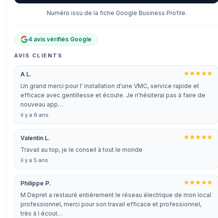
Numéro issu de la fiche Google Business Profile.
4 avis vérifiés Google
AVIS CLIENTS
A L.
Un grand merci pour l' installation d'une VMC, service rapide et
efficace avec gentillesse et écoute. Je n'hésiterai pas à faire de
nouveau app…
il y a 6 ans
Valentin L.
Travail au top, je le conseil à tout le monde
il y a 5 ans
Philippe P.
M Depret a restauré entièrement le réseau électrique de mon local
professionnel, merci pour son travail efficace et professionnel,
très à l écout…