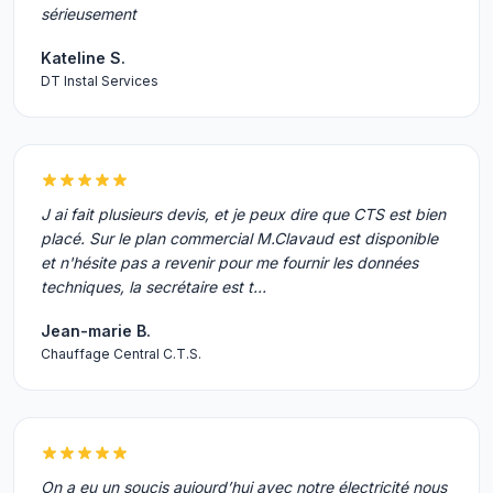
sérieusement
Kateline S.
DT Instal Services
J ai fait plusieurs devis, et je peux dire que CTS est bien
placé. Sur le plan commercial M.Clavaud est disponible
et n'hésite pas a revenir pour me fournir les données
techniques, la secrétaire est t…
Jean-marie B.
Chauffage Central C.T.S.
On a eu un soucis aujourd’hui avec notre électricité nous