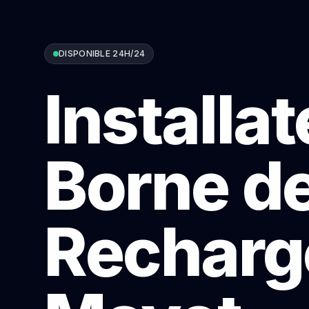
DISPONIBLE 24H/24
Installa
Borne d
Recharg