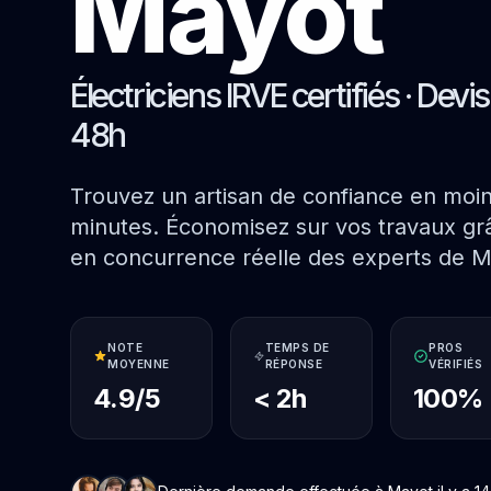
Mayot
Électriciens IRVE certifiés · Devi
48h
Trouvez un artisan de confiance en moi
minutes. Économisez sur vos travaux grâ
en concurrence réelle des experts de M
NOTE
TEMPS DE
PROS
MOYENNE
RÉPONSE
VÉRIFIÉS
4.9/5
< 2h
100%