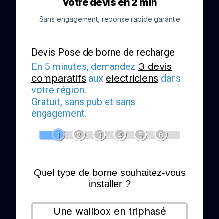
Votre devis en 2 min
Sans engagement, reponse rapide garantie
Devis Pose de borne de recharge
En 5 minutes, demandez
3 devis
comparatifs
aux
electriciens
dans
votre région.
Gratuit, sans pub et sans
engagement.
1
2
3
4
5
6
Quel type de borne souhaitez-vous
installer ?
Une wallbox en triphasé