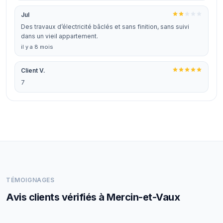
Jul
Des travaux d’électricité bâclés et sans finition, sans suivi
dans un vieil appartement.
il y a 8 mois
Client V.
7
TÉMOIGNAGES
Avis clients vérifiés à Mercin-et-Vaux