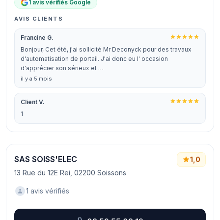
1 avis vérifiés Google
AVIS CLIENTS
Francine G.
Bonjour, Cet été, j'ai sollicité Mr Deconyck pour des travaux
d'automatisation de portail. J'ai donc eu l' occasion
d'apprécier son sérieux et …
il y a 5 mois
Client V.
1
SAS SOISS'ELEC
1,0
13 Rue du 12E Rei, 02200 Soissons
1 avis vérifiés