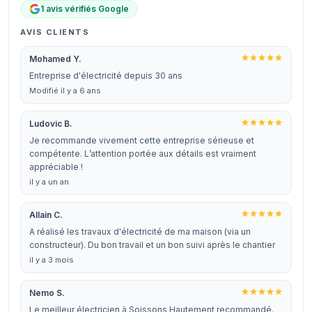
1 avis vérifiés Google
AVIS CLIENTS
Mohamed Y.
Entreprise d'électricité depuis 30 ans
Modifié il y a 6 ans
Ludovic B.
Je recommande vivement cette entreprise sérieuse et
compétente. L’attention portée aux détails est vraiment
appréciable !
il y a un an
Allain C.
A réalisé les travaux d'électricité de ma maison (via un
constructeur). Du bon travail et un bon suivi après le chantier
il y a 3 mois
Nemo S.
Le meilleur électricien à Soissons Hautement recommandé.