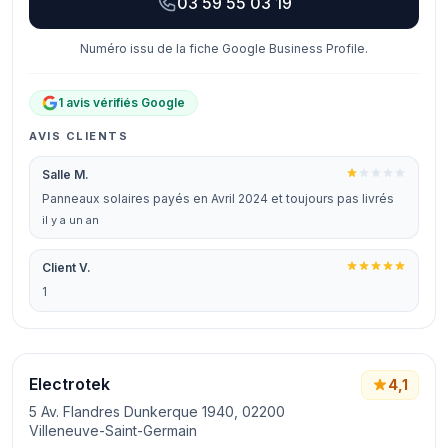
03 59 55 03 19
Numéro issu de la fiche Google Business Profile.
1 avis vérifiés Google
AVIS CLIENTS
Salle M.
Panneaux solaires payés en Avril 2024 et toujours pas livrés
il y a un an
Client V.
1
Electrotek
4,1
5 Av. Flandres Dunkerque 1940, 02200
Villeneuve-Saint-Germain