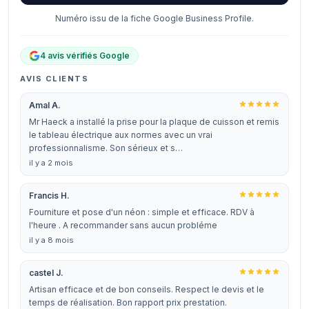
Numéro issu de la fiche Google Business Profile.
4 avis vérifiés Google
AVIS CLIENTS
Amal A.
Mr Haeck a installé la prise pour la plaque de cuisson et remis
le tableau électrique aux normes avec un vrai
professionnalisme. Son sérieux et s…
il y a 2 mois
Francis H.
Fourniture et pose d'un néon : simple et efficace. RDV à
l'heure . A recommander sans aucun probléme
il y a 8 mois
castel J.
Artisan efficace et de bon conseils. Respect le devis et le
temps de réalisation. Bon rapport prix prestation.