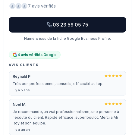
7 avis vérifiés
03 23 59 05 75
Numéro issu de la fiche Google Business Profile.
4 avis vérifiés Google
AVIS CLIENTS
Reynald P.
Très bon professionnel, conseils, efficacité au top.
il y a 5 ans
Noel M.
Je recommande, un vrai professionnalisme, une personne à
l'écoute du client. Rapide efficace, super boulot. Merci à Mr
Roy et son équipe.
il y a un an