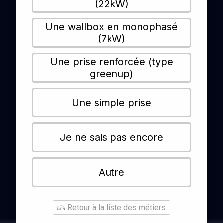
(22kW)
Une wallbox en monophasé
(7kW)
Une prise renforcée (type
greenup)
Une simple prise
Je ne sais pas encore
Autre
Retour à la liste des métiers