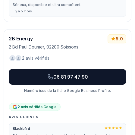
Sérieux, disponible et ultra compétent.
il y a 5 mois
2B Energy
5,0
2 Bd Paul Doumer, 02200 Soissons
2 avis vérifiés
06 81 97 47 90
Numéro issu de la fiche Google Business Profile.
2 avis vérifiés Google
AVIS CLIENTS
Blackb1rd