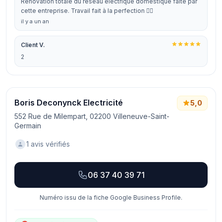
Rénovation totale du réseau électrique domestique faite par
cette entreprise. Travail fait à la perfection 👍🏼
il y a un an
Client V.
2
Boris Deconynck Electricité
5,0
552 Rue de Milempart, 02200 Villeneuve-Saint-
Germain
1 avis vérifiés
06 37 40 39 71
Numéro issu de la fiche Google Business Profile.