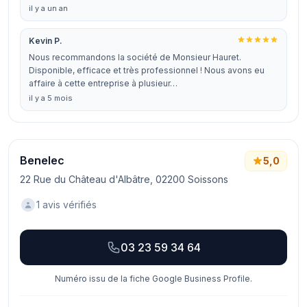
il y a un an
Kevin P.
Nous recommandons la société de Monsieur Hauret.
Disponible, efficace et très professionnel ! Nous avons eu
affaire à cette entreprise à plusieur…
il y a 5 mois
Benelec
5,0
22 Rue du Château d'Albâtre, 02200 Soissons
1 avis vérifiés
03 23 59 34 64
Numéro issu de la fiche Google Business Profile.