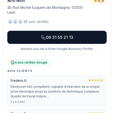
ArtiTech
4,8
2b Rue Michel Eyquem de Montaigne, 02000
Laon
26 avis vérifiés
06 31 55 21 13
Numéro issu de la fiche Google Business Profile.
4 avis vérifiés Google
AVIS CLIENTS
Frédéric D.
Electricien très compétent, capable d'intervenir de la simple
prise électrique jusqu'au système de domotique complexe.
Qualité de travail irrépro…
il y a 2 ans