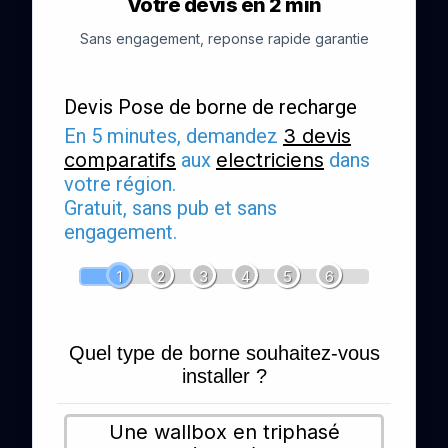
Votre devis en 2 min
Sans engagement, reponse rapide garantie
Devis Pose de borne de recharge
En 5 minutes, demandez
3 devis
comparatifs
aux
electriciens
dans
votre région.
Gratuit, sans pub et sans
engagement.
1
2
3
4
5
6
Quel type de borne souhaitez-vous
installer ?
Une wallbox en triphasé