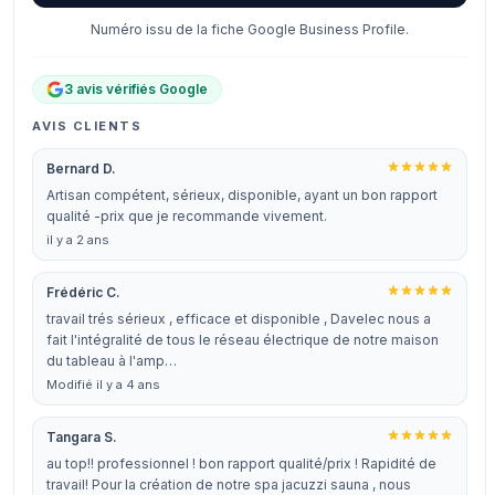
Numéro issu de la fiche Google Business Profile.
3 avis vérifiés Google
AVIS CLIENTS
Bernard D.
Artisan compétent, sérieux, disponible, ayant un bon rapport
qualité -prix que je recommande vivement.
il y a 2 ans
Frédéric C.
travail trés sérieux , efficace et disponible , Davelec nous a
fait l'intégralité de tous le réseau électrique de notre maison
du tableau à l'amp…
Modifié il y a 4 ans
Tangara S.
au top!! professionnel ! bon rapport qualité/prix ! Rapidité de
travail! Pour la création de notre spa jacuzzi sauna , nous