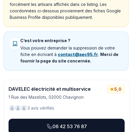
forcément les artisans affichés dans ce listing. Les
coordonnées ci-dessous proviennent des fiches Google
Business Profile disponibles publiquement.
C’est votre entreprise ?
Vous pouvez demander la suppression de votre
fiche en écrivant à
contact@aec95.fr
.
Merci de
fournir la page du site concernée.
DAVELEC électricité et multiservice
5,0
1 Rue des Mazelots, 02000 Chavignon
3 avis vérifiés
06 42 53 76 87