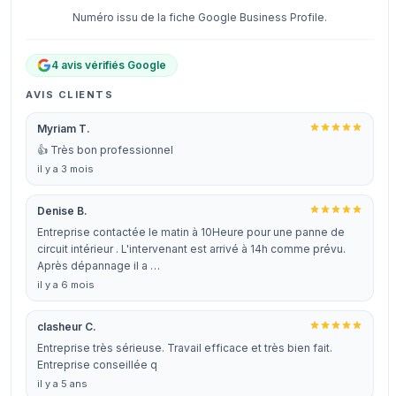
Numéro issu de la fiche Google Business Profile.
4 avis vérifiés Google
AVIS CLIENTS
Myriam T.
👍 Très bon professionnel
il y a 3 mois
Denise B.
Entreprise contactée le matin à 10Heure pour une panne de
circuit intérieur . L'intervenant est arrivé à 14h comme prévu.
Après dépannage il a …
il y a 6 mois
clasheur C.
Entreprise très sérieuse. Travail efficace et très bien fait.
Entreprise conseillée q
il y a 5 ans