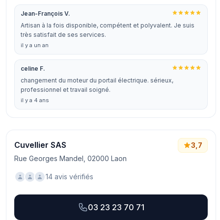
Jean-François V.
Artisan à la fois disponible, compétent et polyvalent. Je suis
très satisfait de ses services.
il y a un an
celine F.
changement du moteur du portail électrique. sérieux,
professionnel et travail soigné.
il y a 4 ans
Cuvellier SAS
3,7
Rue Georges Mandel, 02000 Laon
14 avis vérifiés
03 23 23 70 71