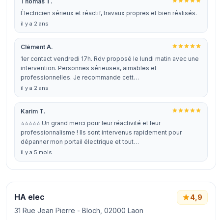
Thomas T.
Électricien sérieux et réactif, travaux propres et bien réalisés.
il y a 2 ans
Clément A.
1er contact vendredi 17h. Rdv proposé le lundi matin avec une
intervention. Personnes sérieuses, aimables et
professionnelles. Je recommande cett…
il y a 2 ans
Karim T.
⭐⭐⭐⭐⭐ Un grand merci pour leur réactivité et leur
professionnalisme ! Ils sont intervenus rapidement pour
dépanner mon portail électrique et tout…
il y a 5 mois
HA elec
4,9
31 Rue Jean Pierre - Bloch, 02000 Laon