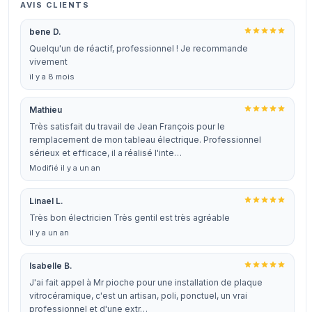
AVIS CLIENTS
bene D.
Quelqu'un de réactif, professionnel ! Je recommande
vivement
il y a 8 mois
Mathieu
Très satisfait du travail de Jean François pour le
remplacement de mon tableau électrique. Professionnel
sérieux et efficace, il a réalisé l'inte…
Modifié il y a un an
Linael L.
Très bon électricien Très gentil est très agréable
il y a un an
Isabelle B.
J'ai fait appel à Mr pioche pour une installation de plaque
vitrocéramique, c'est un artisan, poli, ponctuel, un vrai
professionnel et d'une extr…