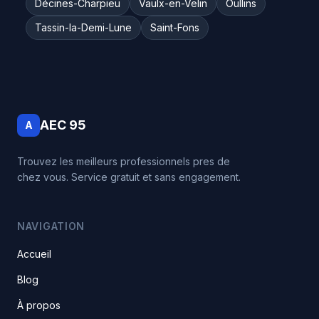
Décines-Charpieu
Vaulx-en-Velin
Oullins
Tassin-la-Demi-Lune
Saint-Fons
AEC 95
A
Trouvez les meilleurs professionnels pres de
chez vous. Service gratuit et sans engagement.
NAVIGATION
Accueil
Blog
À propos