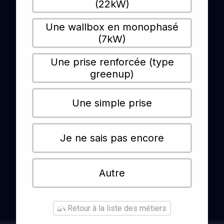
(22kW)
Une wallbox en monophasé
(7kW)
Une prise renforcée (type
greenup)
Une simple prise
Je ne sais pas encore
Autre
Retour à la liste des métiers