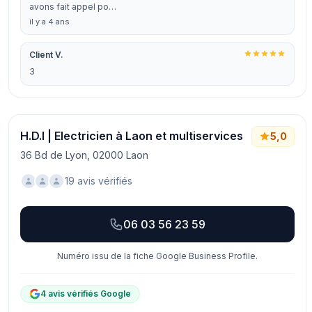
avons fait appel po…
il y a 4 ans
Client V.
3
H.D.I | Electricien à Laon et multiservices
5,0
36 Bd de Lyon, 02000 Laon
19 avis vérifiés
06 03 56 23 59
Numéro issu de la fiche Google Business Profile.
4 avis vérifiés Google