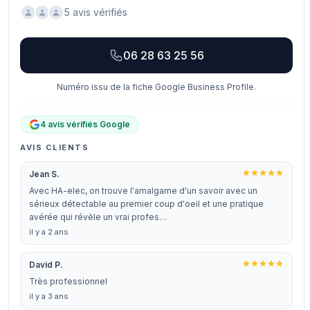
5 avis vérifiés
06 28 63 25 56
Numéro issu de la fiche Google Business Profile.
4 avis vérifiés Google
AVIS CLIENTS
Jean S.
Avec HA-elec, on trouve l'amalgame d'un savoir avec un
sérieux détectable au premier coup d'oeil et une pratique
avérée qui révèle un vrai profes…
il y a 2 ans
David P.
Très professionnel
il y a 3 ans