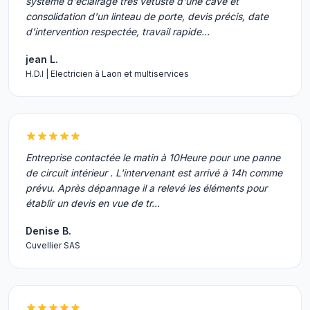
système d'éclairage très vétuste d'une cave et
consolidation d'un linteau de porte, devis précis, date
d'intervention respectée, travail rapide…
jean L.
H.D.I | Electricien à Laon et multiservices
Entreprise contactée le matin à 10Heure pour une panne
de circuit intérieur . L'intervenant est arrivé à 14h comme
prévu. Après dépannage il a relevé les éléments pour
établir un devis en vue de tr…
Denise B.
Cuvellier SAS