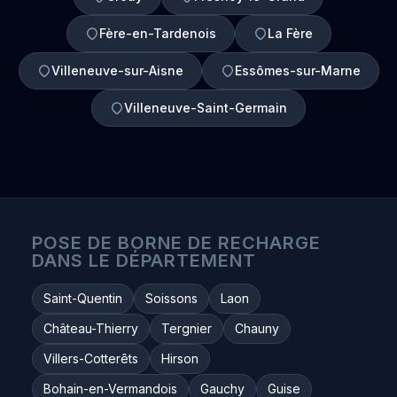
Fère-en-Tardenois
La Fère
Villeneuve-sur-Aisne
Essômes-sur-Marne
Villeneuve-Saint-Germain
POSE DE BORNE DE RECHARGE
DANS LE DÉPARTEMENT
Saint-Quentin
Soissons
Laon
Château-Thierry
Tergnier
Chauny
Villers-Cotterêts
Hirson
Bohain-en-Vermandois
Gauchy
Guise