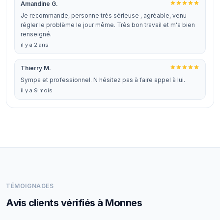
Amandine G.
Je recommande, personne très sérieuse , agréable, venu
régler le problème le jour même. Très bon travail et m'a bien
renseigné.
il y a 2 ans
Thierry M.
Sympa et professionnel. N hésitez pas à faire appel à lui.
il y a 9 mois
TÉMOIGNAGES
Avis clients vérifiés à Monnes