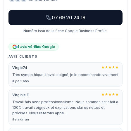
07 69 20 24 18
Numéro issu de la fiche Google Business Profile.
4 avis vérifiés Google
AVIS CLIENTS
Virgie74
Très sympathique, travail soigné, je le recommande vivement
il y a 2 ans
Virginie F.
Travail fais avec professionnalisme. Nous sommes satisfait a
100% travail soigneux et explications claires nettes et
précises. Nous referons appe…
il y a un an