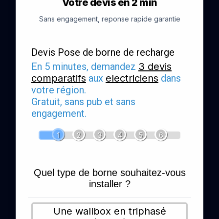
Votre devis en 2 min
Sans engagement, reponse rapide garantie
Devis Pose de borne de recharge
En 5 minutes, demandez
3 devis
comparatifs
aux
electriciens
dans
votre région.
Gratuit, sans pub et sans
engagement.
1
2
3
4
5
6
Quel type de borne souhaitez-vous
installer ?
Une wallbox en triphasé