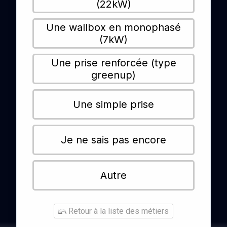
(22kW)
Une wallbox en monophasé
(7kW)
Une prise renforcée (type
greenup)
Une simple prise
Je ne sais pas encore
Autre
Retour à la liste des métiers