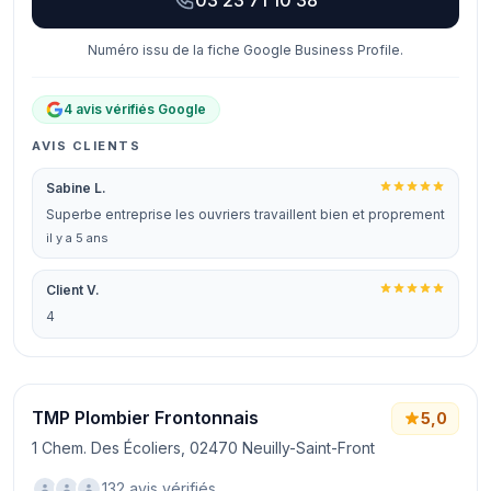
03 23 71 10 38
Numéro issu de la fiche Google Business Profile.
4 avis vérifiés Google
AVIS CLIENTS
Sabine L.
Superbe entreprise les ouvriers travaillent bien et proprement
il y a 5 ans
Client V.
4
TMP Plombier Frontonnais
5,0
1 Chem. Des Écoliers, 02470 Neuilly-Saint-Front
132 avis vérifiés