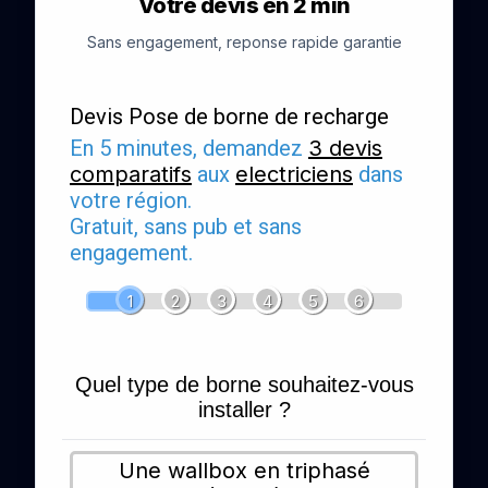
Votre devis en 2 min
Sans engagement, reponse rapide garantie
Devis Pose de borne de recharge
En 5 minutes, demandez
3 devis
comparatifs
aux
electriciens
dans
votre région.
Gratuit, sans pub et sans
engagement.
1
2
3
4
5
6
Quel type de borne souhaitez-vous
installer ?
Une wallbox en triphasé