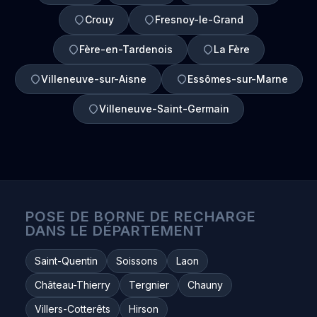
Crouy
Fresnoy-le-Grand
Fère-en-Tardenois
La Fère
Villeneuve-sur-Aisne
Essômes-sur-Marne
Villeneuve-Saint-Germain
POSE DE BORNE DE RECHARGE
DANS LE DÉPARTEMENT
Saint-Quentin
Soissons
Laon
Château-Thierry
Tergnier
Chauny
Villers-Cotterêts
Hirson