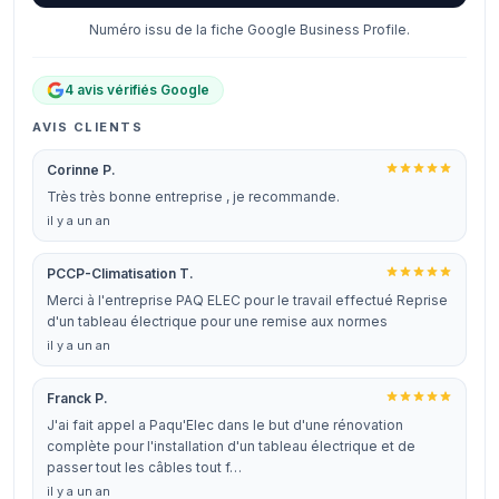
Numéro issu de la fiche Google Business Profile.
4 avis vérifiés Google
AVIS CLIENTS
Corinne P.
Très très bonne entreprise , je recommande.
il y a un an
PCCP-Climatisation T.
Merci à l'entreprise PAQ ELEC pour le travail effectué Reprise
d'un tableau électrique pour une remise aux normes
il y a un an
Franck P.
J'ai fait appel a Paqu'Elec dans le but d'une rénovation
complète pour l'installation d'un tableau électrique et de
passer tout les câbles tout f…
il y a un an