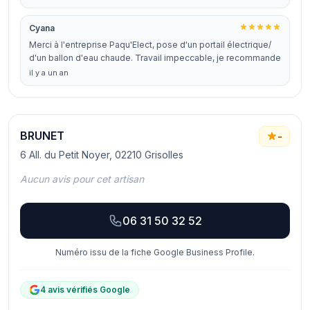
Cyana
Merci à l'entreprise Paqu'Elect, pose d'un portail électrique/
d'un ballon d'eau chaude. Travail impeccable, je recommande
il y a un an
BRUNET
-
6 All. du Petit Noyer, 02210 Grisolles
Aucun avis pour cet artisan
06 31 50 32 52
Numéro issu de la fiche Google Business Profile.
4 avis vérifiés Google