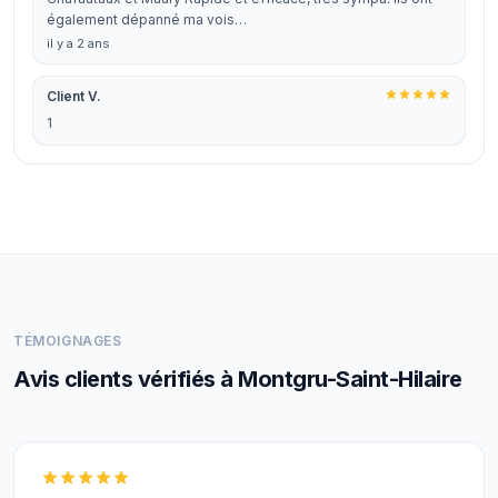
également dépanné ma vois…
il y a 2 ans
Client V.
1
TÉMOIGNAGES
Avis clients vérifiés à Montgru-Saint-Hilaire