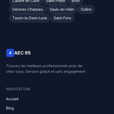
Caluire-et-Cuire
Saint-Priest
Bron
Décines-Charpieu
Vaulx-en-Velin
Oullins
Tassin-la-Demi-Lune
Saint-Fons
AEC 95
A
Trouvez les meilleurs professionnels pres de
chez vous. Service gratuit et sans engagement.
NAVIGATION
Accueil
Blog