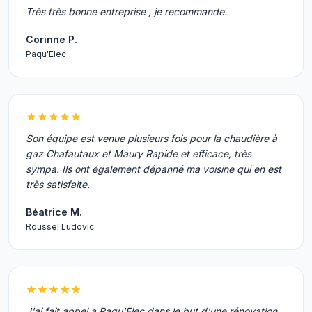
Très très bonne entreprise , je recommande.
Corinne P.
Paqu'Elec
Son équipe est venue plusieurs fois pour la chaudière à
gaz Chafautaux et Maury Rapide et efficace, très
sympa. Ils ont également dépanné ma voisine qui en est
très satisfaite.
Béatrice M.
Roussel Ludovic
J'ai fait appel a Paqu'Elec dans le but d'une rénovation