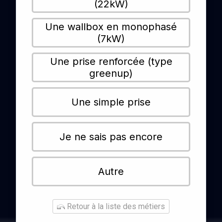
(22kW)
Une wallbox en monophasé
(7kW)
Une prise renforcée (type
greenup)
Une simple prise
Je ne sais pas encore
Autre
Retour à la liste des métiers