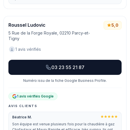
Roussel Ludovic
5,0
5 Rue de la Forge Royale, 02210 Parcy-et-
Tigny
1 avis vérifiés
03 23 55 21 87
Numéro issu de la fiche Google Business Profile.
1 avis vérifiés Google
AVIS CLIENTS
Béatrice M.
Son équipe est venue plusieurs fois pour la chaudière à gaz
Chafautaux et Maury Rapide et efficace, très sympa. Ils ont