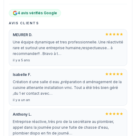
4 avis vérifiés Google
AVIS CLIENTS
MEURER D.
Une équipe dynamique et tres professionnelle. Une réactivité
rare et surtout une entreprise humaine,respectueuse... à
recommander!! . Bravo à t…
il y a 5 ans
Isabelle F.
Création d une salle d eau ,préparation d aménagement de la
cuisine attenante installation vmc. Tout a été très bien géré
,du 1 er contact avec…
il y a un an
Anthony L.
Entreprise réactive, très pro de la secrétaire au plombier,
appel dans la journée pour une fuite de chasse d'eau,
plombier dispo en fin de journé…