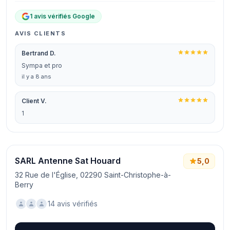
1 avis vérifiés Google
AVIS CLIENTS
Bertrand D.
Sympa et pro
il y a 8 ans
Client V.
1
SARL Antenne Sat Houard
5,0
32 Rue de l'Église, 02290 Saint-Christophe-à-
Berry
14 avis vérifiés