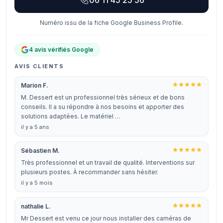
06 11 45 25 56
Numéro issu de la fiche Google Business Profile.
4 avis vérifiés Google
AVIS CLIENTS
Marion F.
M. Dessert est un professionnel très sérieux et de bons
conseils. Il a su répondre à nos besoins et apporter des
solutions adaptées. Le matériel …
il y a 5 ans
Sébastien M.
Très professionnel et un travail de qualité. Interventions sur
plusieurs postes. À recommander sans hésiter.
il y a 5 mois
nathalie L.
Mr Dessert est venu ce jour nous installer des caméras de