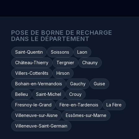
POSE DE BORNE DE RECHARGE
DANS LE DÉPARTEMENT
Saint-Quentin
Soissons
Laon
Château-Thierry
Tergnier
Chauny
Villers-Cotterêts
Hirson
Bohain-en-Vermandois
Gauchy
Guise
Belleu
Saint-Michel
Crouy
Fresnoy-le-Grand
Fère-en-Tardenois
La Fère
Villeneuve-sur-Aisne
Essômes-sur-Marne
Villeneuve-Saint-Germain