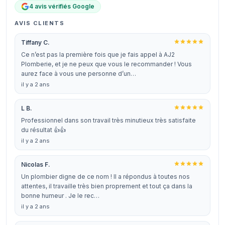
4 avis vérifiés Google
AVIS CLIENTS
Tiffany C.
Ce n’est pas la première fois que je fais appel à AJ2
Plomberie, et je ne peux que vous le recommander ! Vous
aurez face à vous une personne d’un…
il y a 2 ans
L B.
Professionnel dans son travail très minutieux très satisfaite
du résultat 👍👍
il y a 2 ans
Nicolas F.
Un plombier digne de ce nom ! Il a répondus à toutes nos
attentes, il travaille très bien proprement et tout ça dans la
bonne humeur . Je le rec…
il y a 2 ans