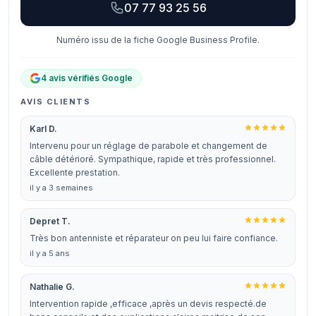
07 77 93 25 56
Numéro issu de la fiche Google Business Profile.
4 avis vérifiés Google
AVIS CLIENTS
Karl D.
Intervenu pour un réglage de parabole et changement de
câble détérioré. Sympathique, rapide et très professionnel.
Excellente prestation.
il y a 3 semaines
Depret T.
Très bon antenniste et réparateur on peu lui faire confiance.
il y a 5 ans
Nathalie G.
Intervention rapide ,efficace ,après un devis respecté.de