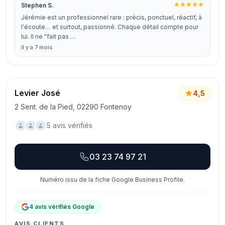
Stephen S.
Jérémie est un professionnel rare : précis, ponctuel, réactif, à
l'écoute… et surtout, passionné. Chaque détail compte pour
lui. Il ne "fait pas …
il y a 7 mois
Levier José
4,5
2 Sent. de la Pied, 02290 Fontenoy
5 avis vérifiés
03 23 74 97 21
Numéro issu de la fiche Google Business Profile.
4 avis vérifiés Google
AVIS CLIENTS