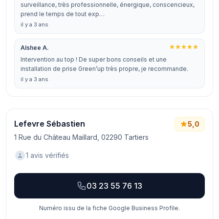
surveillance, très professionnelle, énergique, conscencieux,
prend le temps de tout exp…
il y a 3 ans
Alshee A.
Intervention au top ! De super bons conseils et une
installation de prise Green’up très propre, je recommande.
il y a 3 ans
Lefevre Sébastien
5,0
1 Rue du Château Maillard, 02290 Tartiers
1 avis vérifiés
03 23 55 76 13
Numéro issu de la fiche Google Business Profile.