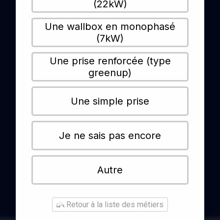
(22kW)
Une wallbox en monophasé
(7kW)
Une prise renforcée (type
greenup)
Une simple prise
Je ne sais pas encore
Autre
Retour à la liste des métiers