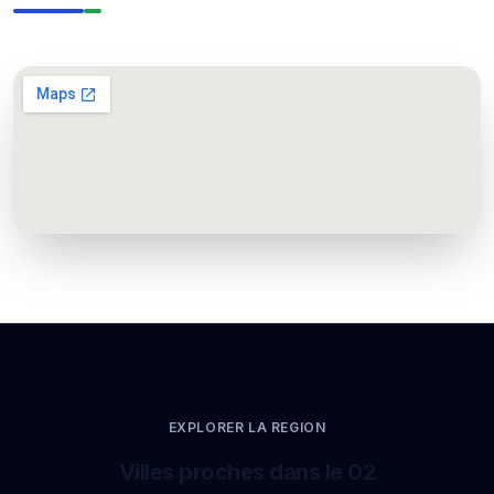
EXPLORER LA REGION
Villes proches dans le 02