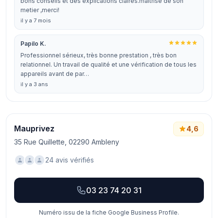
bons conseils et des explications claires.maitrise de son
metier ,merci!
il y a 7 mois
Papilo K.
Professionnel sérieux, très bonne prestation , très bon
relationnel. Un travail de qualité et une vérification de tous les
appareils avant de par…
il y a 3 ans
Mauprivez
4,6
35 Rue Quillette, 02290 Ambleny
24 avis vérifiés
03 23 74 20 31
Numéro issu de la fiche Google Business Profile.