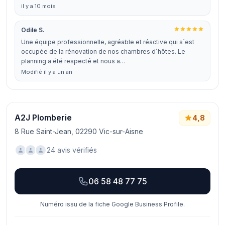
il y a 10 mois
Odile S.
Une équipe professionnelle, agréable et réactive qui s´est
occupée de la rénovation de nos chambres d´hôtes. Le
planning a été respecté et nous a…
Modifié il y a un an
A2J Plomberie
4,8
8 Rue Saint-Jean, 02290 Vic-sur-Aisne
24 avis vérifiés
06 58 48 77 75
Numéro issu de la fiche Google Business Profile.