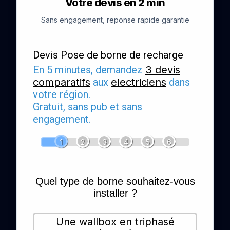
Votre devis en 2 min
Sans engagement, reponse rapide garantie
Devis Pose de borne de recharge
En 5 minutes, demandez
3 devis
comparatifs
aux
electriciens
dans
votre région.
Gratuit, sans pub et sans
engagement.
1
2
3
4
5
6
Quel type de borne souhaitez-vous
installer ?
Une wallbox en triphasé