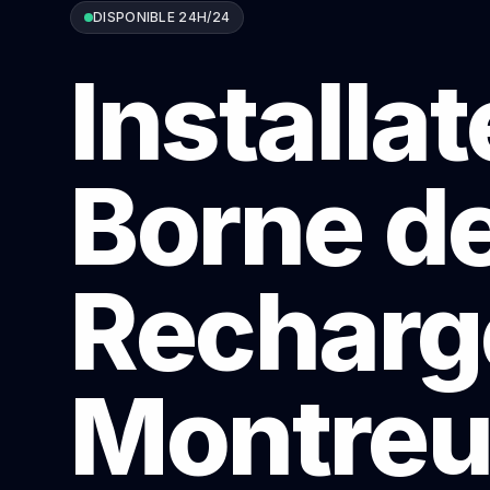
DISPONIBLE 24H/24
Installa
Borne d
Recharg
Montreui