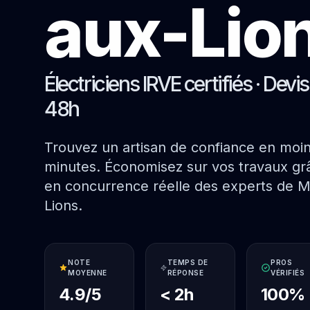
aux-Lio
Électriciens IRVE certifiés · Devi
48h
Trouvez un artisan de confiance en moi
minutes. Économisez sur vos travaux grâ
en concurrence réelle des experts de M
Lions.
NOTE
TEMPS DE
PROS
MOYENNE
RÉPONSE
VÉRIFIÉS
4.9/5
< 2h
100%