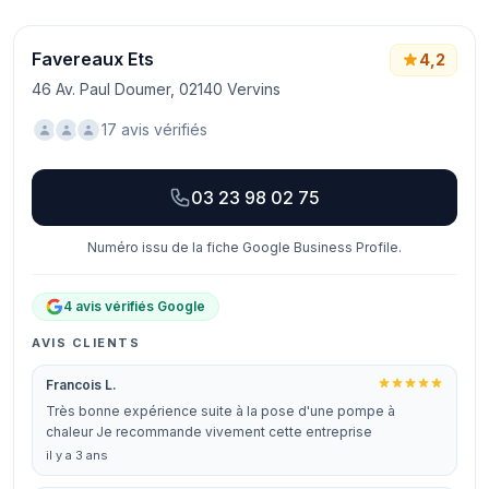
Favereaux Ets
4,2
46 Av. Paul Doumer, 02140 Vervins
17 avis vérifiés
03 23 98 02 75
Numéro issu de la fiche Google Business Profile.
4 avis vérifiés Google
AVIS CLIENTS
Francois L.
Très bonne expérience suite à la pose d'une pompe à
chaleur Je recommande vivement cette entreprise
il y a 3 ans