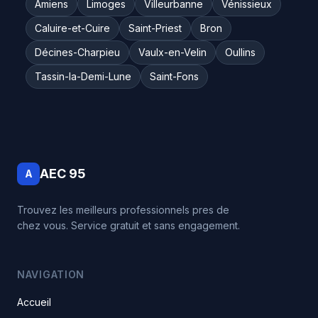
Amiens
Limoges
Villeurbanne
Vénissieux
Caluire-et-Cuire
Saint-Priest
Bron
Décines-Charpieu
Vaulx-en-Velin
Oullins
Tassin-la-Demi-Lune
Saint-Fons
AEC 95
A
Trouvez les meilleurs professionnels pres de
chez vous. Service gratuit et sans engagement.
NAVIGATION
Accueil