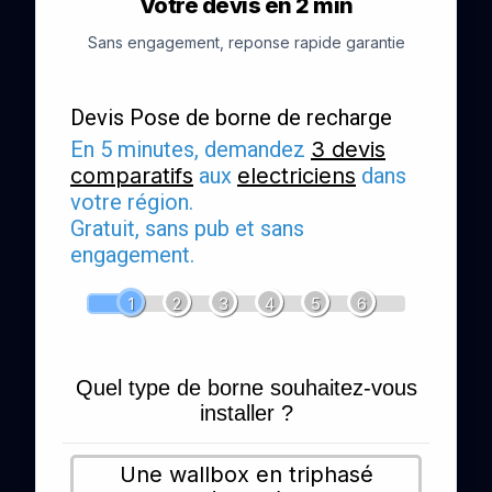
Votre devis en 2 min
Sans engagement, reponse rapide garantie
Devis Pose de borne de recharge
En 5 minutes, demandez
3 devis
comparatifs
aux
electriciens
dans
votre région.
Gratuit, sans pub et sans
engagement.
1
2
3
4
5
6
Quel type de borne souhaitez-vous
installer ?
Une wallbox en triphasé