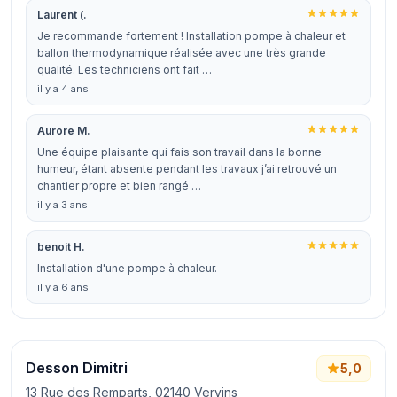
Laurent (.
Je recommande fortement ! Installation pompe à chaleur et
ballon thermodynamique réalisée avec une très grande
qualité. Les techniciens ont fait …
il y a 4 ans
Aurore M.
Une équipe plaisante qui fais son travail dans la bonne
humeur, étant absente pendant les travaux j’ai retrouvé un
chantier propre et bien rangé …
il y a 3 ans
benoit H.
Installation d'une pompe à chaleur.
il y a 6 ans
Desson Dimitri
5,0
13 Rue des Remparts, 02140 Vervins