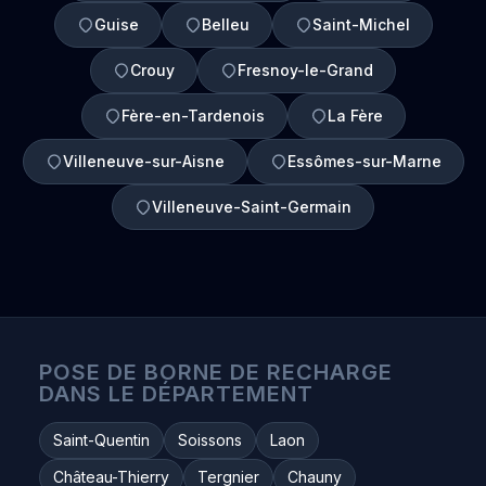
Guise
Belleu
Saint-Michel
Crouy
Fresnoy-le-Grand
Fère-en-Tardenois
La Fère
Villeneuve-sur-Aisne
Essômes-sur-Marne
Villeneuve-Saint-Germain
POSE DE BORNE DE RECHARGE
DANS LE DÉPARTEMENT
Saint-Quentin
Soissons
Laon
Château-Thierry
Tergnier
Chauny