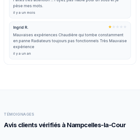
pèse mes mots.
il y a un mois
Ingrid R.
Mauvaises expériences Chaudière qui tombe constamment
en panne Radiateurs toujours pas fonctionnels Très Mauvaise
expérience
il y a un an
TÉMOIGNAGES
Avis clients vérifiés à Nampcelles-la-Cour